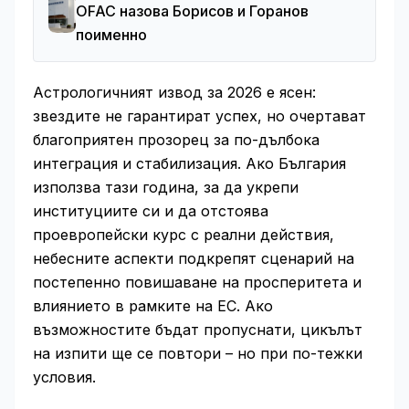
OFAC назова Борисов и Горанов
поименно
Астрологичният извод за 2026 е ясен:
звездите не гарантират успех, но очертават
благоприятен прозорец за по-дълбока
интеграция и стабилизация. Ако България
използва тази година, за да укрепи
институциите си и да отстоява
проевропейски курс с реални действия,
небесните аспекти подкрепят сценарий на
постепенно повишаване на просперитета и
влиянието в рамките на ЕС. Ако
възможностите бъдат пропуснати, цикълът
на изпити ще се повтори – но при по-тежки
условия.