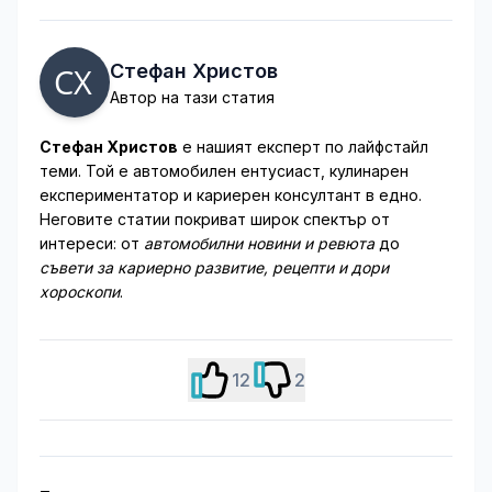
Стефан Христов
Автор на тази статия
Стефан Христов
е нашият експерт по лайфстайл
теми. Той е автомобилен ентусиаст, кулинарен
експериментатор и кариерен консултант в едно.
Неговите статии покриват широк спектър от
интереси: от
автомобилни новини и ревюта
до
съвети за кариерно развитие, рецепти и дори
хороскопи
.
12
2