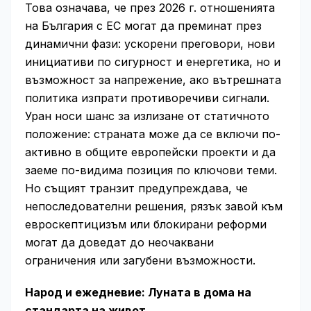
Това означава, че през 2026 г. отношенията
на България с ЕС могат да преминат през
динамични фази: ускорени преговори, нови
инициативи по сигурност и енергетика, но и
възможност за напрежение, ако вътрешната
политика изпрати противоречиви сигнали.
Уран носи шанс за излизане от статичното
положение: страната може да се включи по-
активно в общите европейски проекти и да
заеме по-видима позиция по ключови теми.
Но същият транзит предупреждава, че
непоследователни решения, рязък завой към
евроскептицизъм или блокирани реформи
могат да доведат до неочаквани
ограничения или загубени възможности.
Народ и ежедневие: Луната в дома на
стандарта на живот