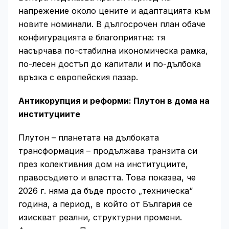
напрежение около цените и адаптацията към
новите номинали. В дългосрочен план обаче
конфигурацията е благоприятна: тя
насърчава по-стабилна икономическа рамка,
по-лесен достъп до капитали и по-дълбока
връзка с европейския пазар.
Антикорупция и реформи: Плутон в дома на
институциите
Плутон – планетата на дълбоката
трансформация – продължава транзита си
през колективния дом на институциите,
правосъдието и властта. Това показва, че
2026 г. няма да бъде просто „техническа“
година, а период, в който от България се
изискват реални, структурни промени.