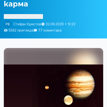
карма
Изслушай статията
Стефан Христов
02.06.2026 • 10:22
5582 прегледа
77 коментара