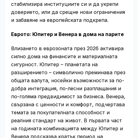
стабилизира институциите си и да укрепи
доверието, или да срещне нови ограничения
и забавяне на европейската подкрепа.
Еврото: Юпитер и Венера в дома на парите
Влизането в еврозоната през 2026 активира
силно дома на финансите и материалната
сигурност. Юпитер – планетата на
разширението – символично преминава през
общата валута, носейки възможности за по-
добра интеграция, по-лесни разплащания и
по-голяма предвидимост за бизнеса. Венера,
свързана с ценности и комфорт, подчертава
темата за покупателната способност и
реалния стандарт на живот. В първата част
на годината комбинацията между Юпитер и
Венера подсказва кратък период на