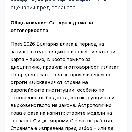
сценарии пред страната.
Общо влияние: Сатурн в дома на
отговорността
През 2026 България влиза в период на
засилен сатурнов цикъл в колективната си
карта – време, в което темите за
дисциплина, правила и отговорност излизат
на преден план. Това се проявява чрез по-
строги изисквания от страна на
европейските институции, особено по
отношение на бюджета, антикорупцията и
върховенството на закона. Астрологично
това е фаза на изпити: старите модели на
„отлагане“ и „компромис“ вече не работят.
Страната е изправена пред избор – или да