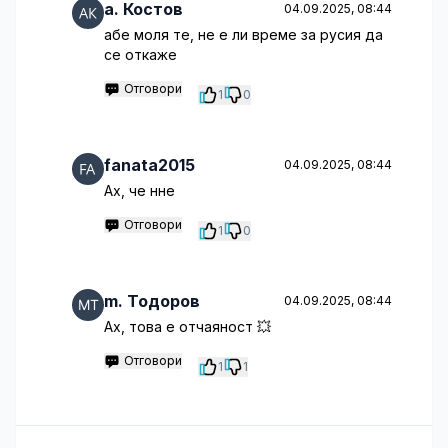
a. Костов
04.09.2025, 08:44
aбе моля те, не е ли време за русия да
се откаже
Отговори
1
0
fanata2015
04.09.2025, 08:44
Ах, че нне
Отговори
1
0
m. Тодоров
04.09.2025, 08:44
Ах, това е отчаяност 💥
Отговори
1
1