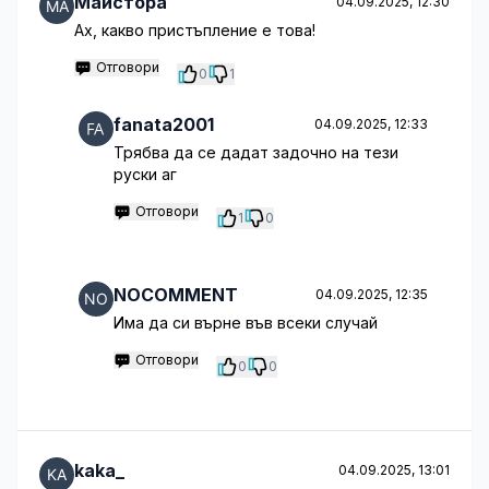
Майстора
04.09.2025, 12:30
Ах, какво пристъпление е това!
Отговори
0
1
fanata2001
04.09.2025, 12:33
Трябва да се дадат задочно на тези
руски аг
Отговори
1
0
NOCOMMENT
04.09.2025, 12:35
Има да си върне във всеки случай
Отговори
0
0
kaka_
04.09.2025, 13:01