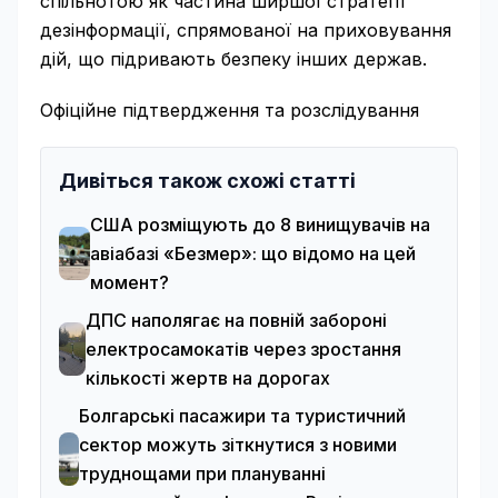
спільнотою як частина ширшої стратегії
дезінформації, спрямованої на приховування
дій, що підривають безпеку інших держав.
Офіційне підтвердження та розслідування
Дивіться також схожі статті
США розміщують до 8 винищувачів на
авіабазі «Безмер»: що відомо на цей
момент?
ДПС наполягає на повній забороні
електросамокатів через зростання
кількості жертв на дорогах
Болгарські пасажири та туристичний
сектор можуть зіткнутися з новими
труднощами при плануванні