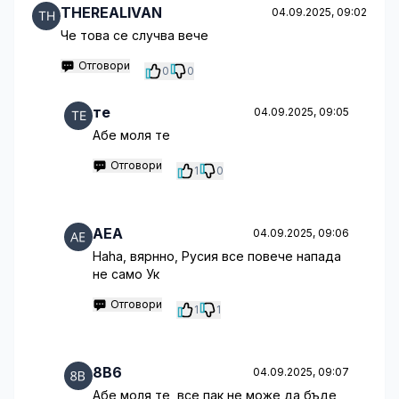
THEREALIVAN
04.09.2025, 09:02
Че това се случва вече
Отговори
0
0
те
04.09.2025, 09:05
Абе моля те
Отговори
1
0
AEA
04.09.2025, 09:06
Haha, вярнно, Русия все повече напада
не само Ук
Отговори
1
1
8B6
04.09.2025, 09:07
Абе моля те, все пак не може да бъде