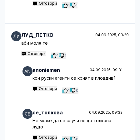
Отговори
1
1
ЛУД_ПЕТКО
04.09.2025, 09:29
аби моля те
Отговори
1
1
anoniemen
04.09.2025, 09:31
кои руски агенти се крият в пловдив?
Отговори
1
0
се_толкова
04.09.2025, 09:32
Не може да се случи нещо толкова
лудо
Отговори
1
0