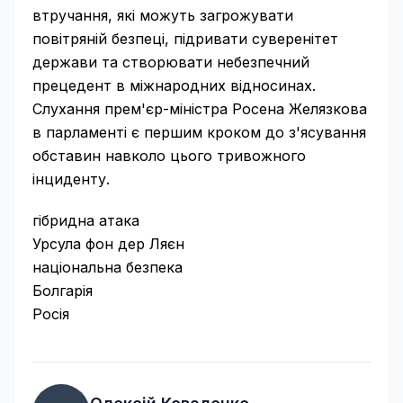
втручання, які можуть загрожувати
повітряній безпеці, підривати суверенітет
держави та створювати небезпечний
прецедент в міжнародних відносинах.
Слухання прем'єр-міністра Росена Желязкова
в парламенті є першим кроком до з'ясування
обставин навколо цього тривожного
інциденту.
гібридна атака
Урсула фон дер Ляєн
національна безпека
Болгарія
Росія