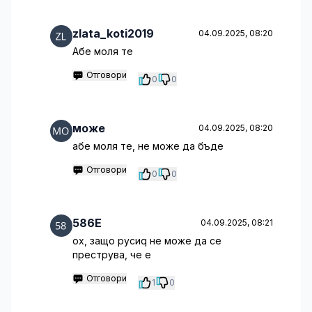
zlata_koti2019
04.09.2025, 08:20
Абе моля те
Отговори
0
0
може
04.09.2025, 08:20
абе моля те, не може да бъде
Отговори
0
0
586E
04.09.2025, 08:21
ох, защо русиq не може да се
преструва, че е
Отговори
1
0