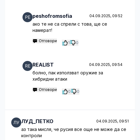
peshofromsofia
04.09.2025, 09:52
ако те не са спрели с това, ще се
намерат!
Отговори
1
0
REALIST
04.09.2025, 09:54
болно, пак използват оружие за
хибридни атаки
Отговори
0
0
ЛУД_ПЕТКО
04.09.2025, 09:51
аз така мисля, че русия все още не може да се
контроли