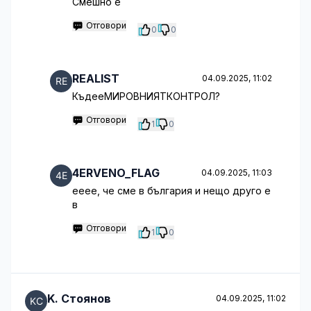
Смешно е
Отговори
0
0
REALIST
04.09.2025, 11:02
КъдееМИРОВНИЯТКОНТРОЛ?
Отговори
1
0
4ERVENO_FLAG
04.09.2025, 11:03
eeeе, че сме в българия и нещо друго е
в
Отговори
1
0
K. Стоянов
04.09.2025, 11:02