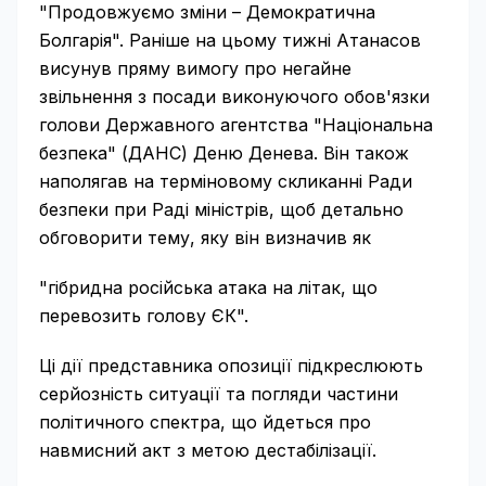
"Продовжуємо зміни – Демократична
Болгарія". Раніше на цьому тижні Атанасов
висунув пряму вимогу про негайне
звільнення з посади виконуючого обов'язки
голови Державного агентства "Національна
безпека" (ДАНС) Деню Денева. Він також
наполягав на терміновому скликанні Ради
безпеки при Раді міністрів, щоб детально
обговорити тему, яку він визначив як
"гібридна російська атака на літак, що
перевозить голову ЄК".
Ці дії представника опозиції підкреслюють
серйозність ситуації та погляди частини
політичного спектра, що йдеться про
навмисний акт з метою дестабілізації.