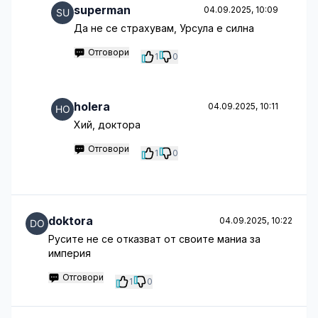
superman
04.09.2025, 10:09
Да не се страхувам, Урсула е силна
Отговори
1
0
holera
04.09.2025, 10:11
Хий, доктора
Отговори
1
0
doktora
04.09.2025, 10:22
Русите не се отказват от своите маниа за
империя
Отговори
1
0