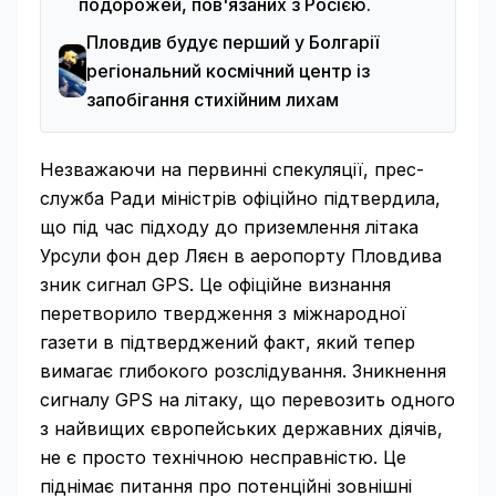
подорожей, пов'язаних з Росією.
Пловдив будує перший у Болгарії
регіональний космічний центр із
запобігання стихійним лихам
Незважаючи на первинні спекуляції, прес-
служба Ради міністрів офіційно підтвердила,
що під час підходу до приземлення літака
Урсули фон дер Ляєн в аеропорту Пловдива
зник сигнал GPS. Це офіційне визнання
перетворило твердження з міжнародної
газети в підтверджений факт, який тепер
вимагає глибокого розслідування. Зникнення
сигналу GPS на літаку, що перевозить одного
з найвищих європейських державних діячів,
не є просто технічною несправністю. Це
піднімає питання про потенційні зовнішні