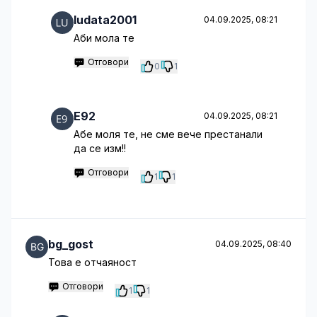
ludata2001
04.09.2025, 08:21
Аби мола те
Отговори
0
1
E92
04.09.2025, 08:21
Абе моля те, не сме вече престанали
да се изм!!
Отговори
1
1
bg_gost
04.09.2025, 08:40
Това е отчаяност
Отговори
1
1