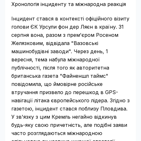
Хронологія інциденту та міжнародна реакція
Інцидент стався в контексті офіційного візиту
голови ЄК Урсули фон дер Ляєн в країну. 31
серпня вона, разом з прем'єром Росеном
Желязковим, відвідала "Вазовські
машинобудівні заводи". Через день, 1
вересня, тема набула міжнародної
публічності, після того як авторитетна
британська газета "Файненшл таймс"
повідомила, що ймовірне російське
втручання призвело до перешкод в GPS-
навігації літака європейського лідера. Згідно з
газетою, інцидент стався поблизу Пловдива.
У зв'язку з цим Кремль негайно відкинув
будь-яку свою причетність, але подібні заяви
часто розглядаються міжнародною