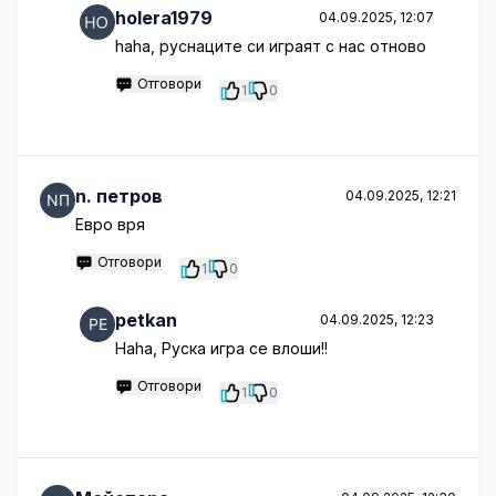
holera1979
04.09.2025, 12:07
haha, руснаците си играят с нас отново
Отговори
1
0
n. петров
04.09.2025, 12:21
Евро вря
Отговори
1
0
petkan
04.09.2025, 12:23
Haha, Руска игра се влоши!!
Отговори
1
0