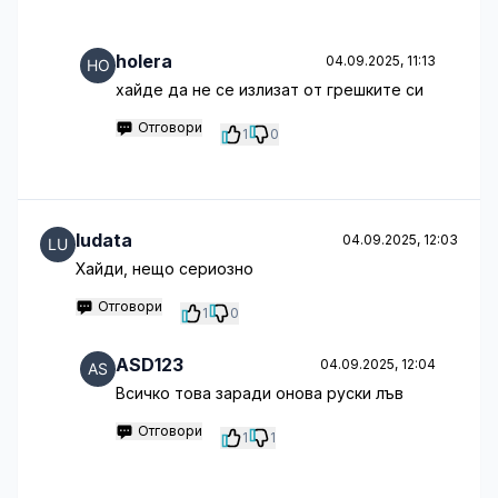
holera
04.09.2025, 11:13
хайде да не се излизат от грешките си
Отговори
1
0
ludata
04.09.2025, 12:03
Хайди, нещо сериозно
Отговори
1
0
ASD123
04.09.2025, 12:04
Всичко това заради онова руски лъв
Отговори
1
1