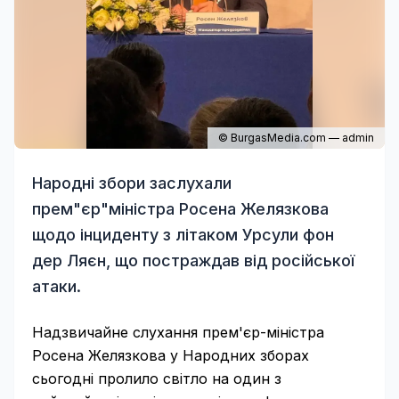
© BurgasMedia.com — admin
Народні збори заслухали
прем"єр"міністра Росена Желязкова
щодо інциденту з літаком Урсули фон
дер Ляєн, що постраждав від російської
атаки.
Надзвичайне слухання прем'єр-міністра
Росена Желязкова у Народних зборах
сьогодні пролило світло на один з