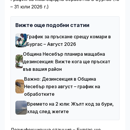
– 31 юли 2026 г.)
Вижте още подобни статии
График за пръскане срещу комари в
Бургас – Август 2026
Община Несебър планира мащабна
дезинсекция: Вижте кога ще пръскат
във вашия район
Важно: Дезинсекция в Община
Несебър през август – график на
обработките
Времето на 2 юли: Жълт код за бури,
хлад след жегите
Дезинфекционна станция – Бургас ще