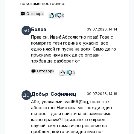
пръскаме постоянно.
Отговори
1
0
Болов
09.07.2026, 14:14
Прав си, Иван! Абсолютно прав! Това с
комарите тази година е ужасно, все
едно някой ги пусна на воля. Само да го
пръскаме няма как да се оправи -
трябва да разберат от
Отговори
1
0
Добър_Софиянец
09.07.2026, 14:16
Абе, уважаеми ivan169@bg, прав сте
абсолютно! Наистина ме гложди един
въпрос – дали наистина се замисляме
какво правим? Пръскането е краен
случай, симптоматично решение на
проблем, който очевидно има по-