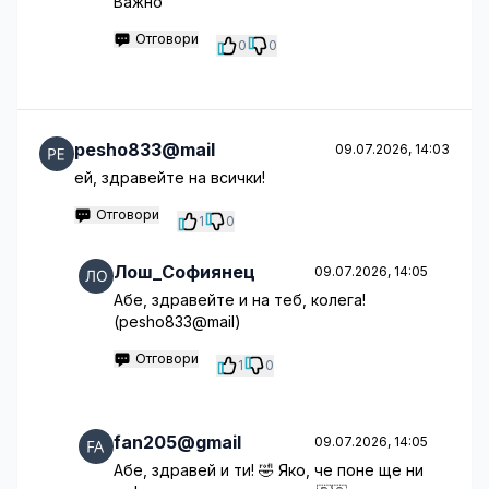
Важно
Отговори
0
0
pesho833@mail
09.07.2026, 14:03
ей, здравейте на всички!
Отговори
1
0
Лош_Софиянец
09.07.2026, 14:05
Абе, здравейте и на теб, колега!
(pesho833@mail)
Отговори
1
0
fan205@gmail
09.07.2026, 14:05
Абе, здравей и ти! 🤣 Яко, че поне ще ни