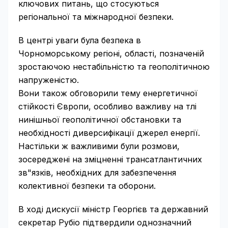
ключових питань, що стосуються
регіональної та міжнародної безпеки.
В центрі уваги була безпека в
Чорноморському регіоні, області, позначеній
зростаючою нестабільністю та геополітичною
напруженістю.
Вони також обговорили тему енергетичної
стійкості Європи, особливо важливу на тлі
нинішньої геополітичної обстановки та
необхідності диверсифікації джерел енергії.
Настільки ж важливими були розмови,
зосереджені на зміцненні трансатлантичних
зв"язків, необхідних для забезпечення
колективної безпеки та оборони.
В ході дискусії міністр Георгієв та державний
секретар Рубіо підтвердили однозначний