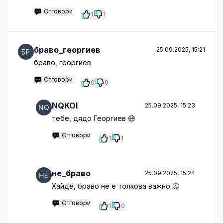
Отговори
1
1
браво_георгиев
25.09.2025, 15:21
браво, георгиев
Отговори
0
0
NQKOI
25.09.2025, 15:23
тебе, дядо Георгиев 😅
Отговори
1
1
не_браво
25.09.2025, 15:24
Хайде, браво не е толкова важно 🤔
Отговори
1
0