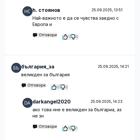
h. стоянов
25.09.2025, 13:51
Най-важното е да се чувства заедно с
Европа и
Отговори
1
0
българия_за
25.09.2025, 14:21
великден за българия
Отговори
0
0
darkangel2020
25.09.2025, 14:23
ако това нне е великден за българиа, аз
не зн
Отговори
1
1