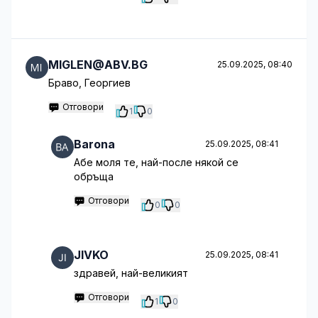
MIGLEN@ABV.BG
25.09.2025, 08:40
Браво, Георгиев
Отговори
1
0
Barona
25.09.2025, 08:41
Абе моля те, най-после някой се
обръща
Отговори
0
0
JIVKO
25.09.2025, 08:41
здравей, най-великият
Отговори
1
0