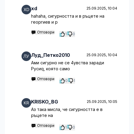
xd
25.09.2025, 10:04
hahaha, сигурността и в ръцете на
георгиев и р
Отговори
1
0
Луд_Петко2010
25.09.2025, 10:04
Ами сигурно не се 4увства заради
Русиq, която само
Отговори
0
1
KRISKO_BG
25.09.2025, 10:05
Аз така мисла, че сигурността е в
ръцете на
Отговори
1
0