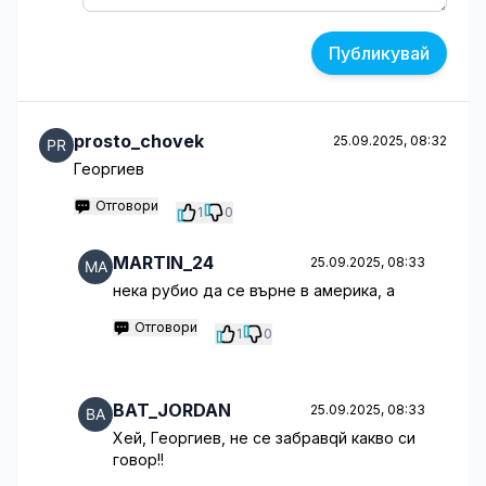
Публикувай
prosto_chovek
25.09.2025, 08:32
Георгиев
Отговори
1
0
MARTIN_24
25.09.2025, 08:33
нека рубио да се върне в америка, а
Отговори
1
0
BAT_JORDAN
25.09.2025, 08:33
Хей, Георгиев, не се забравqй какво си
говор!!