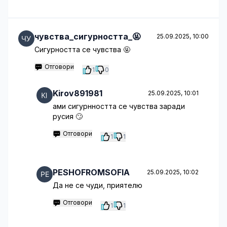
чувства_сигурността_🤬
25.09.2025, 10:00
Сигурността се чувства 🤬
Отговори
1
0
Kirov891981
25.09.2025, 10:01
ами сигурнността се чувства заради
русия 🙄
Отговори
1
1
PESHOFROMSOFIA
25.09.2025, 10:02
Да не се чуди, приятелю
Отговори
1
1