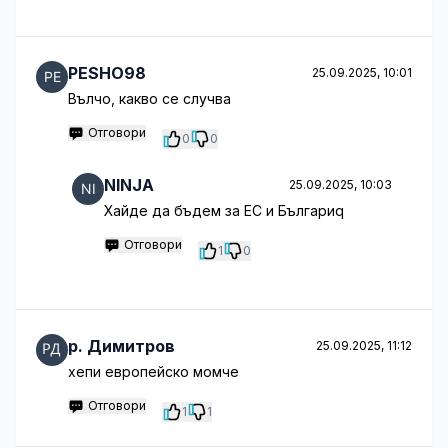
PESHO98
25.09.2025, 10:01
Вълчо, какво се случва
Отговори
0
0
NINJA
25.09.2025, 10:03
Хайде да бъдем за ЕС и Българиq
Отговори
1
0
p. Димитров
25.09.2025, 11:12
хепи европейско момче
Отговори
1
1