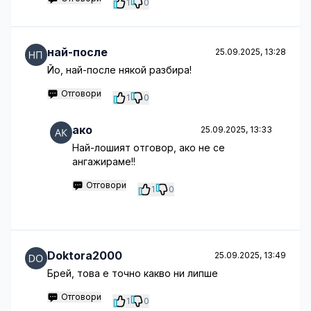
1
0
най-после
25.09.2025, 13:28
Йо, най-после някой разбира!
Отговори
1
0
ако
25.09.2025, 13:33
Най-лошият отговор, ако не се
ангажираме!!
Отговори
1
0
Doktora2000
25.09.2025, 13:49
Брей, това е точно какво ни липше
Отговори
1
0