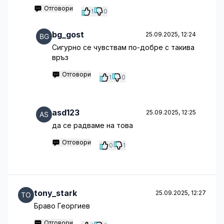
Отговори
1
0
bg_gost
25.09.2025, 12:24
Сигурно се чувствам по-добре с такива
връз
Отговори
1
0
asd123
25.09.2025, 12:25
да се радваме на това
Отговори
0
1
tony_stark
25.09.2025, 12:27
Браво Георгиев
Отговори