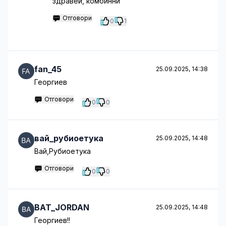
здравей, комбинни
Отговори
0
1
fan_45
25.09.2025, 14:38
Георгиев
Отговори
0
0
вай_рубиоетука
25.09.2025, 14:48
Вай,Рубиоетука
Отговори
0
0
BAT_JORDAN
25.09.2025, 14:48
Георгиев!!