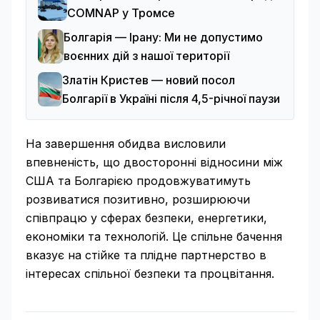
COMNAP у Тромсе
Болгарія — Ірану: Ми не допустимо
воєнних дій з нашої території
Златін Кристев — новий посол
Болгарії в Україні після 4,5-річної паузи
На завершення обидва висловили
впевненість, що двосторонні відносини між
США та Болгарією продовжуватимуть
розвиватися позитивно, розширюючи
співпрацю у сферах безпеки, енергетики,
економіки та технологій. Це спільне бачення
вказує на стійке та плідне партнерство в
інтересах спільної безпеки та процвітання.