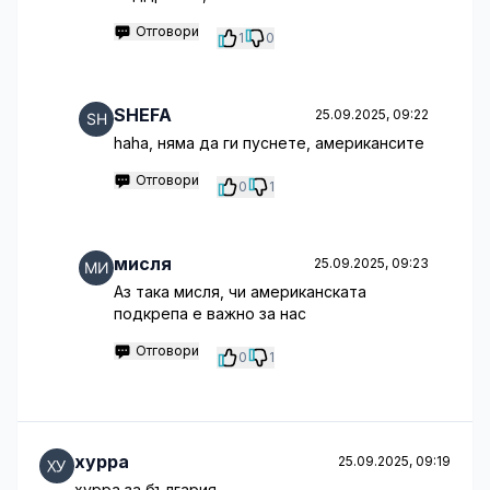
Отговори
1
0
SHEFA
25.09.2025, 09:22
haha, няма да ги пуснете, американсите
Отговори
0
1
мисля
25.09.2025, 09:23
Aз така мисля, чи американската
подкрепа е важно за нас
Отговори
0
1
хурра
25.09.2025, 09:19
хурра за българия