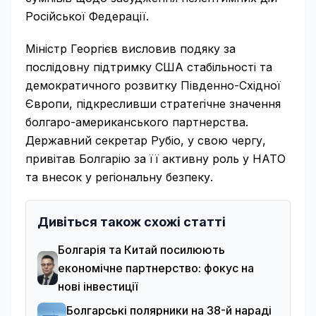
Російської Федерації.
Міністр Георгієв висловив подяку за
послідовну підтримку США стабільності та
демократичного розвитку Південно-Східної
Європи, підкресливши стратегічне значення
болгаро-американського партнерства.
Державний секретар Рубіо, у свою чергу,
привітав Болгарію за її активну роль у НАТО
та внесок у регіональну безпеку.
Дивіться також схожі статті
Болгарія та Китай посилюють
економічне партнерство: фокус на
нові інвестиції
Болгарські полярники на 38-й нараді