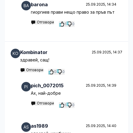
barona
25.09.2025, 14:34
гиоргиев прави нещо право за пръв път
Отговори
1
0
Kombinator
25.09.2025, 14:37
здравей, сащ!
Отговори
0
0
pich_0072015
25.09.2025, 14:39
Ах, най-добре
Отговори
1
0
as1989
25.09.2025, 14:40