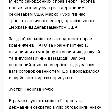
Міністр закордонних справ Георг Георгієв
провів важливу зустріч з державним
секретарем США Марко Рубіо під час
трансатлантичного вечері, організованого
Державним департаментом США.
Захід зібрав міністрів закордонних справ
країн-членів НАТО та країн-партнерів,
створивши атмосферу інтенсивних дискусій
та дипломатичних взаємодій. Зал був
сповнений жвавою енергією, відчувалася
вага обговорюваних тем, що відображалося
в серйозних виразах присутніх.
Зустріч Георгієв-Рубіо
В рамках зустрічі міністр Георгієв та
державний секретар Рубіо обговорили низку