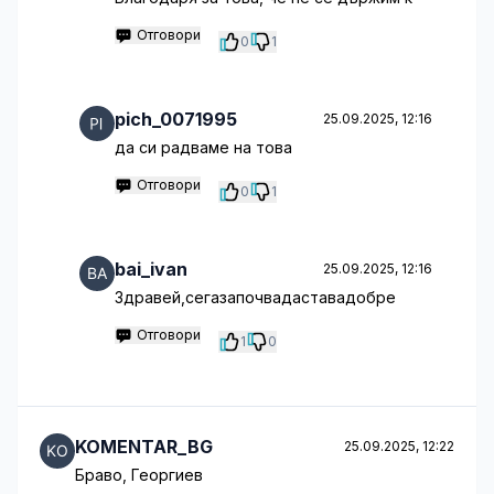
Отговори
0
1
pich_0071995
25.09.2025, 12:16
да си радваме на това
Отговори
0
1
bai_ivan
25.09.2025, 12:16
Здравей,сегазапочвадаставадобре
Отговори
1
0
KOMENTAR_BG
25.09.2025, 12:22
Браво, Георгиев