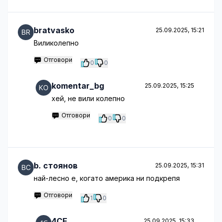
bratvasko
25.09.2025, 15:21
Виликолепно
Отговори
0
0
komentar_bg
25.09.2025, 15:25
хей, не вили колепно
Отговори
0
0
b. стоянов
25.09.2025, 15:31
най-лесно е, когато америка ни подкрепя
Отговори
1
0
4CE
25.09.2025, 15:33