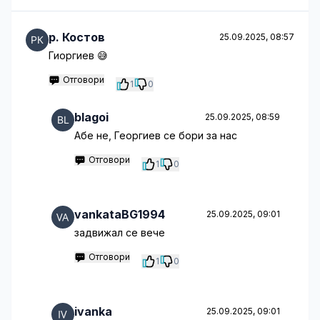
p. Костов
25.09.2025, 08:57
Гиоргиев 😅
Отговори
1
0
blagoi
25.09.2025, 08:59
Абе не, Георгиев се бори за нас
Отговори
1
0
vankataBG1994
25.09.2025, 09:01
задвижал се вече
Отговори
1
0
ivanka
25.09.2025, 09:01