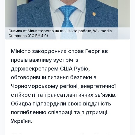
Снимка от Министерство на външните работи,
Wikimedia
Commons
(
CC BY 4.0
)
Міністр закордонних справ Георгієв
провів важливу зустріч із
держсекретарем США Рубіо,
обговоривши питання безпеки в
Чорноморському регіоні, енергетичної
стійкості та трансатлантичних зв’язків.
Обидва підтвердили свою відданість
поглибленню співпраці та підтримці
України.