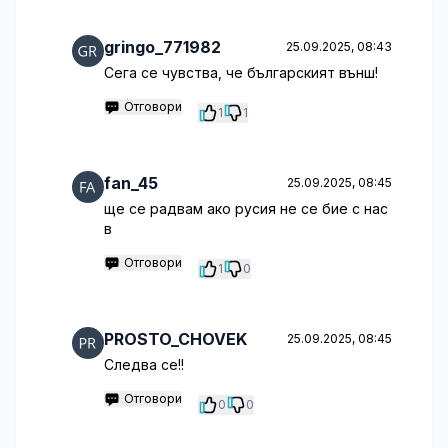
gringo_771982
25.09.2025, 08:43
Сега се чувства, че българският външ!
Отговори
1
1
fan_45
25.09.2025, 08:45
ще се радвам ако русия не се бие с нас
в
Отговори
1
0
PROSTO_CHOVEK
25.09.2025, 08:45
Следва се!!
Отговори
0
0