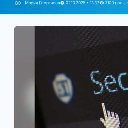
Мария Георгиева
02.10.2025 • 13:37
3100 прегл