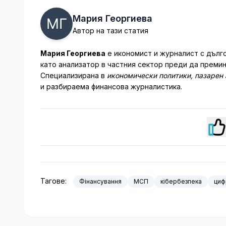
Мария Георгиева
Автор на тази статия
Мария Георгиева
е икономист и журналист с дълго
като анализатор в частния сектор преди да преми
Специализирана в
икономически политики, пазарен 
и разбираема финансова журналистика.
Тагове:
Фінансування
МСП
кібербезпека
циф