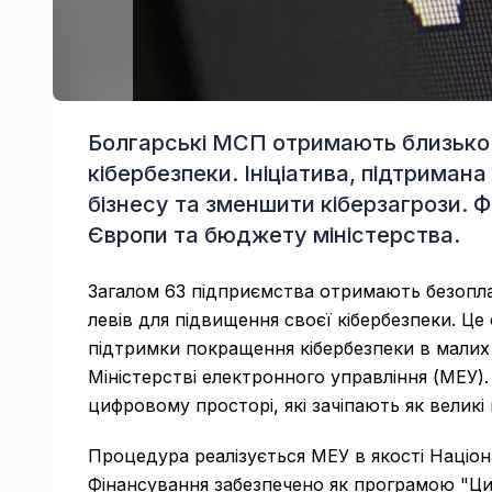
Болгарські МСП отримають близько 
кібербезпеки. Ініціатива, підтримана
бізнесу та зменшити кіберзагрози. 
Європи та бюджету міністерства.
Загалом 63 підприємства отримають безопла
левів для підвищення своєї кібербезпеки. Ц
підтримки покращення кібербезпеки в малих 
Міністерстві електронного управління (МЕУ).
цифровому просторі, які зачіпають як великі к
Процедура реалізується МЕУ в якості Націо
Фінансування забезпечено як програмою "Циф