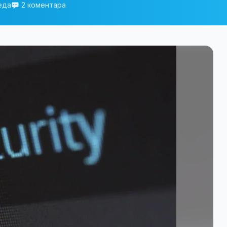
еда
2 коментара