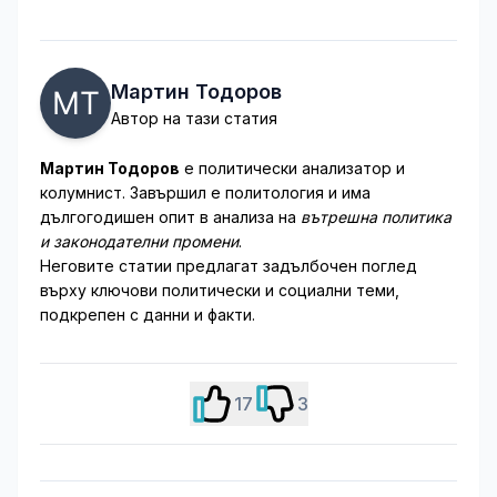
Мартин Тодоров
Автор на тази статия
Мартин Тодоров
е политически анализатор и
колумнист. Завършил е политология и има
дългогодишен опит в анализа на
вътрешна политика
и законодателни промени
.
Неговите статии предлагат задълбочен поглед
върху ключови политически и социални теми,
подкрепен с данни и факти.
17
3