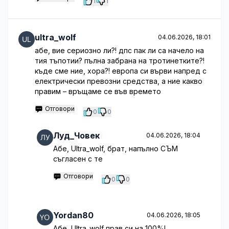
1
1
ultra_wolf
04.06.2026, 18:01
абе, вие сериозно ли?! дпс пак ли са начело на
тия тъпотии? пълна забрана на тротинетките?!
къде сме ние, хора?! европа си върви напред с
електрически превозни средства, а ние какво
правим – връщаме се във времето
Отговори
0
0
Луд_Човек
04.06.2026, 18:04
Абе, Ultra_wolf, брат, напълно СЪМ
съгласен с те
Отговори
0
0
Yordan80
04.06.2026, 18:05
Абе, Ultra_wolf прав си на 100%!