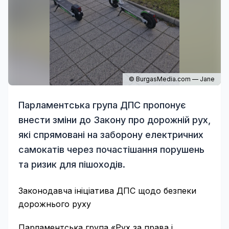
© BurgasMedia.com — Jane
Парламентська група ДПС пропонує
внести зміни до Закону про дорожній рух,
які спрямовані на заборону електричних
самокатів через почастішання порушень
та ризик для пішоходів.
Законодавча ініціатива ДПС щодо безпеки
дорожнього руху
Парламентська група «Рух за права і