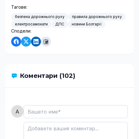
Тагове:
безпека дорожнього руху
правила дорожнього руху
електросамокати
ДПС
новини Болгарії
Сподели:
Коментари (102)