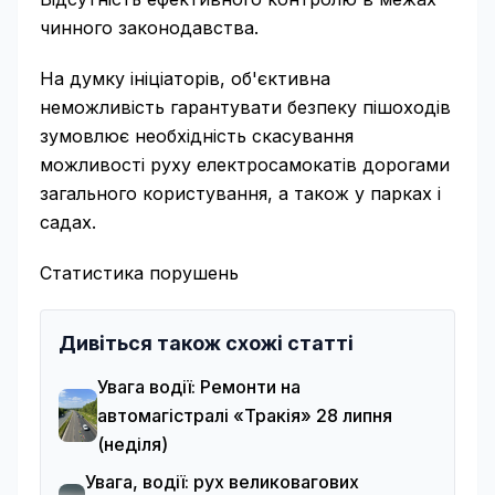
чинного законодавства.
На думку ініціаторів, об'єктивна
неможливість гарантувати безпеку пішоходів
зумовлює необхідність скасування
можливості руху електросамокатів дорогами
загального користування, а також у парках і
садах.
Статистика порушень
Дивіться також схожі статті
Увага водії: Ремонти на
автомагістралі «Тракія» 28 липня
(неділя)
Увага, водії: рух великовагових