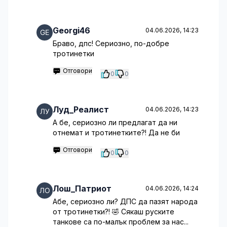
Georgi46
04.06.2026, 14:23
Браво, дпс! Сериозно, по-добре
тротинетки
Отговори
0
0
Луд_Реалист
04.06.2026, 14:23
А бе, сериозно ли предлагат да ни
отнемат и тротинетките?! Да не би
Отговори
0
0
Лош_Патриот
04.06.2026, 14:24
Абе, сериозно ли? ДПС да пазят народа
от тротинетки?! 🤣 Сякаш руските
танкове са по-малък проблем за нас...