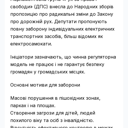
свободи» (ДПС) внесла до Народних зборів
пропозицію про радикальні зміни до Закону
про дорожній рух. Депутати пропонують
повну заборону індивідуальних електричних
транспортних засобів, більш відомих як
електросамокати.
Ініціатори зазначають, що чинна регуляторна
модель не працює і не гарантує безпеку
громадян у громадських місцях.
Основні мотиви для заборони
Масові порушення в пішохідних зонах,
парках і на площах.
Створення загрози для дітей, людей
похилого віку та осіб з інвалідністю.
Відсутність ефективного контролю в межах