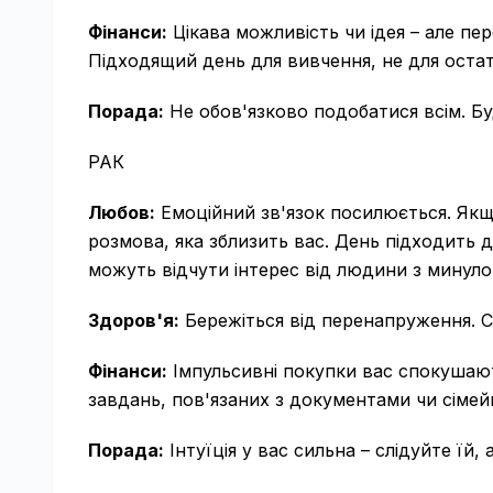
Фінанси:
Цікава можливість чи ідея – але пер
Підходящий день для вивчення, не для оста
Порада:
Не обов'язково подобатися всім. Буд
РАК
Любов:
Емоційний зв'язок посилюється. Якщ
розмова, яка зблизить вас. День підходить д
можуть відчути інтерес від людини з минуло
Здоров'я:
Бережіться від перенапруження. С
Фінанси:
Імпульсивні покупки вас спокушаю
завдань, пов'язаних з документами чи сіме
Порада:
Інтуїція у вас сильна – слідуйте їй, 