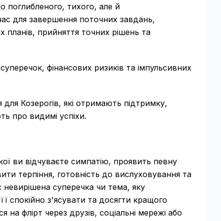
о поглибленого, тихого, але й
ас для завершення поточних завдань,
 планів, прийняття точних рішень та
суперечок, фінансових ризиків та імпульсивних
 для Козерогів, які отримають підтримку,
ть про видимі успіхи.
ої ви відчуваєте симпатію, проявить певну
ити терпіння, готовність до вислуховування та
є невирішена суперечка чи тема, яку
її спокійно з'ясувати та досягти кращого
я на флірт через друзів, соціальні мережі або