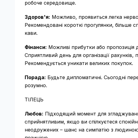
робоче середовище.
Здоров'я:
Можливо, проявиться легка нерво
Рекомендовані короткі прогулянки, більше
кави.
Фінанси:
Можливі прибутки або пропозиція д
Сприятливий день для організації рахунків,
Рекомендується уникати великих покупок.
Порада:
Будьте дипломатичні. Сьогодні пере
розумно.
ТІЛЕЦЬ
Любов:
Підходящий момент для згладжуванн
сприйнятливим, якщо ви спілкуєтеся спокійн
неодружених – шанс на симпатію з людиною
позицією.