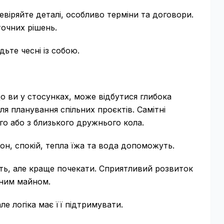
евіряйте деталі, особливо терміни та договори.
точних рішень.
ьте чесні із собою.
о ви у стосунках, може відбутися глибока
ля планування спільних проєктів. Самітні
го або з близького дружнього кола.
он, спокій, тепла їжа та вода допоможуть.
ть, але краще почекати. Сприятливий розвиток
йним майном.
але логіка має її підтримувати.