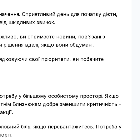
ачення. Сприятливий день для початку дієти,
від шкідливих звичок.
ожливо, ви отримаєте новини, пов'язані з
 рішення вдалі, якщо вони обдумані.
рядковуючи свої пріоритети, ви побачите
потребу у більшому особистому просторі. Якщо
мітнім Близнюкам добре зменшити критичність –
акції.
ловний біль, якщо перевантажитесь. Потреба у
орті.