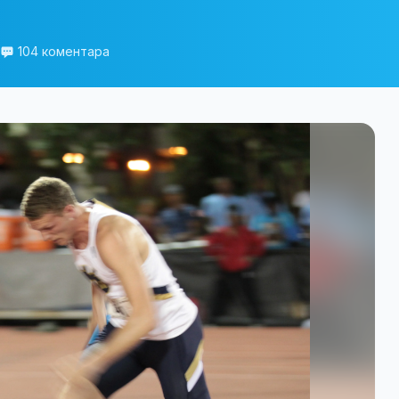
104 коментара