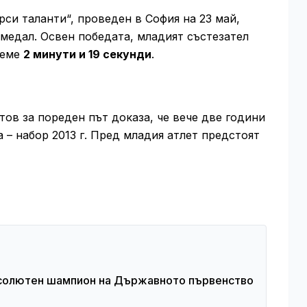
си таланти“, проведен в София на 23 май,
медал. Освен победата, младият състезател
реме
2 минути и 19 секунди
.
ов за пореден път доказа, че вече две години
 – набор 2013 г. Пред младия атлет предстоят
бсолютен шампион на Държавното първенство