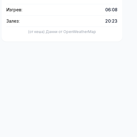
Изгрев:
06:08
Залез:
20:23
(от кеша) Данни от OpenWeatherMap