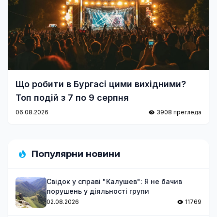
Що робити в Бургасі цими вихідними?
Топ подій з 7 по 9 серпня
06.08.2026
3908 прегледа
Популярни новини
Свідок у справі "Калушев": Я не бачив
порушень у діяльності групи
02.08.2026
11769