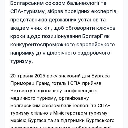
Болгарським союзом бальнеології та
СПА-туризму, зібрав провідних експертів,
представників державних установ та
академічних кіл, щоб обговорити ключові
кроки щодо позиціонування Болгарії як
конкурентоспроможного європейського
напрямку для цілорічного оздоровчого
туризму.
20 травня 2025 року знаковий для Бургаса
Приморец Гранд готель і СПА прийняв
Четверту національну конференцію з
медичного туризму, організовану
Болгарським союзом бальнеології та СПА-
туризму спільно з Міністерством туризму,
мерією Бургаса та за підтримки Бургаського
державного університету та Європейської