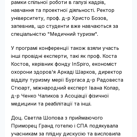
рамки спільної роботи в галузі кадрів,
навчання та проектної діяльності. Ректор
університету, проф. д-р Христо Бозов,
запевнив, що студенти вже навчаються за
спеціальністю "Медичний туризм".
У програмі конференції також взяли участь
інші провідні експерти, такі як проф. Коста
Костов, керівник фонду InSpiro, економіст
охорони здоров'я Аркаді Шарков, директор
відділу туризму мерії Бургаса д-р Радовеста
Стюарт, міжнародний експерт Івана Колар,
д-р Ченко Чаликов з Асоціації фізичної
медицини та реабілітації та інші.
Доц. Светла Шопова з приймаючого
Приморец Гранд готелю і СПА подякувала
учасникам за плідну дискусію та висловила