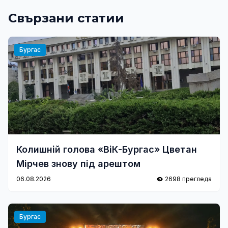
Свързани статии
Бургас
Колишній голова «ВіК-Бургас» Цветан
Мірчев знову під арештом
06.08.2026
2698 прегледа
Бургас