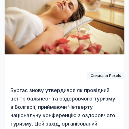
Снимка от
Pexels
Бургас знову утвердився як провідний
центр бальнео- та оздоровчого туризму
в Болгарії, приймаючи Четверту
національну конференцію з оздоровчого
туризму. Цей захід, організований