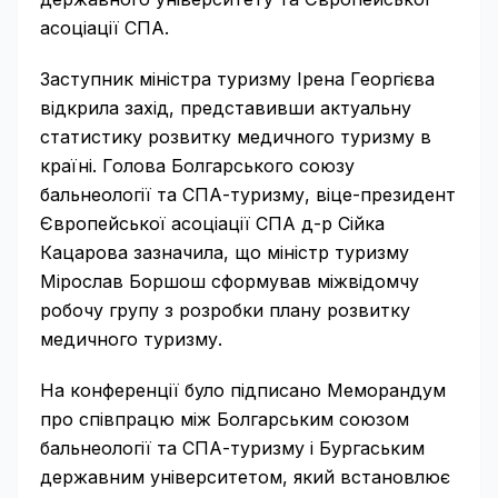
асоціації СПА.
Заступник міністра туризму Ірена Георгієва
відкрила захід, представивши актуальну
статистику розвитку медичного туризму в
країні. Голова Болгарського союзу
бальнеології та СПА-туризму, віце-президент
Європейської асоціації СПА д-р Сійка
Кацарова зазначила, що міністр туризму
Мірослав Боршош сформував міжвідомчу
робочу групу з розробки плану розвитку
медичного туризму.
На конференції було підписано Меморандум
про співпрацю між Болгарським союзом
бальнеології та СПА-туризму і Бургаським
державним університетом, який встановлює