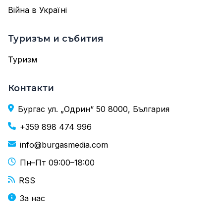
Війна в Україні
Туризъм и събития
Туризм
Контакти
Бургас ул. „Одрин“ 50 8000, България
+359 898 474 996
info@burgasmedia.com
Пн–Пт 09:00–18:00
RSS
За нас