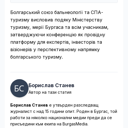
Болгарський союз бальнеології та СПА-
туризму висловив подяку Міністерству
туризму, мерії Бургаса та всім учасникам,
затверджуючи конференцію як провідну
платформу для експертів, інвесторів та
візіонерів у перспективному напрямку
болгарського туризму.
Борислав Станев
Автор на тази статия
Борислав Станев
е утвърден разследващ
журналист с над 15 години опит. Роден в Бургас, той
работи за няколко национални медии преди да се
присъедини към екипа на BurgasMedia.