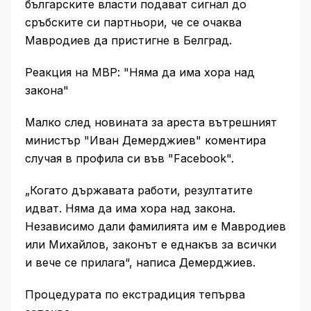
българските власти подават сигнал до
сръбските си партньори, че се очаква
Мавродиев да пристигне в Белград.
Реакция на МВР: "Няма да има хора над
закона"
Малко след новината за ареста вътрешният
министър "Иван Демерджиев" коментира
случая в профила си във "Facebook".
„Когато държавата работи, резултатите
идват. Няма да има хора над закона.
Независимо дали фамилията им е Мавродиев
или Михайлов, законът е еднакъв за всички
и вече се прилага“, написа Демерджиев.
Процедурата по екстрадиция тепърва