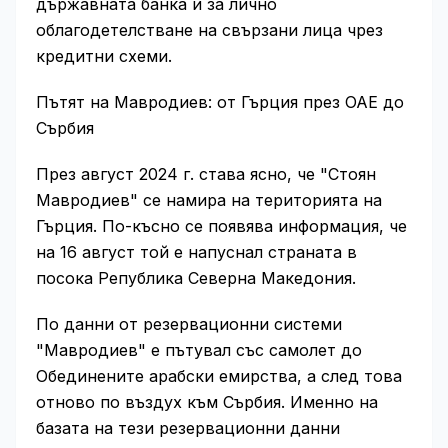
държавната банка и за лично
облагодетелстване на свързани лица чрез
кредитни схеми.
Пътят на Мавродиев: от Гърция през ОАЕ до
Сърбия
През август 2024 г. става ясно, че "Стоян
Мавродиев" се намира на територията на
Гърция. По-късно се появява информация, че
на 16 август той е напуснал страната в
посока Република Северна Македония.
По данни от резервационни системи
"Мавродиев" е пътувал със самолет до
Обединените арабски емирства, а след това
отново по въздух към Сърбия. Именно на
базата на тези резервационни данни