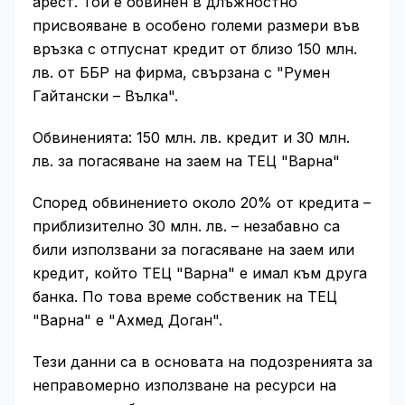
арест. Той е обвинен в длъжностно
присвояване в особено големи размери във
връзка с отпуснат кредит от близо 150 млн.
лв. от ББР на фирма, свързана с "Румен
Гайтански – Вълка".
Обвиненията: 150 млн. лв. кредит и 30 млн.
лв. за погасяване на заем на ТЕЦ "Варна"
Според обвинението около 20% от кредита –
приблизително 30 млн. лв. – незабавно са
били използвани за погасяване на заем или
кредит, който ТЕЦ "Варна" е имал към друга
банка. По това време собственик на ТЕЦ
"Варна" е "Ахмед Доган".
Тези данни са в основата на подозренията за
неправомерно използване на ресурси на