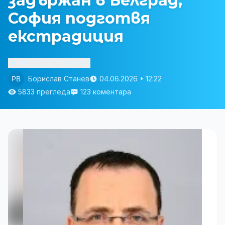
задържан в Белград,
София подготвя
екстрадиция
Изслушай статията
Борислав Станев
04.06.2026 • 12:22
5833 прегледа
123 коментара