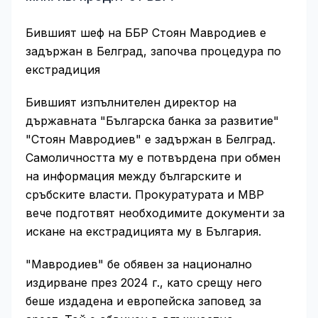
Бившият шеф на ББР Стоян Мавродиев е
задържан в Белград, започва процедура по
екстрадиция
Бившият изпълнителен директор на
държавната "Българска банка за развитие"
"Стоян Мавродиев" е задържан в Белград.
Самоличността му е потвърдена при обмен
на информация между българските и
сръбските власти. Прокуратурата и МВР
вече подготвят необходимите документи за
искане на екстрадицията му в България.
"Мавродиев" бе обявен за национално
издирване през 2024 г., като срещу него
беше издадена и европейска заповед за