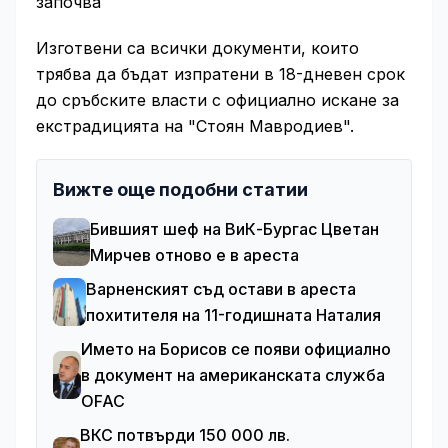
започва
Изготвени са всички документи, които
трябва да бъдат изпратени в 18-дневен срок
до сръбските власти с официално искане за
екстрадицията на "Стоян Мавродиев".
Вижте още подобни статии
Бившият шеф на ВиК-Бургас Цветан
Мирчев отново е в ареста
Варненският съд остави в ареста
похитителя на 11-годишната Наталия
Името на Борисов се появи официално
в документ на американската служба
OFAC
ВКС потвърди 150 000 лв.