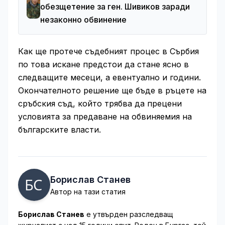
обезщетение за ген. Шивиков заради
незаконно обвинение
Как ще протече съдебният процес в Сърбия
по това искане предстои да стане ясно в
следващите месеци, а евентуално и години.
Окончателното решение ще бъде в ръцете на
сръбския съд, който трябва да прецени
условията за предаване на обвиняемия на
българските власти.
Борислав Станев
Автор на тази статия
Борислав Станев
е утвърден разследващ