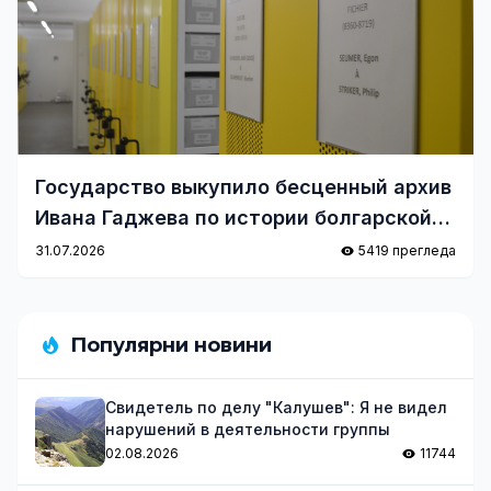
Государство выкупило бесценный архив
Ивана Гаджева по истории болгарской
эмиграции
31.07.2026
5419 прегледа
Популярни новини
Свидетель по делу "Калушев": Я не видел
нарушений в деятельности группы
02.08.2026
11744