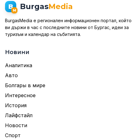
Burgas
Media
B
M
BurgasMedia е регионален информационен портал, който
ви държи в час с последните новини от Бургас, идеи за
туризъм и календар на събитията.
Новини
Аналитика
Авто
Болгары в мире
Интересное
История
Лайфстайл
Новости
Спорт