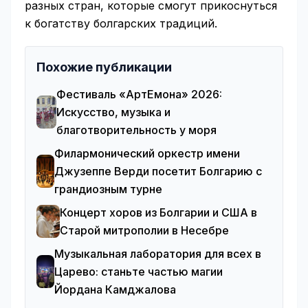
разных стран, которые смогут прикоснуться
к богатству болгарских традиций.
Похожие публикации
Фестиваль «АртЕмона» 2026:
Искусство, музыка и
благотворительность у моря
Филармонический оркестр имени
Джузеппе Верди посетит Болгарию с
грандиозным турне
Концерт хоров из Болгарии и США в
Старой митрополии в Несебре
Музыкальная лаборатория для всех в
Царево: станьте частью магии
Йордана Камджалова