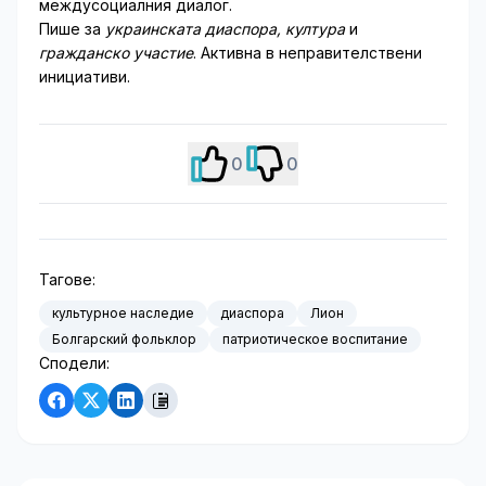
междусоциалния диалог.
Пише за
украинската диаспора, култура
и
гражданско участие
. Активна в неправителствени
инициативи.
0
0
Тагове:
культурное наследие
диаспора
Лион
Болгарский фольклор
патриотическое воспитание
Сподели: