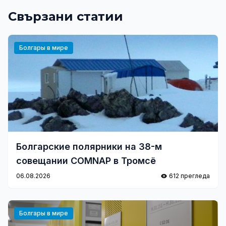
Свързани статии
Болгары в мире
Болгарские полярники на 38-м
совещании COMNAP в Тромсё
06.08.2026
612 прегледа
Болгары в мире