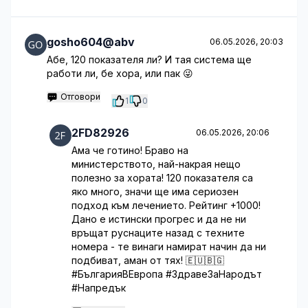
gosho604@abv
06.05.2026, 20:03
Абе, 120 показателя ли? И тая система ще
работи ли, бе хора, или пак 😜
Отговори
1
0
2FD82926
06.05.2026, 20:06
Ама че готино! Браво на
министерството, най-накрая нещо
полезно за хората! 120 показателя са
яко много, значи ще има сериозен
подход към лечението. Рейтинг +1000!
Дано е истински прогрес и да не ни
връщат руснаците назад с техните
номера - те винаги намират начин да ни
подбиват, аман от тях! 🇪🇺🇧🇬
#БългарияВЕвропа #ЗдравеЗаНародът
#Напредък