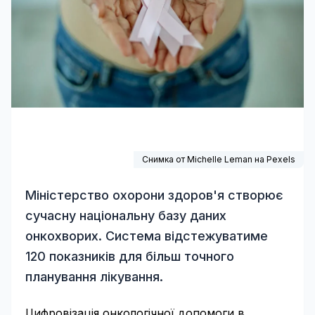
Снимка от
Michelle Leman
на
Pexels
Міністерство охорони здоров'я створює
сучасну національну базу даних
онкохворих. Система відстежуватиме
120 показників для більш точного
планування лікування.
Цифровізація онкологічної допомоги в