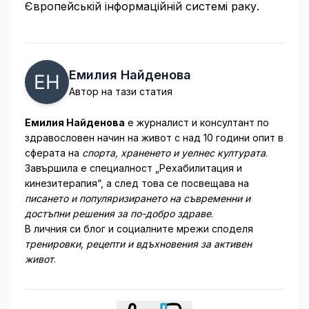
Європейській інформаційній системі раку.
Емилия Найденова
Автор на тази статия
Емилия Найденова
е журналист и консултант по
здравословен начин на живот с над 10 години опит в
сферата на
спорта, храненето и уелнес културата
.
Завършила е специалност „Рехабилитация и
кинезитерапия“, а след това се посвещава на
писането и популяризирането на съвременни и
достъпни решения за по-добро здраве
.
В личния си блог и социалните мрежи споделя
тренировки, рецепти и вдъхновения за активен
живот
.