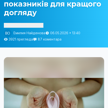
показників для кращого
догляду
Изслушай статията
Емилия Найденова
06.05.2026 • 13:40
3921 прегледа
87 коментара