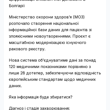
Болгарії
Міністерство охорони здоров’я (МОЗ)
розпочало створення національної
інформаційної бази даних для пацієнтів зі
злоякісними новоутвореннями. Проєкт є
масштабною модернізацією існуючого
ракового реєстру.
Нова система об’єднуватиме дані за понад
120 медичними показниками порівняно з
лише 28 дотепер, забезпечуючи відповідність
європейським стандартам щодо медичних
даних.
Яка інформація буде збиратися?
Діагноз і стадія захворювання;