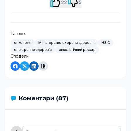
22
5
Тагове:
онкологія
Міністерство охорони здоров'я
НЗІС
електронне здоров'я
онкологічний реєстр
Сподели:
Коментари (87)