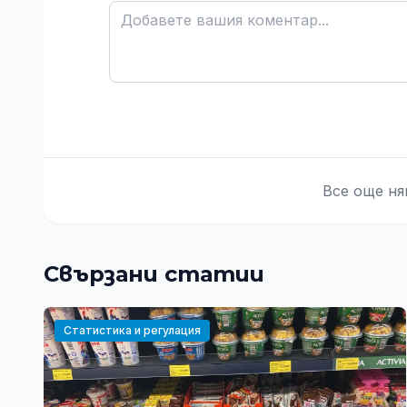
Все още ня
Свързани статии
Статистика и регулация