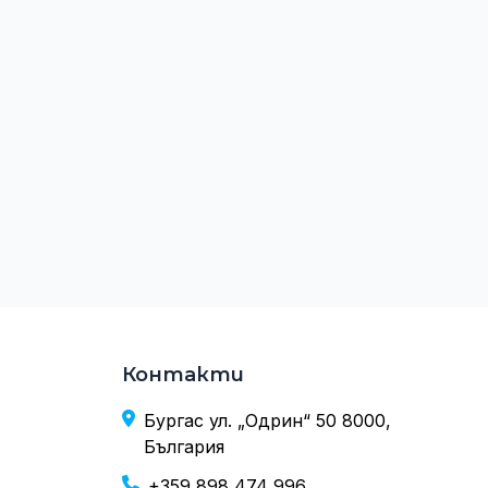
Контакти
Бургас ул. „Одрин“ 50 8000,
България
+359 898 474 996