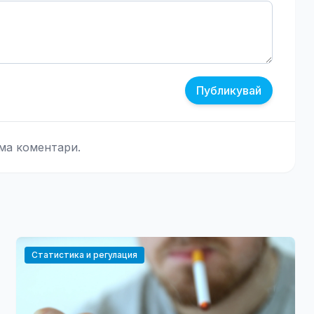
Публикувай
ма коментари.
Статистика и регулация