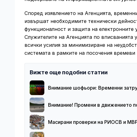
Според изявлението на Агенцията, временни
извършат необходимите технически дейност
функционалност и защита на електронните у
Служителите на Агенцията по вписванията 
всички усилия за минимизиране на неудобст
системата в рамките на посочения времеви
Вижте още подобни статии
Внимание шофьори: Временни затруд
Внимание! Промени в движението п
Масирани проверки на РИОСВ и МВР: