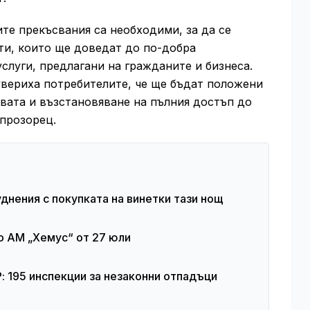
те прекъсвания са необходими, за да се
и, които ще доведат до по-добра
слуги, предлагани на гражданите и бизнеса.
увериха потребителите, че ще бъдат положени
вата и възстановяване на пълния достъп до
 прозорец.
нения с покупката на винетки тази нощ
о АМ „Хемус“ от 27 юли
 195 инспекции за незаконни отпадъци