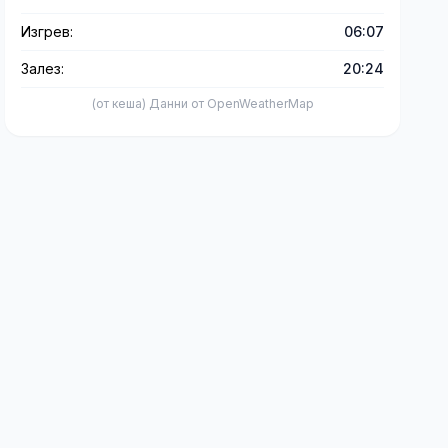
Изгрев:
06:07
Залез:
20:24
(от кеша) Данни от OpenWeatherMap