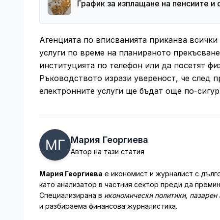
График за изплащане на пенсиите и
Агенцията по вписванията приканва всички
услуги по време на планираното прекъсване
институцията по телефон или да посетят фи
Ръководството изрази увереност, че след 
електронните услуги ще бъдат още по-сигур
Мария Георгиева
Автор на тази статия
Мария Георгиева
е икономист и журналист с дълго
като анализатор в частния сектор преди да преми
Специализирана в
икономически политики, пазарен 
и разбираема финансова журналистика.