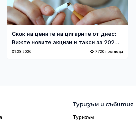
Скок на цените на цигарите от днес:
Вижте новите акцизи и такси за 2026
г.
01.08.2026
7720 прегледа
Туризъм и събития
а
Туризъм