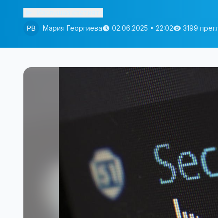
Изслушай статията
Мария Георгиева
02.06.2025 • 22:02
3199 прег