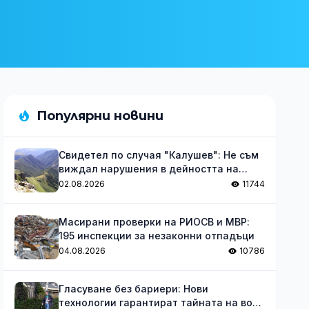
Популярни новини
Свидетел по случая "Калушев": Не съм
виждал нарушения в дейността на
групата
02.08.2026
11744
Масирани проверки на РИОСВ и МВР:
195 инспекции за незаконни отпадъци
04.08.2026
10786
Гласуване без бариери: Нови
технологии гарантират тайната на вота