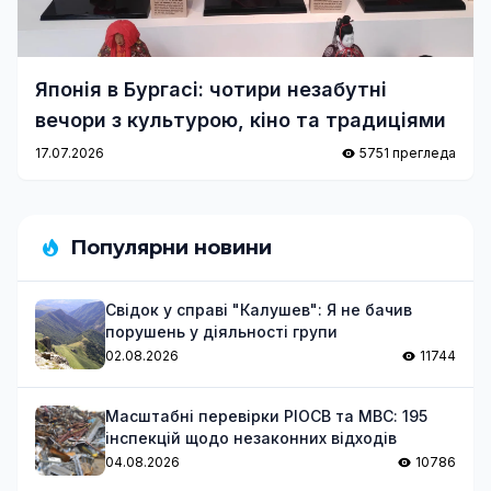
Японія в Бургасі: чотири незабутні
вечори з культурою, кіно та традиціями
17.07.2026
5751 прегледа
Популярни новини
Свідок у справі "Калушев": Я не бачив
порушень у діяльності групи
02.08.2026
11744
Масштабні перевірки РІОСВ та МВС: 195
інспекцій щодо незаконних відходів
04.08.2026
10786