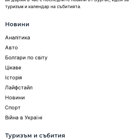
туризъм и календар на събитията.
Новини
Аналітика
Авто
Болгари по світу
Цікаве
Історія
Лайфстайл
Новини
Спорт
Війна в Україні
Туризъм и събития