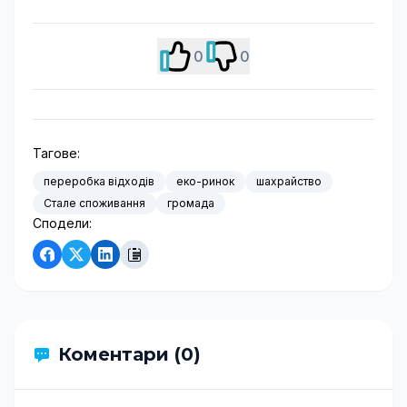
0
0
Тагове:
переробка відходів
еко-ринок
шахрайство
Стале споживання
громада
Сподели:
Коментари (0)