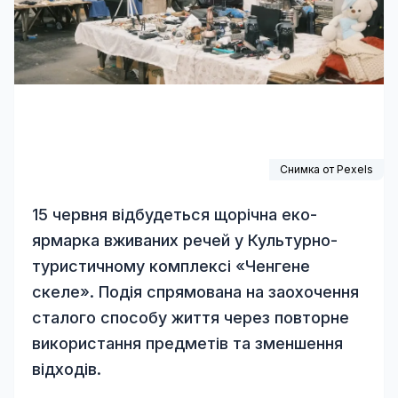
Снимка от
Pexels
15 червня відбудеться щорічна еко-
ярмарка вживаних речей у Культурно-
туристичному комплексі «Ченгене
скеле». Подія спрямована на заохочення
сталого способу життя через повторне
використання предметів та зменшення
відходів.