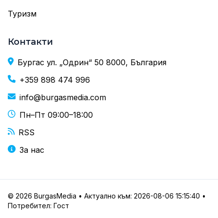
Туризм
Контакти
Бургас ул. „Одрин“ 50 8000, България
+359 898 474 996
info@burgasmedia.com
Пн–Пт 09:00–18:00
RSS
За нас
© 2026 BurgasMedia • Актуално към: 2026-08-06 15:15:40 •
Потребител: Гост