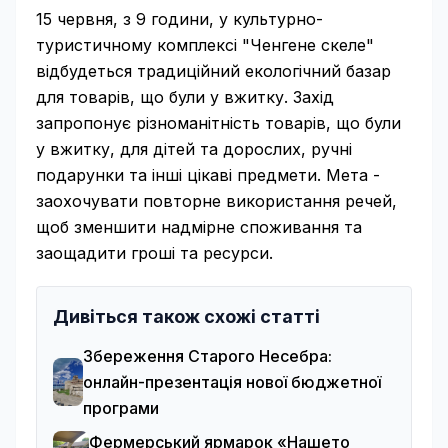
15 червня, з 9 години, у культурно-
туристичному комплексі "Ченгене скеле"
відбудеться традиційний екологічний базар
для товарів, що були у вжитку. Захід
запропонує різноманітність товарів, що були
у вжитку, для дітей та дорослих, ручні
подарунки та інші цікаві предмети. Мета -
заохочувати повторне використання речей,
щоб зменшити надмірне споживання та
заощадити гроші та ресурси.
Дивіться також схожі статті
Збереження Старого Несебра:
онлайн-презентація нової бюджетної
програми
Фермерський ярмарок «Нашето