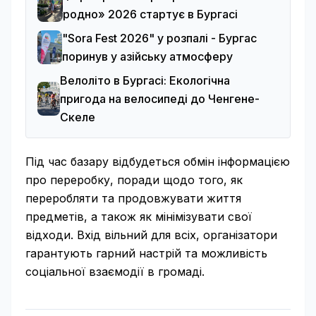
родно» 2026 стартує в Бургасі
"Sora Fest 2026" у розпалі - Бургас
поринув у азійську атмосферу
Велоліто в Бургасі: Екологічна
пригода на велосипеді до Ченгене-
Скеле
Під час базару відбудеться обмін інформацією
про переробку, поради щодо того, як
переробляти та продовжувати життя
предметів, а також як мінімізувати свої
відходи. Вхід вільний для всіх, організатори
гарантують гарний настрій та можливість
соціальної взаємодії в громаді.