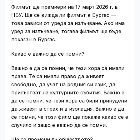
Филмът ще премиери на 17 март 2026 г. в
НБУ. Ще се вижда ли филмът в Бургас —
това зависи от уреда за излъчване. Ако има
уред за излъчване, тогава филмът ще бъде
показан в Бургас.
Какво е важно да се помни?
Важно е да се помни, че тези хора са имали
права. Те са имали право да живеят
свободно, да учат на родния си език, да
присъстват на културните събития. Важно е
да се помни, че тези хора са били принудени
да живеят в страх и в изолация. Важно е да
се помни, че този филм ще покаже какво се е
случило и защо е важно да се помни.
Ще се промени ли обществото?