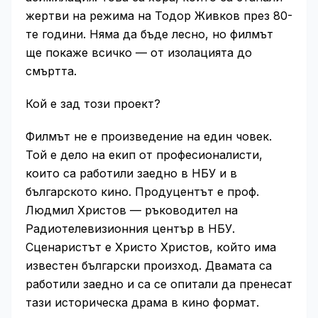
жертви на режима на Тодор Живков през 80-
те години. Няма да бъде лесно, но филмът
ще покаже всичко — от изолацията до
смъртта.
Кой е зад този проект?
Филмът не е произведение на един човек.
Той е дело на екип от професионалисти,
които са работили заедно в НБУ и в
българското кино. Продуцентът е проф.
Людмил Христов — ръководител на
Радиотелевизионния център в НБУ.
Сценаристът е Христо Христов, който има
известен български произход. Двамата са
работили заедно и са се опитали да пренесат
тази историческа драма в кино формат.