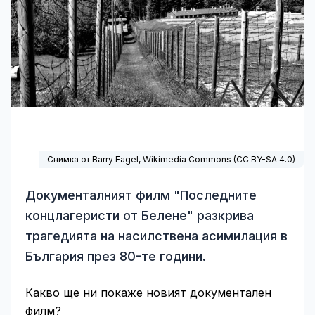
Снимка от Barry Eagel,
Wikimedia Commons
(
CC BY-SA 4.0
)
Документалният филм "Последните
концлагеристи от Белене" разкрива
трагедията на насилствена асимилация в
България през 80-те години.
Какво ще ни покаже новият документален
филм?