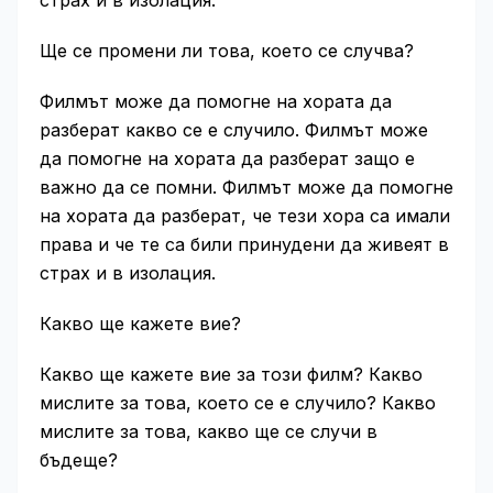
страх и в изолация.
Ще се промени ли това, което се случва?
Филмът може да помогне на хората да
разберат какво се е случило. Филмът може
да помогне на хората да разберат защо е
важно да се помни. Филмът може да помогне
на хората да разберат, че тези хора са имали
права и че те са били принудени да живеят в
страх и в изолация.
Какво ще кажете вие?
Какво ще кажете вие за този филм? Какво
мислите за това, което се е случило? Какво
мислите за това, какво ще се случи в
бъдеще?