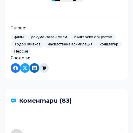
Тагове:
филм
документален филм
българско общество
Тодор Живков
насилствена асимилация
концлагер
Персин
Сподели:
Коментари (83)