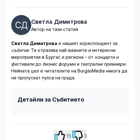
Светла Димитрова
Автор на тази статия
Светла Димитрова
е нашият кореспондент за
събития
. Тя отразява най-важните и интересни
мероприятия в Бургас и региона – от
концерти и
фестивали
до
бизнес форуми и театрални премиери
.
Нейната цел е читателите на BurgasMedia никога да
не пропускат пулса на града.
Детайли за Събитието
15
3