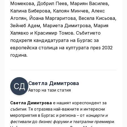
Момекова, Добрил Пеев, Мариян Василев,
Калина Биберова, Калоян Минчев, Алекс
Агопян, Йоана Маргаритова, Весела Кисьова,
Зейнеб Адем, Мариета Димитрова, Мария
Халявко и Красимир Томов. Събитието
подкрепя кандидатурата на Бургас за
европейска столица на културата през 2032
година.
Светла Димитрова
Автор на тази статия
Светла Димитрова
е нашият кореспондент за
събития
. Тя отразява най-важните и интересни
мероприятия в Бургас и региона – от
концерти и
фестивали
до
бизнес форуми и театрални премиери
.