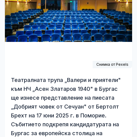
Снимка от
Pexels
Театралната трупа „Валери и приятели"
към НЧ „Асен Златаров 1940" в Бургас
ще изнесе представление на пиесата
„Добрият човек от Сечуан" от Бертолт
Брехт на 17 юни 2025 г. в Поморие.
Събитието подкрепя кандидатурата на
Бургас за европейска столица на