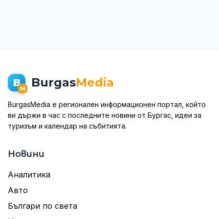
Burgas
Media
B
M
BurgasMedia е регионален информационен портал, който
ви държи в час с последните новини от Бургас, идеи за
туризъм и календар на събитията.
Новини
Аналитика
Авто
Българи по света