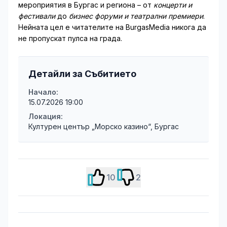
мероприятия в Бургас и региона – от
концерти и
фестивали
до
бизнес форуми и театрални премиери
.
Нейната цел е читателите на BurgasMedia никога да
не пропускат пулса на града.
Детайли за Събитието
Начало:
15.07.2026 19:00
Локация:
Културен център „Морско казино“, Бургас
10
2