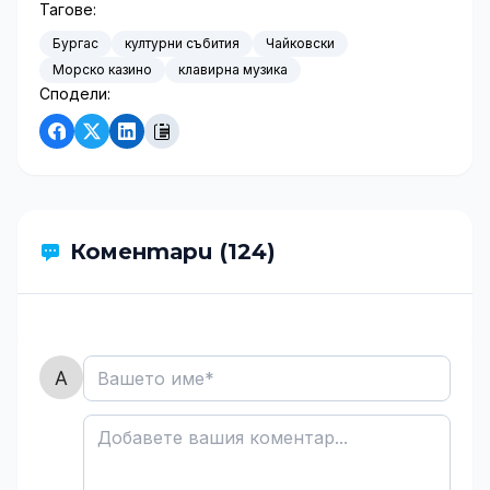
Тагове:
Бургас
културни събития
Чайковски
Морско казино
клавирна музика
Сподели:
Коментари (124)