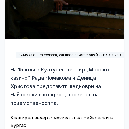
Снимка от timlewisnm,
Wikimedia Commons
(
CC BY-SA 2.0
)
На 15 юли в Културен център „Морско
казино“ Рада Чомакова и Деница
Христова представят шедьоври на
Чайковски в концерт, посветен на
приемствеността.
Клавирна вечер с музиката на Чайковски в
Бургас