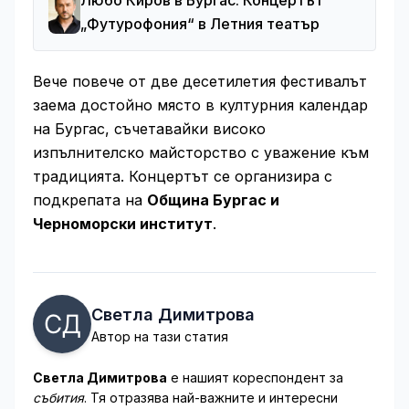
Любо Киров в Бургас: Концертът
„Футурофония“ в Летния театър
Вече повече от две десетилетия фестивалът
заема достойно място в културния календар
на Бургас, съчетавайки високо
изпълнителско майсторство с уважение към
традицията. Концертът се организира с
подкрепата на
Община Бургас и
Черноморски институт
.
Светла Димитрова
Автор на тази статия
Светла Димитрова
е нашият кореспондент за
събития
. Тя отразява най-важните и интересни