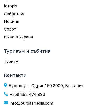
Історія
Лайфстайл
Новини
Спорт
Війна в Україні
Туризъм и събития
Туризм
Контакти
Бургас ул. „Одрин“ 50 8000, България
+359 898 474 996
info@burgasmedia.com