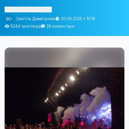
Изслушай статията
Светла Димитрова
20.08.2025 • 15:18
5244 прегледа
28 коментара