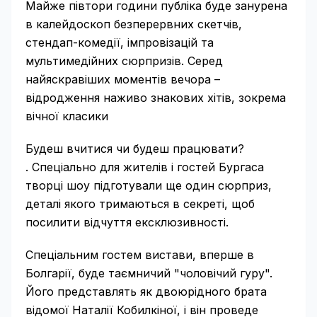
Майже півтори години публіка буде занурена
в калейдоскоп безперервних скетчів,
стендап-комедії, імпровізацій та
мультимедійних сюрпризів. Серед
найяскравіших моментів вечора –
відродження наживо знакових хітів, зокрема
вічної класики
Будеш вчитися чи будеш працювати?
. Спеціально для жителів і гостей Бургаса
творці шоу підготували ще один сюрприз,
деталі якого тримаються в секреті, щоб
посилити відчуття ексклюзивності.
Спеціальним гостем вистави, вперше в
Болгарії, буде таємничий "чоловічий гуру".
Його представлять як двоюрідного брата
відомої Наталії Кобилкіної, і він проведе