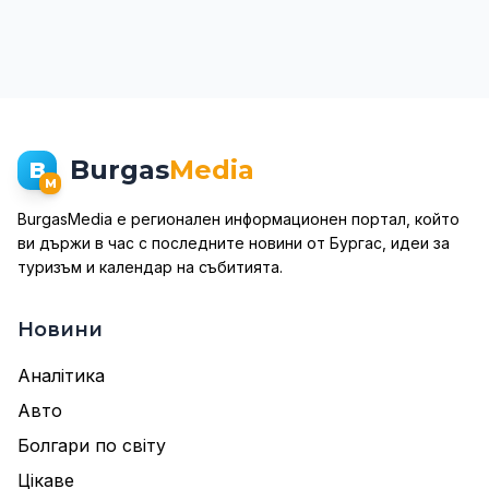
Burgas
Media
B
M
BurgasMedia е регионален информационен портал, който
ви държи в час с последните новини от Бургас, идеи за
туризъм и календар на събитията.
Новини
Аналітика
Авто
Болгари по світу
Цікаве