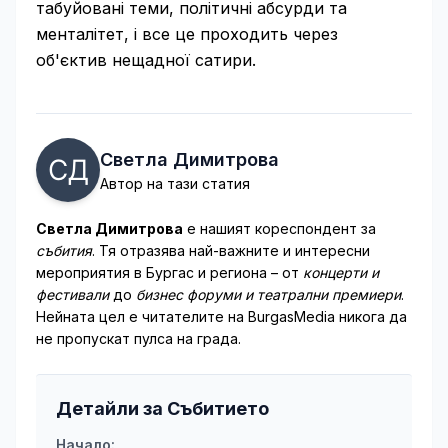
табуйовані теми, політичні абсурди та
менталітет, і все це проходить через
об'єктив нещадної сатири.
Светла Димитрова
Автор на тази статия
Светла Димитрова
е нашият кореспондент за
събития
. Тя отразява най-важните и интересни
мероприятия в Бургас и региона – от
концерти и
фестивали
до
бизнес форуми и театрални премиери
.
Нейната цел е читателите на BurgasMedia никога да
не пропускат пулса на града.
Детайли за Събитието
Начало: