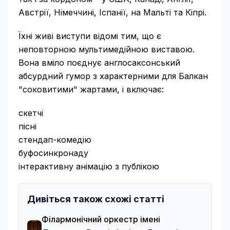
Австрії, Німеччині, Іспанії, на Мальті та Кіпрі.
Їхні живі виступи відомі тим, що є
неповторною мультимедійною виставою.
Вона вміло поєднує англосаксонський
абсурдний гумор з характерними для Балкан
"соковитими" жартами, і включає:
скетчі
пісні
стендап-комедію
буфосинкронаду
інтерактивну анімацію з публікою
Дивіться також схожі статті
Філармонічний оркестр імені