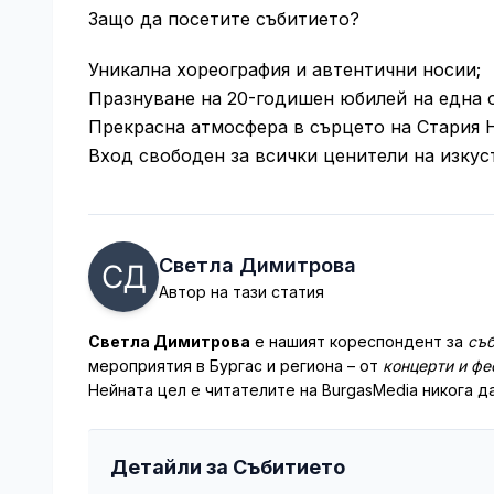
Защо да посетите събитието?
Уникална хореография и автентични носии;
Празнуване на 20-годишен юбилей на една 
Прекрасна атмосфера в сърцето на Стария 
Вход свободен за всички ценители на изкус
Светла Димитрова
Автор на тази статия
Светла Димитрова
е нашият кореспондент за
съб
мероприятия в Бургас и региона – от
концерти и фе
Нейната цел е читателите на BurgasMedia никога да
Детайли за Събитието