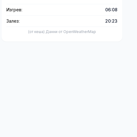
Изгрев:
06:08
Залез:
20:23
(от кеша) Данни от OpenWeatherMap