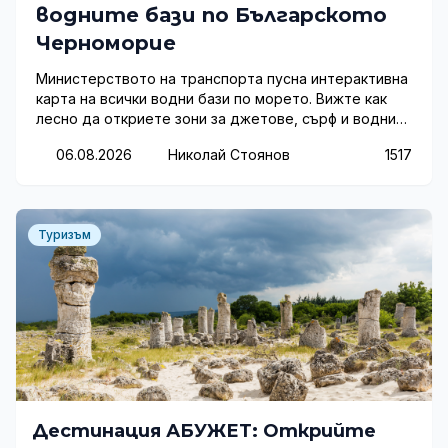
водните бази по Българското
Черноморие
Министерството на транспорта пусна интерактивна
карта на всички водни бази по морето. Вижте как
лесно да откриете зони за джетове, сърф и водни
атракции през 2026 г.
06.08.2026
Николай Стоянов
1517
Туризъм
Дестинация АБУЖЕТ: Открийте