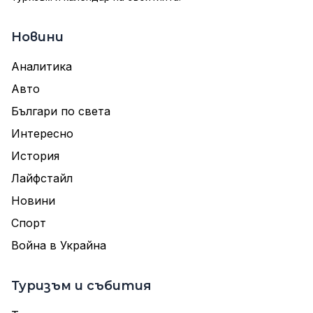
Новини
Аналитика
Авто
Българи по света
Интересно
История
Лайфстайл
Новини
Спорт
Война в Украйна
Туризъм и събития