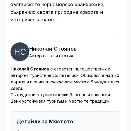
българското черноморско крайбрежие,
съхранило своята природна красота и
историческа памет.
Николай Стоянов
Автор на тази статия
Николай Стоянов
е страстен пътешественик и
автор на туристически пътеписи. Обиколил е над 30
държави и описва
уникалните места в България и по
света
.
Сътрудничи с туристически блогове и списания.
Цени устойчивия туризъм и местните традиции.
Детайли за Мястото