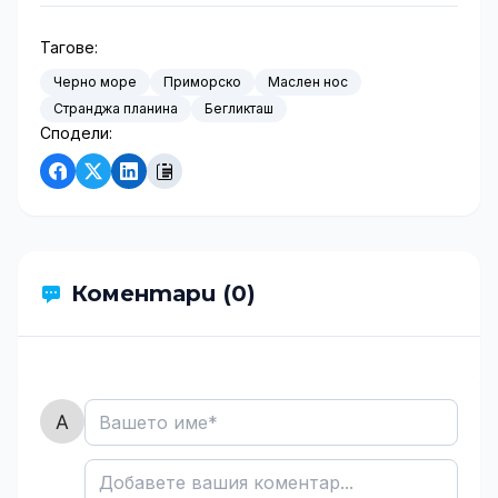
Тагове:
Черно море
Приморско
Маслен нос
Странджа планина
Бегликташ
Сподели:
Коментари (0)