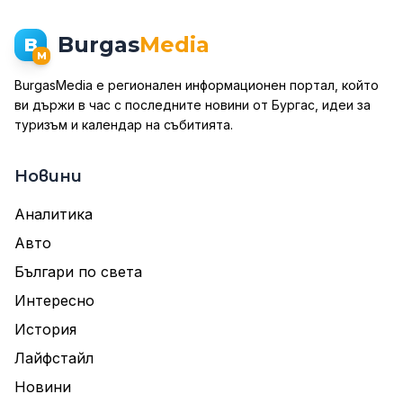
Burgas
Media
B
M
BurgasMedia е регионален информационен портал, който
ви държи в час с последните новини от Бургас, идеи за
туризъм и календар на събитията.
Новини
Аналитика
Авто
Българи по света
Интересно
История
Лайфстайл
Новини