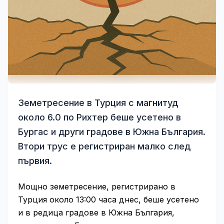
Земетресение в Турция с магнитуд
около 6.0 по Рихтер беше усетено в
Бургас и други градове в Южна България.
Втори трус е регистриран малко след
първия.
Мощно земетресение, регистрирано в
Турция около 13:00 часа днес, беше усетено
и в редица градове в Южна България,