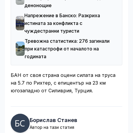
денонощие
Напрежение в Банско: Разкриха
истината за конфликта с
чуждестранни туристи
Тревожна статистика: 276 загинали
при катастрофи от началото на
годината
БАН от своя страна оцени силата на труса
на 5.7 по Рихтер, с епицентър на 23 км
югозападно от Силиврия, Турция.
Борислав Станев
Автор на тази статия