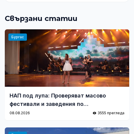
Свързани статии
Бургас
НАП под лупа: Проверяват масово
фестивали и заведения по
Черноморието
08.08.2026
3555 прегледа