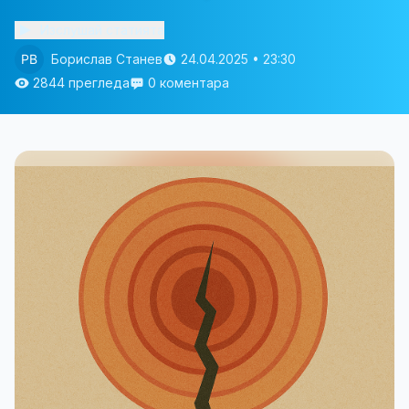
Изслушай статията
Борислав Станев
24.04.2025 • 23:30
2844 прегледа
0 коментара