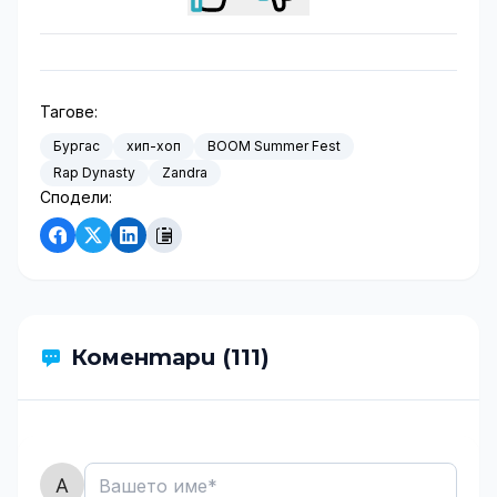
Тагове:
Бургас
хип-хоп
BOOM Summer Fest
Rap Dynasty
Zandra
Сподели:
Коментари (111)