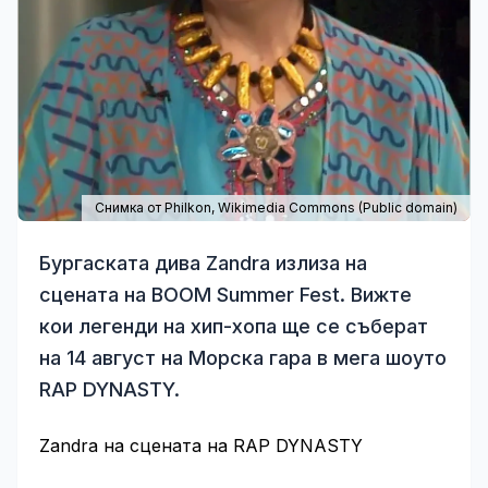
Снимка от Philkon,
Wikimedia Commons
(Public domain)
Бургаската дива Zandra излиза на
сцената на BOOM Summer Fest. Вижте
кои легенди на хип-хопа ще се съберат
на 14 август на Морска гара в мега шоуто
RAP DYNASTY.
Zandra на сцената на RAP DYNASTY