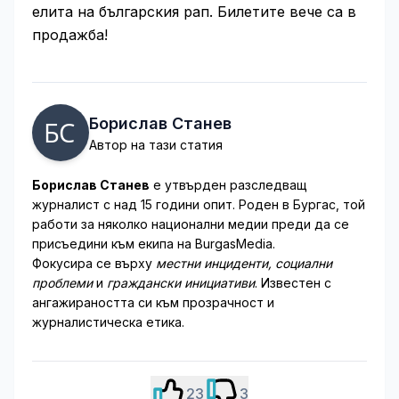
елита на българския рап. Билетите вече са в
продажба!
Борислав Станев
Автор на тази статия
Борислав Станев
е утвърден разследващ
журналист с над 15 години опит. Роден в Бургас, той
работи за няколко национални медии преди да се
присъедини към екипа на BurgasMedia.
Фокусира се върху
местни инциденти, социални
проблеми
и
граждански инициативи
. Известен с
ангажираността си към прозрачност и
журналистическа етика.
23
3