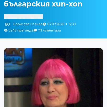
българския хип-хоп
Изслушай статията
Борислав Станев
07.07.2026 • 12:33
5243 прегледа
111 коментара