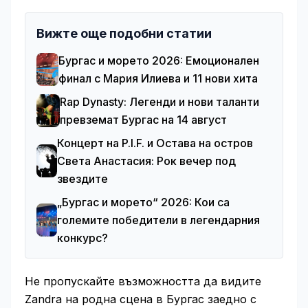
Вижте още подобни статии
Бургас и морето 2026: Емоционален
финал с Мария Илиева и 11 нови хита
Rap Dynasty: Легенди и нови таланти
превземат Бургас на 14 август
Концерт на P.I.F. и Остава на остров
Света Анастасия: Рок вечер под
звездите
„Бургас и морето“ 2026: Кои са
големите победители в легендарния
конкурс?
Не пропускайте възможността да видите
Zandra на родна сцена в Бургас заедно с