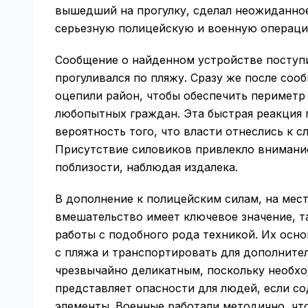
вышедший на прогулку, сделал неожиданное
серьезную полицейскую и военную операци
Сообщение о найденном устройстве поступи
прогуливался по пляжу. Сразу же после со
оцепили район, чтобы обеспечить периметр
любопытных граждан. Эта быстрая реакция 
вероятность того, что власти отнеслись к с
Присутствие силовиков привлекло внимани
поблизости, наблюдая издалека.
В дополнение к полицейским силам, на мес
вмешательство имеет ключевое значение, т
работы с подобного рода техникой. Их осно
с пляжа и транспортировать для дополнител
чрезвычайно деликатным, поскольку необхо
представляет опасности для людей, если с
элементы. Военные работали методично, чт