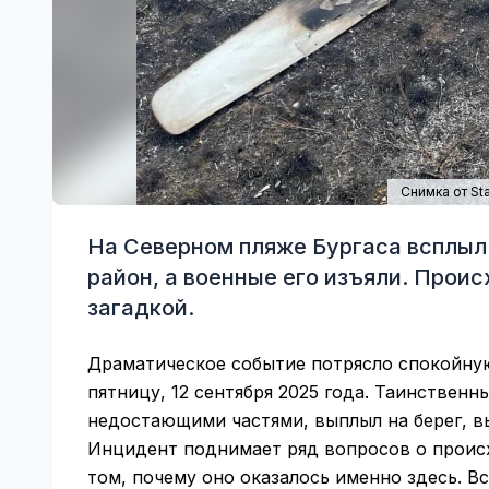
Снимка от Sta
На Северном пляже Бургаса всплыл
район, а военные его изъяли. Прои
загадкой.
Драматическое событие потрясло спокойную
пятницу, 12 сентября 2025 года. Таинствен
недостающими частями, выплыл на берег, в
Инцидент поднимает ряд вопросов о происх
том, почему оно оказалось именно здесь. В