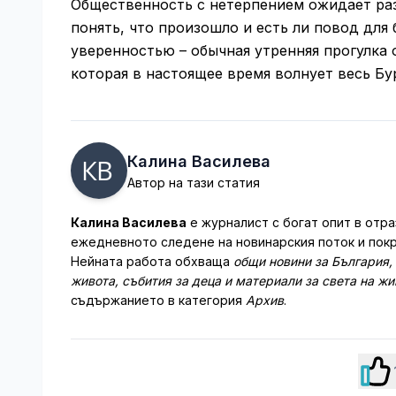
Общественность с нетерпением ожидает раз
понять, что произошло и есть ли повод для
уверенностью – обычная утренняя прогулка 
которая в настоящее время волнует весь Бур
Калина Василева
Автор на тази статия
Калина Василева
е журналист с богат опит в отра
ежедневното следене на новинарския поток и покр
Нейната работа обхваща
общи новини за България,
живота, събития за деца и материали за света на ж
съдържанието в категория
Архив
.