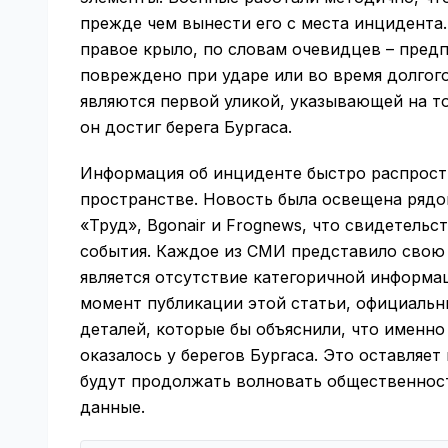
прежде чем вынести его с места инцидента.
правое крыло, по словам очевидцев – предп
повреждено при ударе или во время долгог
являются первой уликой, указывающей на то
он достиг берега Бургаса.
Информация об инциденте быстро распрост
пространстве. Новость была освещена рядом
«Труд», Bgonair и Frognews, что свидетель
события. Каждое из СМИ представило свою 
является отсутствие категоричной информа
момент публикации этой статьи, официальн
деталей, которые бы объяснили, что именно
оказалось у берегов Бургаса. Это оставляет
будут продолжать волновать общественност
данные.