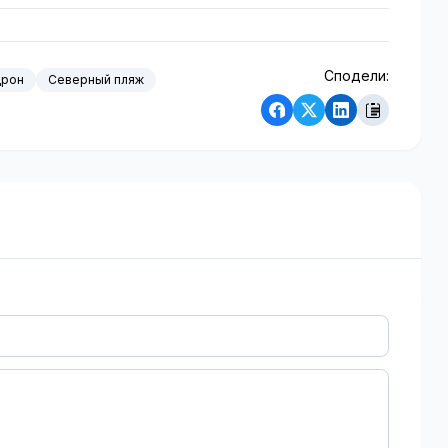
Сподели:
дрон
Северный пляж