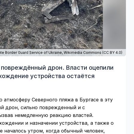
te Border Guard Service of Ukraine,
Wikimedia Commons
(
CC BY 4.0
)
 повреждённый дрон. Власти оцепили
схождение устройства остаётся
 атмосферу Северного пляжа в Бургасе в эту
ный дрон, сильно поврежденный и с
ызвав немедленную реакцию властей.
ождении и назначении устройства, а также о
се началось утром, когда обычный человек,