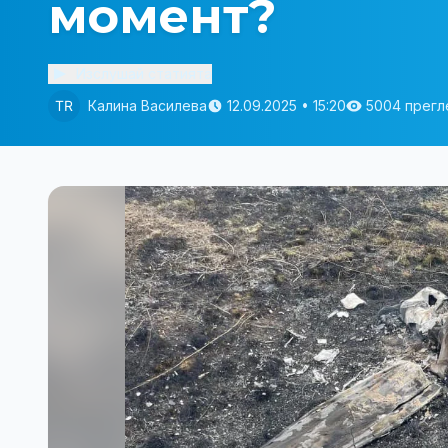
момент?
Изслушай статията
Калина Василева
12.09.2025 • 15:20
5004 прегл