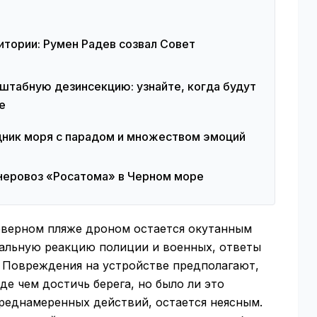
итории: Румен Радев созвал Совет
штабную дезинсекцию: узнайте, когда будут
е
дник моря с парадом и множеством эмоций
неровоз «Росатома» в Черном море
еверном пляже дроном остается окутанным
нальную реакцию полиции и военных, ответы
 Повреждения на устройстве предполагают,
де чем достичь берега, но было ли это
реднамеренных действий, остается неясным.