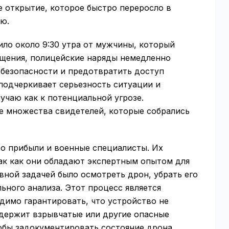
 открытие, которое быстро переросло в
ю.
ло около 9:30 утра от мужчины, который
общения, полицейские наряды немедленно
 безопасности и предотвратить доступ
подчеркивает серьезность ситуации и
лучаю как к потенциальной угрозе.
е множества свидетелей, которые собрались
то прибыли и военные специалисты. Их
ак как они обладают экспертным опытом для
вной задачей было осмотреть дрон, убрать его
ьного анализа. Этот процесс является
димо гарантировать, что устройство не
одержит взрывчатые или другие опасные
обы задокументировать состояние дрона,