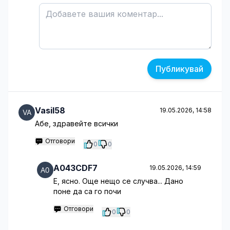
Публикувай
Vasil58
19.05.2026, 14:58
Абе, здравейте всички
Отговори
0
0
A043CDF7
19.05.2026, 14:59
Е, ясно. Още нещо се случва... Дано
поне да са го почи
Отговори
0
0