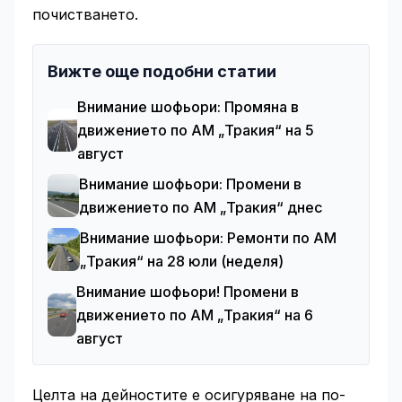
почистването.
Вижте още подобни статии
Внимание шофьори: Промяна в
движението по АМ „Тракия“ на 5
август
Внимание шофьори: Промени в
движението по АМ „Тракия“ днес
Внимание шофьори: Ремонти по АМ
„Тракия“ на 28 юли (неделя)
Внимание шофьори! Промени в
движението по АМ „Тракия“ на 6
август
Целта на дейностите е осигуряване на по-