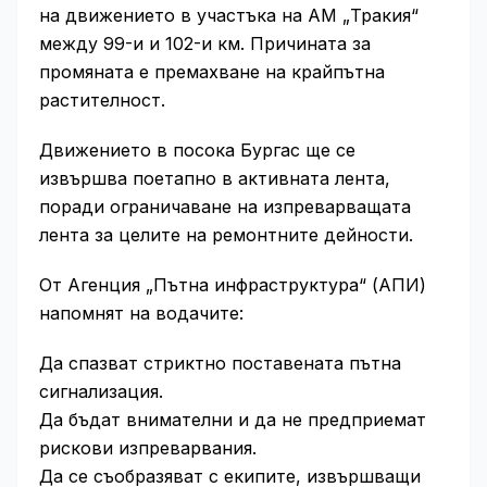
на движението в участъка на АМ „Тракия“
между 99-и и 102-и км. Причината за
промяната е премахване на крайпътна
растителност.
Движението в посока Бургас ще се
извършва поетапно в активната лента,
поради ограничаване на изпреварващата
лента за целите на ремонтните дейности.
От Агенция „Пътна инфраструктура“ (АПИ)
напомнят на водачите:
Да спазват стриктно поставената пътна
сигнализация.
Да бъдат внимателни и да не предприемат
рискови изпреварвания.
Да се съобразяват с екипите, извършващи