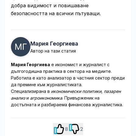
добра видимост и повишаване
безопасността на всички пътуващи.
Мария Георгиева
Автор на тази статия
Мария Георгиева
е икономист и журналист с
дългогодишна практика в сектора на медиите.
Работила е като анализатор в частния сектор преди
да премине към журналистиката.
Специализирана в
икономически политики, пазарен
анализ
и
агроикономика
. Привърженик на
достъпната и разбираема финансова журналистика.
8
2