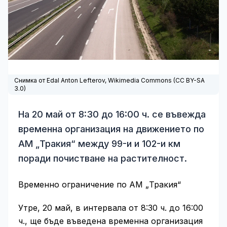
Снимка от Edal Anton Lefterov,
Wikimedia Commons
(
CC BY-SA
3.0
)
На 20 май от 8:30 до 16:00 ч. се въвежда
временна организация на движението по
АМ „Тракия“ между 99-и и 102-и км
поради почистване на растителност.
Временно ограничение по АМ „Тракия“
Утре, 20 май, в интервала от 8:30 ч. до 16:00
ч., ще бъде въведена временна организация