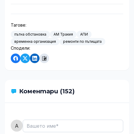
Тагове:
пътна обстановка
АМ Тракия
АПИ
временна организация
ремонти по пътищата
Сподели:
Коментари (152)