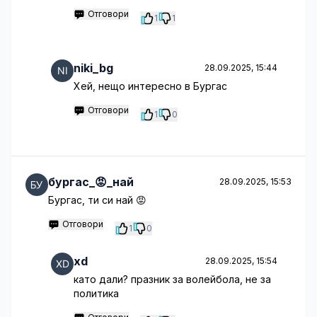
Отговори
1
1
niki_bg
28.09.2025, 15:44
Хей, нещо интересно в Бургас
Отговори
1
0
бургас_😡_най
28.09.2025, 15:53
Бургас, ти си най 😡
Отговори
1
0
xd
28.09.2025, 15:54
като дали? празник за волейбола, не за
политика