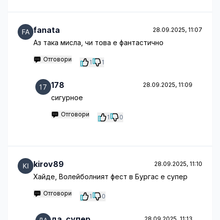
fanata
28.09.2025, 11:07
Аз така мисла, чи това е фантастично
Отговори
1
1
178
28.09.2025, 11:09
сигурное
Отговори
1
0
kirov89
28.09.2025, 11:10
Хайде, Волейболният фест в Бургас е супер
Отговори
1
0
да_супер
28.09.2025, 11:13