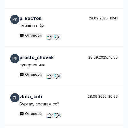
p. костов
28.09.2025, 16:41
смишно е 😁
Отговори
1
1
prosto_chovek
28.09.2025, 16:50
суперновина
Отговори
1
0
zlata_koti
28.09.2025, 20:29
Бургас, срещам се!!
Отговори
1
0