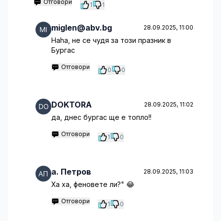
Отговори
1
1
miglen@abv.bg
28.09.2025, 11:00
Haha, не се чудя за този празник в
Бургас
Отговори
0
0
DOKTORA
28.09.2025, 11:02
да, днес бургас ще е топло!!
Отговори
1
0
a. Петров
28.09.2025, 11:03
Ха ха, феновете ли?" 😂
Отговори
1
0