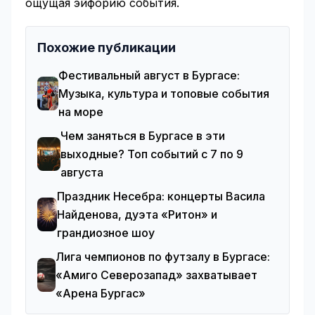
ощущая эйфорию события.
Похожие публикации
Фестивальный август в Бургасе:
Музыка, культура и топовые события
на море
Чем заняться в Бургасе в эти
выходные? Топ событий с 7 по 9
августа
Праздник Несебра: концерты Васила
Найденова, дуэта «Ритон» и
грандиозное шоу
Лига чемпионов по футзалу в Бургасе:
«Амиго Северозапад» захватывает
«Арена Бургас»