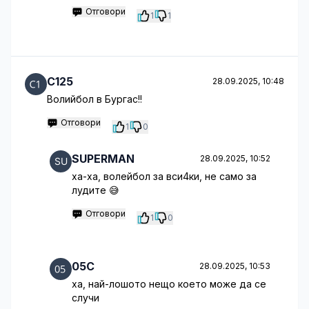
Отговори
1
1
C125
28.09.2025, 10:48
Волийбол в Бургас!!
Отговори
1
0
SUPERMAN
28.09.2025, 10:52
ха-ха, волейбол за вси4ки, не само за
лудите 😅
Отговори
1
0
05C
28.09.2025, 10:53
ха, най-лошото нещо което може да се
случи