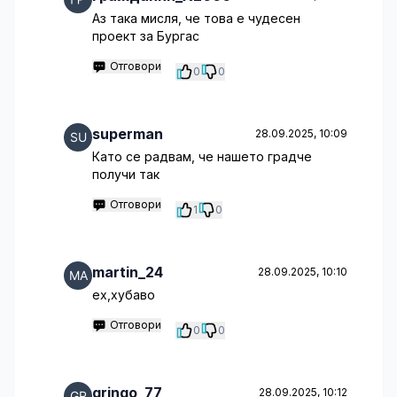
Аз така мисля, че това е чудесен
проект за Бургас
Отговори
0
0
superman
28.09.2025, 10:09
Като се радвам, че нашето градче
получи так
Отговори
1
0
martin_24
28.09.2025, 10:10
ех,хубаво
Отговори
0
0
gringo_77
28.09.2025, 10:12