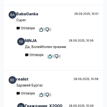
BabaGanka
28.09.2025, 10:01
Сuper
Отговори
1
0
NINJA
28.09.2025, 10:06
Да, Волейболен празник
Отговори
0
0
realist
28.09.2025, 10:08
Здравей Бургас
Отговори
1
0
Гражданин_Х2000
28.09.2025, 10:09