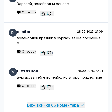
Здравей, волейболни фенове
Отговори
1
0
dimitar
28.09.2025, 21:09
волейболен празник в бургас? аз ще посрещна
ф
Отговори
1
1
r. стоянов
28.09.2025, 22:01
Бургас, за теб е волейболно Второ пришествие
Отговори
1
0
Виж всички 66 коментара