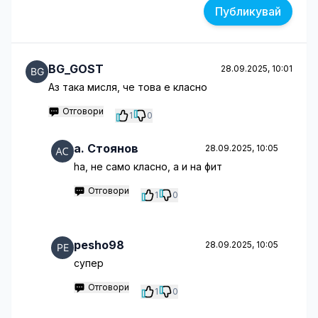
Публикувай
BG_GOST
28.09.2025, 10:01
Аз така мисля, че това е класно
Отговори
1
0
a. Стоянов
28.09.2025, 10:05
hа, не само класно, а и на фит
Отговори
1
0
pesho98
28.09.2025, 10:05
супер
Отговори
1
0