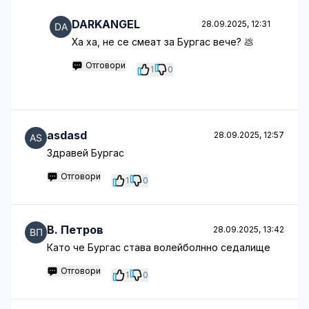
DARKANGEL
28.09.2025, 12:31
Ха ха, не се смеат за Бургас вече? 💩
Отговори
1
0
asdasd
28.09.2025, 12:57
Здравей Бургас
Отговори
1
0
B. Петров
28.09.2025, 13:42
Като че Бургас става волейболнно седалище
Отговори
1
0