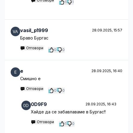
Отговори
1
1
vasil_p1999
28.09.2025, 15:57
Браво Бургас
Отговори
0
0
е
28.09.2025, 16:40
Смишно е
Отговори
0
0
0D9F9
28.09.2025, 16:43
Хайде да се забавлаваме в Бургас!!
Отговори
1
0