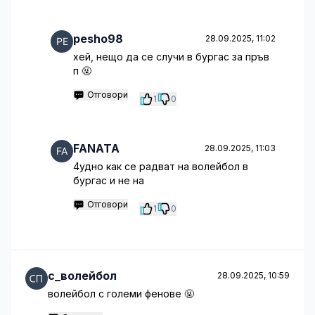
pesho98
28.09.2025, 11:02
хей, нещо да се случи в бургас за пръв
п 🤬
Отговори
1
0
FANATA
28.09.2025, 11:03
4удно как се радват на волейбол в
бургас и не на
Отговори
1
0
с_волейбол
28.09.2025, 10:59
волейбол с големи фенове 🤬