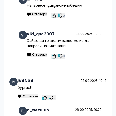
Haha,неселуди,аконепобедим
Отговори
1
0
viki_qna2007
28.09.2025, 10:12
Хайде да го видим какво може да
направи нашият наци
Отговори
1
0
IVANKA
28.09.2025, 10:18
бургас!!
Отговори
1
0
е_смешно
28.09.2025, 10:22