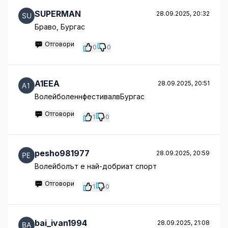
SUPERMAN
28.09.2025, 20:32
Браво, Бургас
Отговори
0
0
A1EEA
28.09.2025, 20:51
ВолейболеннфестивалвБургас
Отговори
1
0
pesho981977
28.09.2025, 20:59
Волейболът е най-добриат спорт
Отговори
1
0
bai_ivan1994
28.09.2025, 21:08