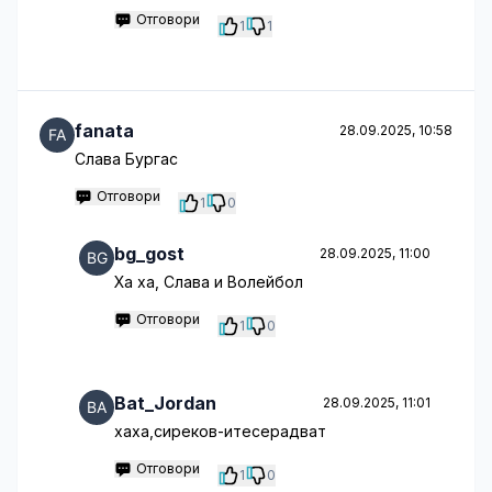
Отговори
1
1
fanata
28.09.2025, 10:58
Слава Бургас
Отговори
1
0
bg_gost
28.09.2025, 11:00
Ха ха, Слава и Волейбол
Отговори
1
0
Bat_Jordan
28.09.2025, 11:01
хаха,сиреков-итесерадват
Отговори
1
0