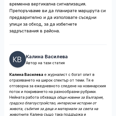
временна вертикална сигнализация.
Препоръчваме ви да планирате маршрута си
предварително и да използвате съседни
улици за обход, за да избегнете
задръствания в района.
Калина Василева
Автор на тази статия
Калина Василева
е журналист с богат опит в
отразяването на широк спектър от теми. Тя е
отговорна за ежедневното следене на новинарския
поток и покриването на разнообразни рубрики.
Нейната работа обхваща
общи новини за България,
градско благоустройство, интересни истории от
живота, събития за деца и материали за света на
животните
. Калина също така поддържа и