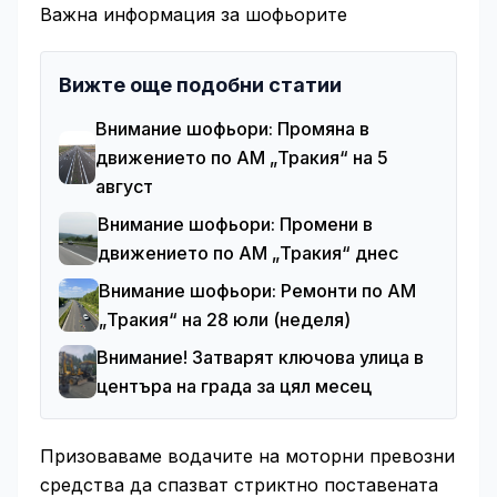
Важна информация за шофьорите
Вижте още подобни статии
Внимание шофьори: Промяна в
движението по АМ „Тракия“ на 5
август
Внимание шофьори: Промени в
движението по АМ „Тракия“ днес
Внимание шофьори: Ремонти по АМ
„Тракия“ на 28 юли (неделя)
Внимание! Затварят ключова улица в
центъра на града за цял месец
Призоваваме водачите на моторни превозни
средства да спазват стриктно поставената