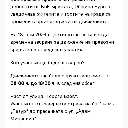
дейности на ВиК мрежата, Община Бургас
уведомява жителите и гостите на града за
промени в организацията на движението.
На 18 юни 2026 г. (четвъртък) се въвежда
временна забрана за движение на превозни
средства в определен участък.
Кой участък ще бъде затворен?
Движението ще бъде спряно за времето от
08:00 ч. до 18:00 ч.
в следния обсег:
Част от улица „Георги Баев“;
Участъкът от северната страна на бл. 1 в ж.к.
„Лазур“ до пресечката с ул. „Адам
Мицкевич“.