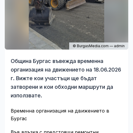
© BurgasMedia.com — admin
Община Бургас въвежда временна
организация на движението на 18.06.2026
г. Вижте кои участъци ще бъдат
затворени и кои обходни маршрути да
използвате.
Временна организация на движението в
Бургас
Във връзка с предстоящи ремонтни