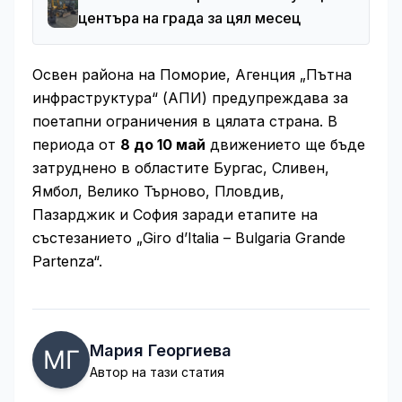
центъра на града за цял месец
Освен района на Поморие, Агенция „Пътна
инфраструктура“ (АПИ) предупреждава за
поетапни ограничения в цялата страна. В
периода от
8 до 10 май
движението ще бъде
затруднено в областите Бургас, Сливен,
Ямбол, Велико Търново, Пловдив,
Пазарджик и София заради етапите на
състезанието „Giro d’Italia – Bulgaria Grande
Partenza“.
Мария Георгиева
Автор на тази статия