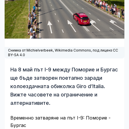
Снимка от Michielverbeek,
Wikimedia Commons
, под лиценз CC
BY-SA 4.0
На 8 май път I-9 между Поморие и Бургас
ще бъде затворен поетапно заради
колоездачната обиколка Giro d’Italia.
Вижте часовете на ограничение и
алтернативите.
Временно затваряне на път I-9: Поморие -
Бургас