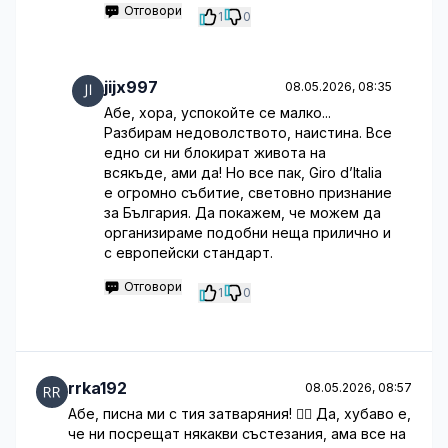
Отговори
1
0
jijx997
08.05.2026, 08:35
Абе, хора, успокойте се малко...
Разбирам недоволството, наистина. Все
едно си ни блокират живота на
всякъде, ами да! Но все пак, Giro d’Italia
е огромно събитие, световно признание
за България. Да покажем, че можем да
организираме подобни неща прилично и
с европейски стандарт.
Отговори
1
0
rrka192
08.05.2026, 08:57
Абе, писна ми с тия затваряния! 🤦‍♀️ Да, хубаво е,
че ни посрещат някакви състезания, ама все на