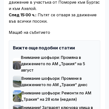
движение в участъка от Поморие към Бургас
и към Ахелой.
След 15:00 ч.:
Пътят се отваря за движение
във всички посоки.
Мащаб на събитието
Вижте още подобни статии
Внимание шофьори: Промяна в
движението по АМ „Тракия“ на 5
август
Внимание шофьори: Промени в
движението по АМ „Тракия“ днес
Внимание шофьори: Ремонти по АМ
„Тракия“ на 28 юли (неделя)
Внимание! Затварят ключова улица в