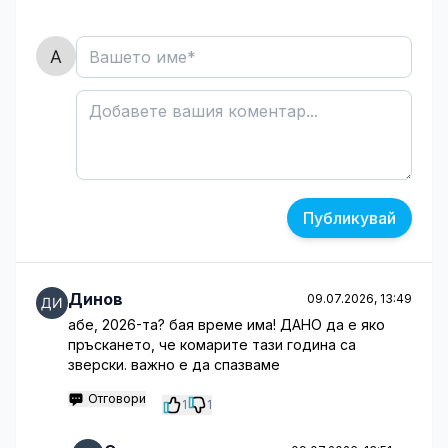
Публикувай
Динов
09.07.2026, 13:49
абе, 2026-та? бая време има! ДАНО да е яко
пръскането, че комарите тази година са
зверски. важно е да спазваме
Отговори
1
1