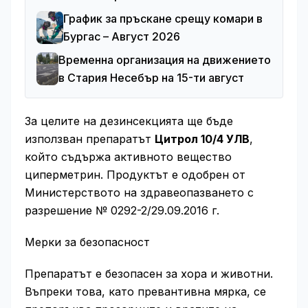
График за пръскане срещу комари в
Бургас – Август 2026
Временна организация на движението
в Стария Несебър на 15-ти август
За целите на дезинсекцията ще бъде
използван препаратът
Цитрол 10/4 УЛВ
,
който съдържа активното вещество
циперметрин. Продуктът е одобрен от
Министерството на здравеопазването с
разрешение № 0292-2/29.09.2016 г.
Мерки за безопасност
Препаратът е безопасен за хора и животни.
Въпреки това, като превантивна мярка, се