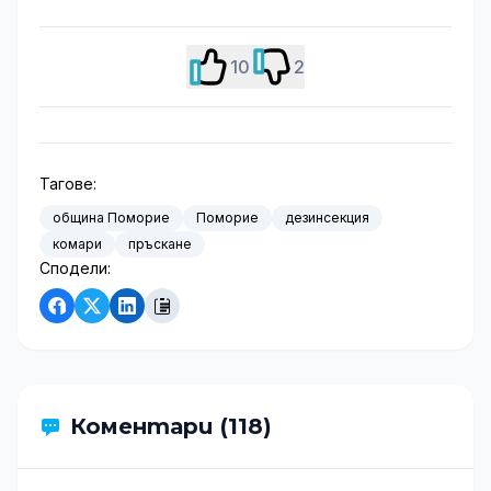
10
2
Тагове:
община Поморие
Поморие
дезинсекция
комари
пръскане
Сподели:
Коментари (118)