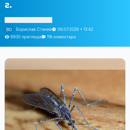
г.
Изслушай статията
Борислав Станев
09.07.2026 • 13:42
6930 прегледа
118 коментара