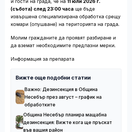
и гости на града, че на
11 юли 2026 г.
(събота) след 23:00 часа
ще бъде
извършена специализирана обработка срещу
комари (опушване) на територията на града.
Молим гражданите да проявят разбиране и
да вземат необходимите предпазни мерки.
Информация за препарата
Вижте още подобни статии
Важно: Дезинсекция в Община
Несебър през август – график на
обработките
Община Несебър планира мащабна
дезинсекция: Вижте кога ще пръскат
във вашия район