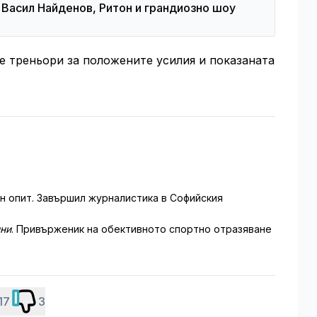
 Васил Найденов, Ритон и грандиозно шоу
е треньори за положените усилия и показаната
 опит. Завършил журналистика в Софийския
ини
. Привърженик на обективното спортно отразяване
17
3