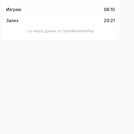
Изгрев:
06:10
Залез:
20:21
(от кеша) Данни от OpenWeatherMap