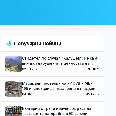
Популярни новини
Свидетел по случая "Калушев": Не съм
виждал нарушения в дейността на
групата
02.08.2026
11871
Масирани проверки на РИОСВ и МВР:
195 инспекции за незаконни отпадъци
04.08.2026
11407
България с трети най-висок ръст на
търговията на дребно в ЕС за юни