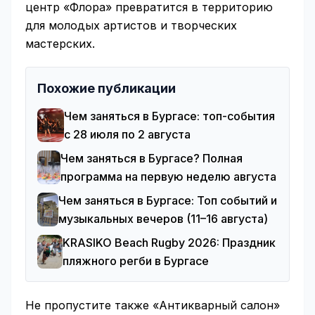
центр «Флора» превратится в территорию
для молодых артистов и творческих
мастерских.
Похожие публикации
Чем заняться в Бургасе: топ-события
с 28 июля по 2 августа
Чем заняться в Бургасе? Полная
программа на первую неделю августа
Чем заняться в Бургасе: Топ событий и
музыкальных вечеров (11–16 августа)
KRASIKO Beach Rugby 2026: Праздник
пляжного регби в Бургасе
Не пропустите также «Антикварный салон»