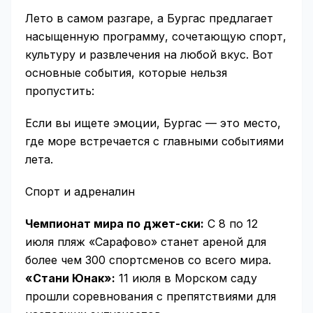
Лето в самом разгаре, а Бургас предлагает
насыщенную программу, сочетающую спорт,
культуру и развлечения на любой вкус. Вот
основные события, которые нельзя
пропустить:
Если вы ищете эмоции, Бургас — это место,
где море встречается с главными событиями
лета.
Спорт и адреналин
Чемпионат мира по джет-ски:
С 8 по 12
июля пляж «Сарафово» станет ареной для
более чем 300 спортсменов со всего мира.
«Стани Юнак»:
11 июля в Морском саду
прошли соревнования с препятствиями для