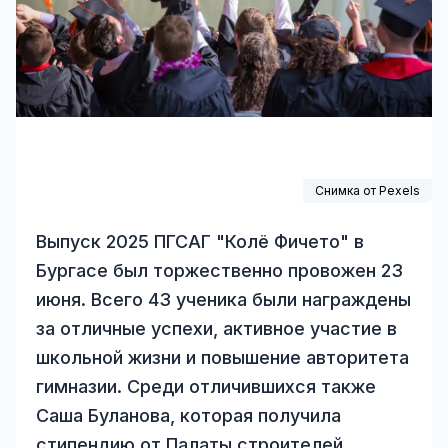
Снимка от
Pexels
Выпуск 2025 ПГСАГ "Колё Фичето" в
Бургасе был торжественно провожен 23
июня. Всего 43 ученика были награждены
за отличные успехи, активное участие в
школьной жизни и повышение авторитета
гимназии. Среди отличившихся также
Саша Буланова, которая получила
стипендию от Палаты строителей