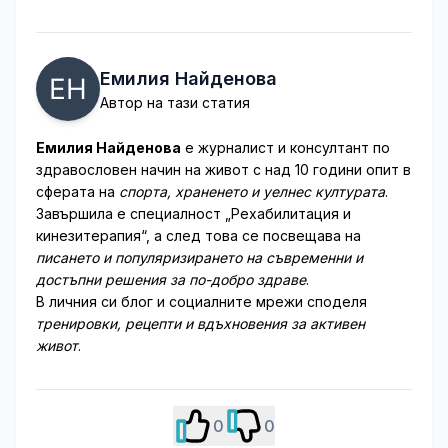
Емилия Найденова
Автор на тази статия
Емилия Найденова
е журналист и консултант по
здравословен начин на живот с над 10 години опит в
сферата на
спорта, храненето и уелнес културата
.
Завършила е специалност „Рехабилитация и
кинезитерапия“, а след това се посвещава на
писането и популяризирането на съвременни и
достъпни решения за по-добро здраве
.
В личния си блог и социалните мрежи споделя
тренировки, рецепти и вдъхновения за активен
живот
.
0
0