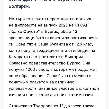
Болгарии.
На тържествената церемония по връчване
на дипломите на випуск 2025 на ПГСАГ
„Кольо Фичето" в Бургас, общо 43
зрелостници бяха отличени за постиженията
си. Сред тях е Саша Буланова от 12.б клас,
която получи традиционната стипендия на
Камарата на строителите в България –
Областно представителство Бургас. Она
получит 1000 левов, с которыми продолжит
свое образование. Саша была отмечена и
почетным плакетом за отличную
успеваемость, активное участие в школьной
жизни и повышение авторитета гимназии.
Станислава Тодорова из 12.д класса также