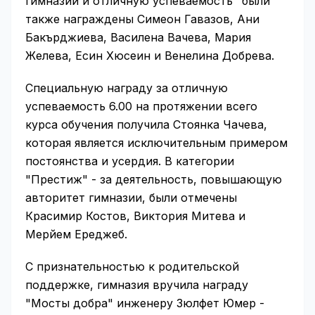
гимназии и отличную успеваемость" были
также награждены Симеон Гавазов, Ани
Бакърджиева, Василена Вачева, Мария
Желева, Есин Хюсеин и Венелина Добрева.
Специальную награду за отличную
успеваемость 6.00 на протяжении всего
курса обучения получила Стоянка Чачева,
которая является исключительным примером
постоянства и усердия. В категории
"Престиж" - за деятельность, повышающую
авторитет гимназии, были отмечены
Красимир Костов, Виктория Митева и
Мерйем Ереджеб.
С признательностью к родительской
поддержке, гимназия вручила награду
"Мосты добра" инженеру Зюлфет Юмер -