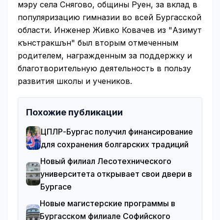
мэру села Снягово, общины Руен, за вклад в
популяризацию гимназии во всей Бургасской
области. Инженер Живко Ковачев из "Азимут
кънстракшън" был вторым отмеченным
родителем, награжденным за поддержку и
благотворительную деятельность в пользу
развития школы и учеников.
Похожие публикации
ЦПЛР-Бургас получил финансирование
для сохранения болгарских традиций
Новый филиал Лесотехнического
университета открывает свои двери в
Бургасе
Новые магистерские программы в
Бургасском филиале Софийского