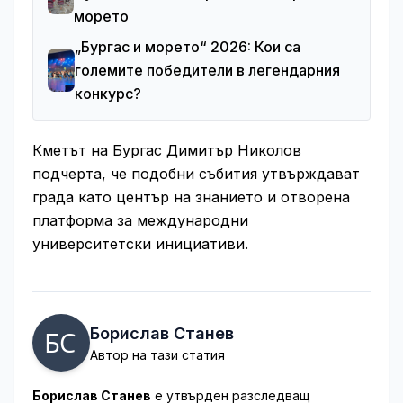
морето
„Бургас и морето“ 2026: Кои са
големите победители в легендарния
конкурс?
Кметът на Бургас Димитър Николов
подчерта, че подобни събития утвърждават
града като център на знанието и отворена
платформа за международни
университетски инициативи.
Борислав Станев
Автор на тази статия
Борислав Станев
е утвърден разследващ