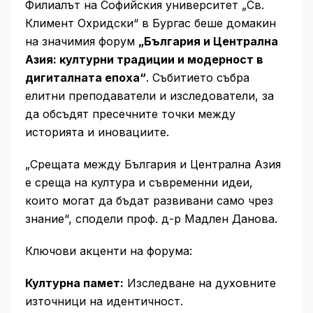
Филиалът на Софийския университет „Св.
Климент Охридски“ в Бургас беше домакин
на значимия форум
„България и Централна
Азия: културни традиции и модерност в
дигиталната епоха“
. Събитието събра
елитни преподаватели и изследователи, за
да обсъдят пресечните точки между
историята и иновациите.
„Срещата между България и Централна Азия
е среща на култура и съвременни идеи,
които могат да бъдат развивани само чрез
знание“, сподели проф. д-р Мадлен Данова.
Ключови акценти на форума:
Културна памет:
Изследване на духовните
източници на идентичност.