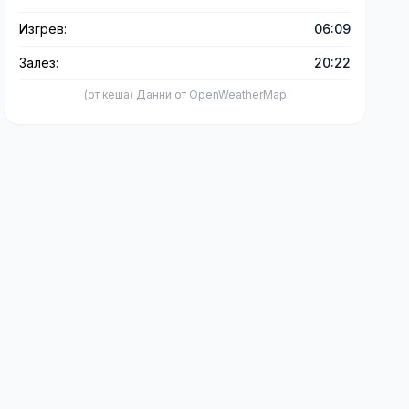
Изгрев:
06:09
Залез:
20:22
(от кеша) Данни от OpenWeatherMap