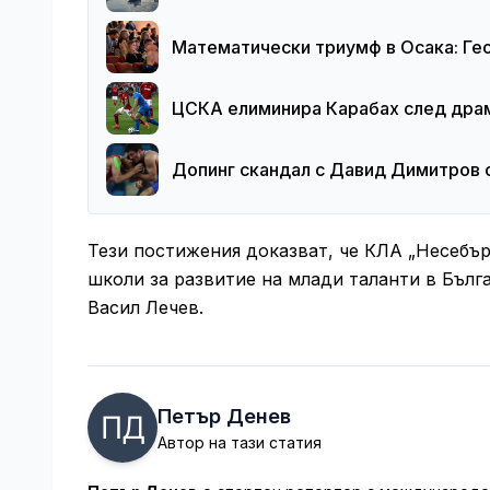
Математически триумф в Осака: Ге
ЦСКА елиминира Карабах след драм
Допинг скандал с Давид Димитров с
Тези постижения доказват, че КЛА „Несебър
школи за развитие на млади таланти в Бъл
Васил Лечев.
Петър Денев
Автор на тази статия