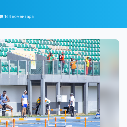
144 коментара