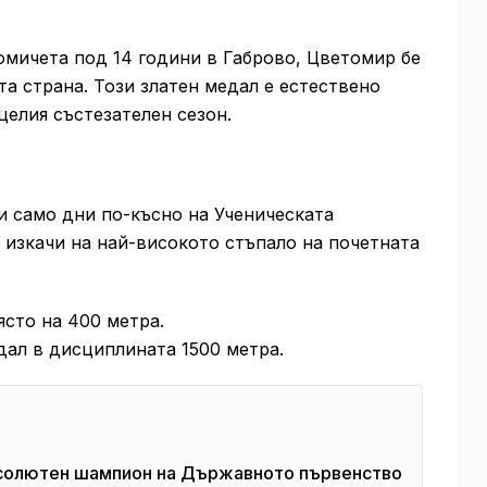
мичета под 14 години в Габрово, Цветомир бе
та страна. Този златен медал е естествено
целия състезателен сезон.
и само дни по-късно на Ученическата
 изкачи на най-високото стъпало на почетната
сто на 400 метра.
ал в дисциплината 1500 метра.
бсолютен шампион на Държавното първенство