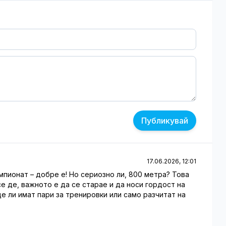
Публикувай
17.06.2026, 12:01
мпионат – добре е! Но сериозно ли, 800 метра? Това
се де, важното е да се старае и да носи гордост на
ще ли имат пари за тренировки или само разчитат на