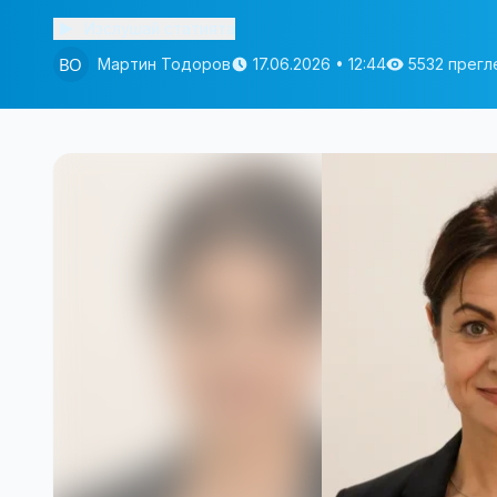
Изслушай статията
Мартин Тодоров
17.06.2026 • 12:44
5532 прегл