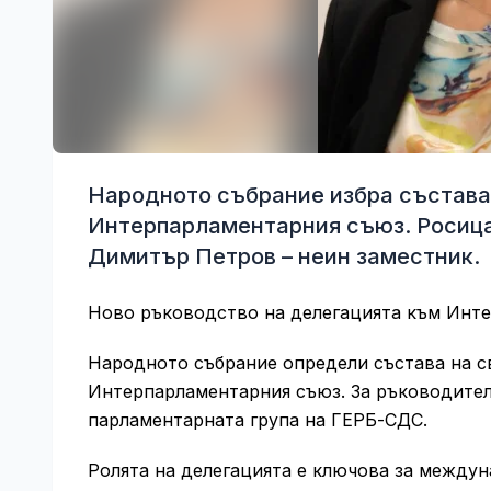
Народното събрание избра състава 
Интерпарламентарния съюз. Росица
Димитър Петров – неин заместник.
Ново ръководство на делегацията към Инт
Народното събрание определи състава на с
Интерпарламентарния съюз. За ръководител
парламентарната група на ГЕРБ-СДС.
Ролята на делегацията е ключова за между