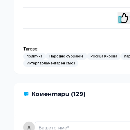
Тагове:
политика
Народно събрание
Росица Кирова
па
Интерпарламентарен съюз
Коментари (129)