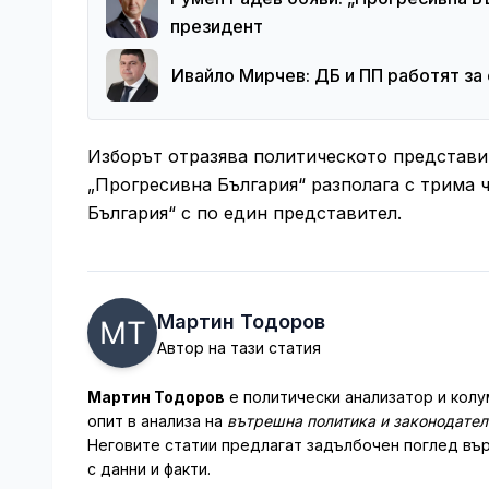
президент
Ивайло Мирчев: ДБ и ПП работят з
Изборът отразява политическото представи
„Прогресивна България“ разполага с трима 
България“ с по един представител.
Мартин Тодоров
Автор на тази статия
Мартин Тодоров
е политически анализатор и колу
опит в анализа на
вътрешна политика и законодате
Неговите статии предлагат задълбочен поглед вър
с данни и факти.