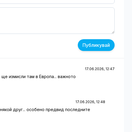
Публикувай
17.06.2026, 12:47
о ще измисли там в Европа... важното
17.06.2026, 12:48
е някой друг... особено предвид последните