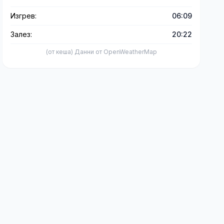
Изгрев:
06:09
Залез:
20:22
(от кеша) Данни от OpenWeatherMap