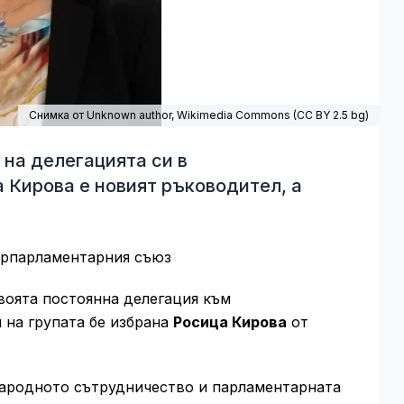
Снимка от Unknown author,
Wikimedia Commons
(
CC BY 2.5 bg
)
на делегацията си в
 Кирова е новият ръководител, а
ерпарламентарния съюз
воята постоянна делегация към
 на групата бе избрана
Росица Кирова
от
народното сътрудничество и парламентарната