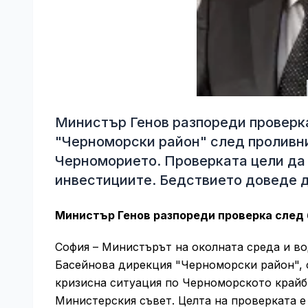
Министър Генов разпореди проверк
"Черноморски район" след проливн
Черноморието. Проверката цели да
инвестициите. Бедствието доведе 
Министър Генов разпореди проверка след
София – Министърът на околната среда и во
Басейнова дирекция "Черноморски район",
кризисна ситуация по Черноморското крайб
Министерския съвет. Целта на проверката е