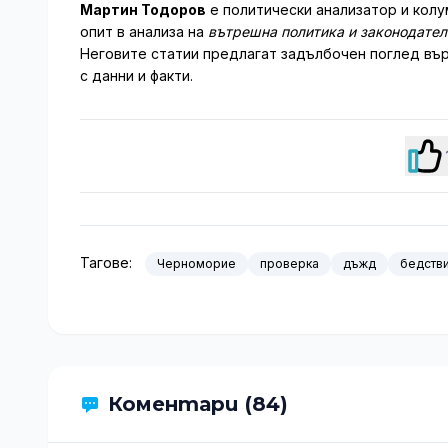
Мартин Тодоров
е политически анализатор и колу
опит в анализа на
вътрешна политика и законодате
Неговите статии предлагат задълбочен поглед вър
с данни и факти.
Тагове:
Черноморие
проверка
дъжд
бедств
Коментари (84)