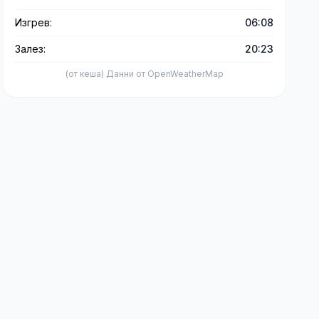
Изгрев:
06:08
Залез:
20:23
(от кеша) Данни от OpenWeatherMap