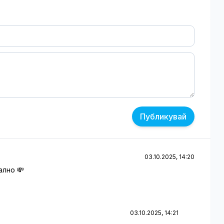
Публикувай
03.10.2025, 14:20
ално 💸
03.10.2025, 14:21