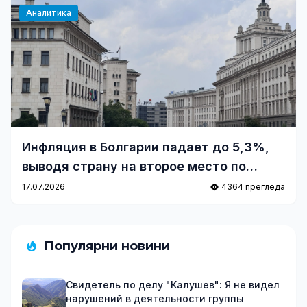
Аналитика
Инфляция в Болгарии падает до 5,3%,
выводя страну на второе место по
уровню подорожания в еврозоне
17.07.2026
4364 прегледа
Популярни новини
Свидетель по делу "Калушев": Я не видел
нарушений в деятельности группы