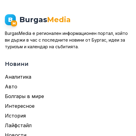
Burgas
Media
B
M
BurgasMedia е регионален информационен портал, който
ви държи в час с последните новини от Бургас, идеи за
туризъм и календар на събитията.
Новини
Аналитика
Авто
Болгары в мире
Интересное
История
Лайфстайл
Новости