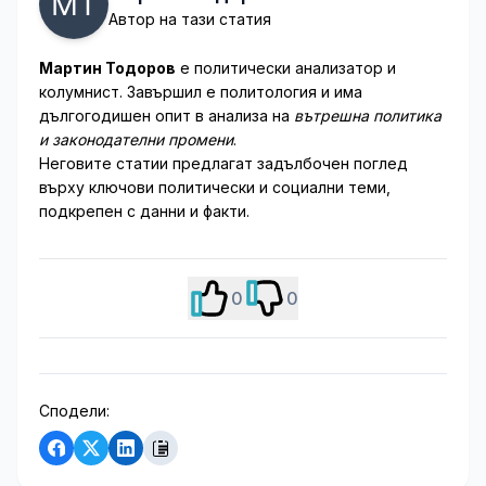
Автор на тази статия
Мартин Тодоров
е политически анализатор и
колумнист. Завършил е политология и има
дългогодишен опит в анализа на
вътрешна политика
и законодателни промени
.
Неговите статии предлагат задълбочен поглед
върху ключови политически и социални теми,
подкрепен с данни и факти.
0
0
Сподели: