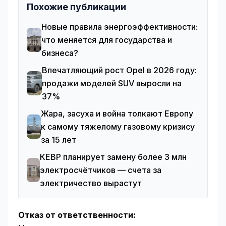
Похожие публикации
Новые правила энергоэффективности:
что меняется для государства и
бизнеса?
Впечатляющий рост Opel в 2026 году:
продажи моделей SUV выросли на
37%
Жара, засуха и война толкают Европу
к самому тяжелому газовому кризису
за 15 лет
КЕВР планирует замену более 3 млн
электросчётчиков — счета за
электричество вырастут
Отказ от ответственности: