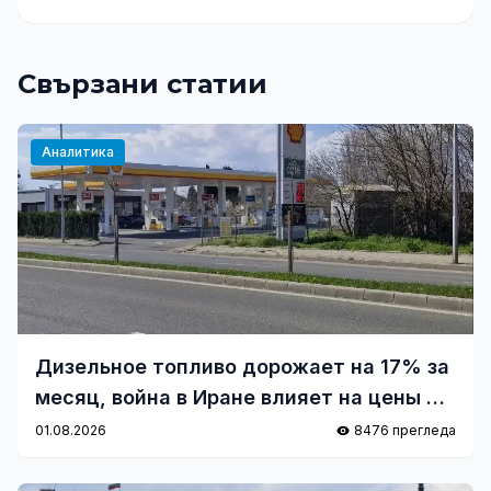
Свързани статии
Аналитика
Дизельное топливо дорожает на 17% за
месяц, война в Иране влияет на цены на
заправках
01.08.2026
8476 прегледа