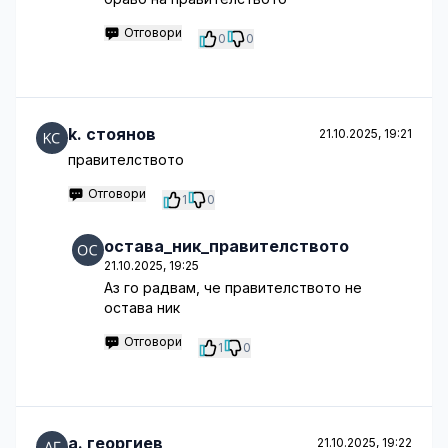
Отговори
0
0
k. стоянов
21.10.2025, 19:21
правителството
Отговори
1
0
остава_ник_правителството
21.10.2025, 19:25
Аз го радвам, че правителството не
остава ник
Отговори
1
0
a. георгиев
21.10.2025, 19:22