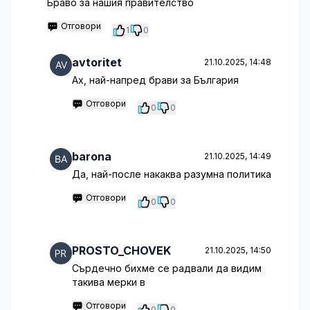
Браво за нашия правителство
Отговори
1
0
avtoritet
21.10.2025, 14:48
Ах, най-напред брави за България
Отговори
0
0
barona
21.10.2025, 14:49
Да, най-после накаква разумна политика
Отговори
0
0
PROSTO_CHOVEK
21.10.2025, 14:50
Сърдечно бихме се радвали да видим
такива мерки в
Отговори
0
0