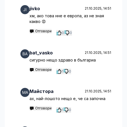
jivko
21.10.2025, 14:51
хм, ако това нне е европа, аз не зная
какво 😡
Отговори
0
0
bat_vasko
21.10.2025, 14:51
сигурно нещо здраво в българиа
Отговори
1
0
Майстора
21.10.2025, 14:51
ах, най-лошото нещо е, че са започна
Отговори
1
0