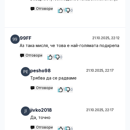
Отговори
1
0
99FF
21.10.2025, 22:12
Аз така мисля, че това е най-голямата подкрепа
Отговори
1
0
pesho98
21.10.2025, 22:17
Трябва да се радваме
Отговори
1
0
jivko2018
21.10.2025, 22:17
Да, точно
Отговори
1
0