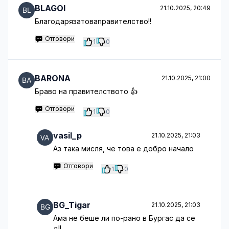
BLAGOI
21.10.2025, 20:49
Благодарязатоваправителство!!
Отговори
1
0
BARONA
21.10.2025, 21:00
Браво на правителството 👍
Отговори
1
0
vasil_p
21.10.2025, 21:03
Аз така мисля, че това е добро начало
Отговори
1
0
BG_Tigar
21.10.2025, 21:03
Ама не беше ли по-рано в Бургас да се
д!!