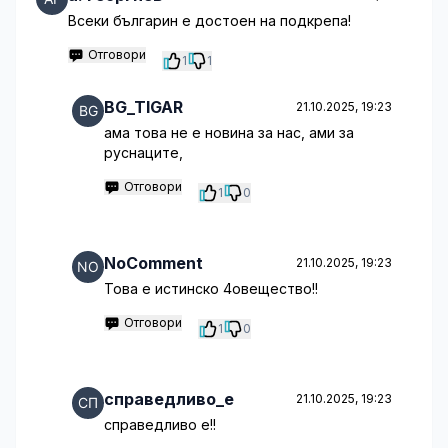
Всеки българин е достоен на подкрепа!
Отговори
1
1
BG_TIGAR
21.10.2025, 19:23
ама това не е новина за нас, ами за
руснаците,
Отговори
1
0
NoComment
21.10.2025, 19:23
Това е истинско 4овещество!!
Отговори
1
0
справедливо_е
21.10.2025, 19:23
справедливо е!!