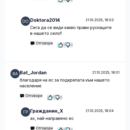
Doktora2014
21.10.2025, 18:03
Сега да се види какво прави руснаците
в нашето село!!
Отговори
1
0
Bat_Jordan
21.10.2025, 18:01
благодаря на ес за подкрепата към нашето
население
Отговори
1
0
Гражданин_Х
21.10.2025, 18:04
ах, най-направено ес
Отговори
1
0