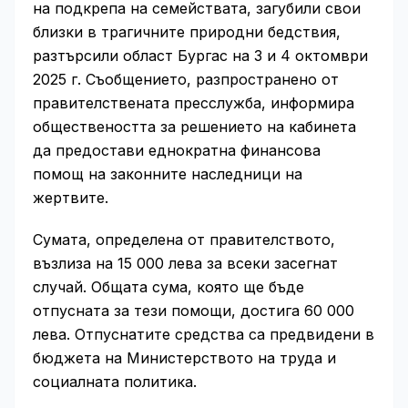
на подкрепа на семействата, загубили свои
близки в трагичните природни бедствия,
разтърсили област Бургас на 3 и 4 октомври
2025 г. Съобщението, разпространено от
правителствената пресслужба, информира
обществеността за решението на кабинета
да предостави еднократна финансова
помощ на законните наследници на
жертвите.
Сумата, определена от правителството,
възлиза на 15 000 лева за всеки засегнат
случай. Общата сума, която ще бъде
отпусната за тези помощи, достига 60 000
лева. Отпуснатите средства са предвидени в
бюджета на Министерството на труда и
социалната политика.