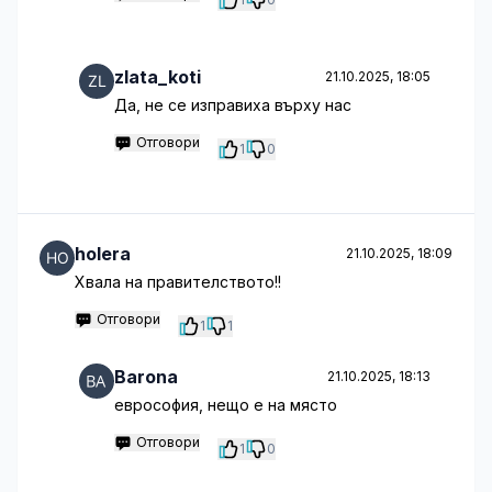
zlata_koti
21.10.2025, 18:05
Да, не се изправиха върху нас
Отговори
1
0
holera
21.10.2025, 18:09
Хвала на правителството!!
Отговори
1
1
Barona
21.10.2025, 18:13
еврософия, нещо е на място
Отговори
1
0