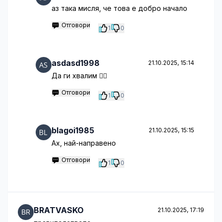
аз така мисля, че това е добро начало
Отговори
1
0
asdasd1998
21.10.2025, 15:14
Да ги хвалим 🤦‍♂️
Отговори
1
0
blagoi1985
21.10.2025, 15:15
Ах, най-направено
Отговори
1
0
BRATVASKO
21.10.2025, 17:19