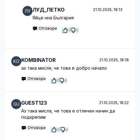
ЛУД_ПЕТКО
21.10.2025, 18:13
Яйце нна България
Отговори
1
0
KOMBINATOR
21.10.2025, 18:18
аз така мисля, че това е добро начало
Отговори
1
0
GUEST123
21.10.2025, 18:22
Аз така мисла, че това е отличен начин да
подкрепим
Отговори
0
0