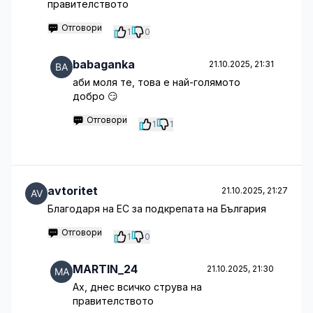
правителството
Отговори
1
0
babaganka
21.10.2025, 21:31
аби моля те, това е най-голямото
добро 😏
Отговори
1
1
avtoritet
21.10.2025, 21:27
Благодаря на ЕС за подкрепата на България
Отговори
1
0
MARTIN_24
21.10.2025, 21:30
Ах, днес всичко струва на
правителството