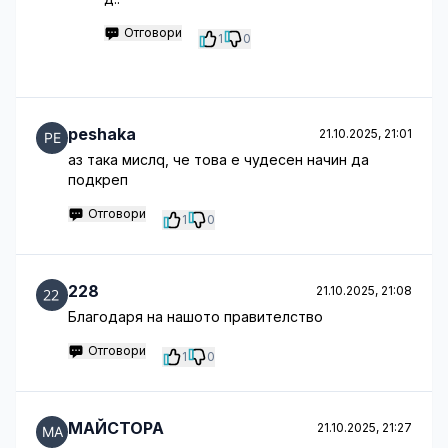
Отговори
1
0
peshaka
21.10.2025, 21:01
аз така мислq, че това е чудесен начин да
подкреп
Отговори
1
0
228
21.10.2025, 21:08
Благодаря на нашото правителство
Отговори
1
0
МАЙСТОРА
21.10.2025, 21:27