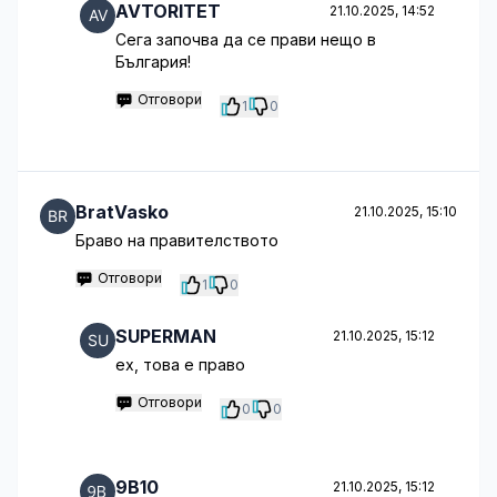
AVTORITET
21.10.2025, 14:52
Сега започва да се прави нещо в
България!
Отговори
1
0
BratVasko
21.10.2025, 15:10
Браво на правителството
Отговори
1
0
SUPERMAN
21.10.2025, 15:12
ех, това е право
Отговори
0
0
9B10
21.10.2025, 15:12