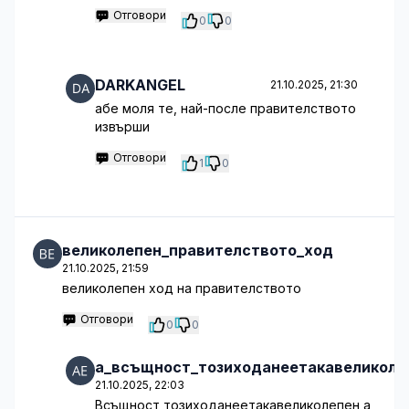
Отговори
0
0
DARKANGEL
21.10.2025, 21:30
абе моля те, най-после правителството
извърши
Отговори
1
0
великолепен_правителството_ход
21.10.2025, 21:59
великолепен ход на правителството
Отговори
0
0
а_всъщност_тозиходанеетакавеликоле
21.10.2025, 22:03
Всъщност,тозиходанеетакавеликолепен,а