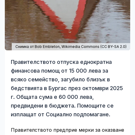
Снимка от Bob Embleton,
Wikimedia Commons
(
CC BY-SA 2.0
)
Правителството отпуска еднократна
финансова помощ от 15 000 лева за
всяко семейство, загубило близък в
бедствията в Бургас през октомври 2025
г. Общата сума е 60 000 лева,
предвидени в бюджета. Помощите се
изплащат от Социално подпомагане.
Правителството предприе мерки за оказване