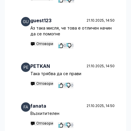
guest123
21.10.2025, 14:50
Aз така мисля, че това е отличен начин
да се помогне
Отговори
0
1
PETKAN
21.10.2025, 14:50
Така трябва да се прави
Отговори
1
0
fanata
21.10.2025, 14:50
Възхитителен
Отговори
1
0