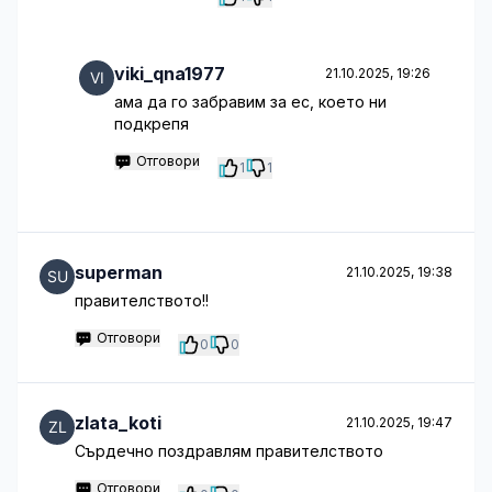
viki_qna1977
21.10.2025, 19:26
ама да го забравим за ес, което ни
подкрепя
Отговори
1
1
superman
21.10.2025, 19:38
правителството!!
Отговори
0
0
zlata_koti
21.10.2025, 19:47
Сърдечно поздравлям правителството
Отговори