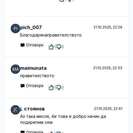
pich_007
21.10.2025, 22:29
Благодарянаправителството
Отговори
1
0
maimunata
21.10.2025, 22:33
правитилството
Отговори
1
0
j. стоянов
21.10.2025, 22:41
Аз така мисля, 4е това е добро начин да
подкрепим сем
Отговори