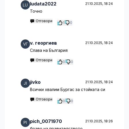
ludata2022
21.10.2025, 18:24
Точно
Отговори
1
0
v. георгиев
21.10.2025, 18:24
Слава на България
Отговори
0
0
jivko
21.10.2025, 18:24
Всички хвалим Бургас за стойката си
Отговори
0
0
pich_0071970
21.10.2025, 18:26
браво на правителството