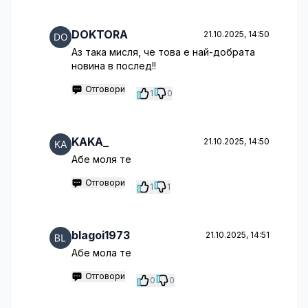
DOKTORA
21.10.2025, 14:50
Аз така мисля, че това е най-добрата
новина в послед!!
Отговори
1
0
KAKA_
21.10.2025, 14:50
Абе моля те
Отговори
1
1
blagoi1973
21.10.2025, 14:51
Абе мола те
Отговори
0
0