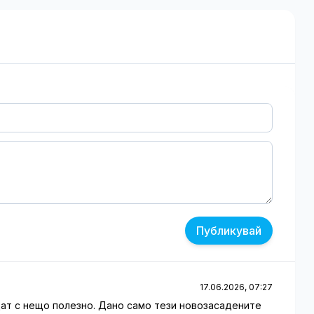
Публикувай
17.06.2026, 07:27
щат с нещо полезно. Дано само тези новозасадените