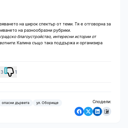
зяването на широк спектър от теми. Тя е отговорна за
иването на разнообразни рубрики.
 градско благоустройство, интересни истории от
ивотните
. Калина също така поддържа и организира
3
1
Сподели:
опасни дървета
ул. Оборище