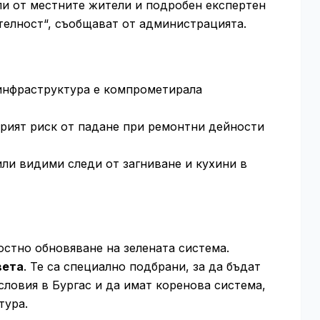
ли от местните жители и подробен експертен
телност“, съобщават от администрацията.
нфраструктура е компрометирала
рият риск от падане при ремонтни дейности
ли видими следи от загниване и кухини в
остно обновяване на зелената система.
вета
. Те са специално подбрани, за да бъдат
ловия в Бургас и да имат коренова система,
тура.