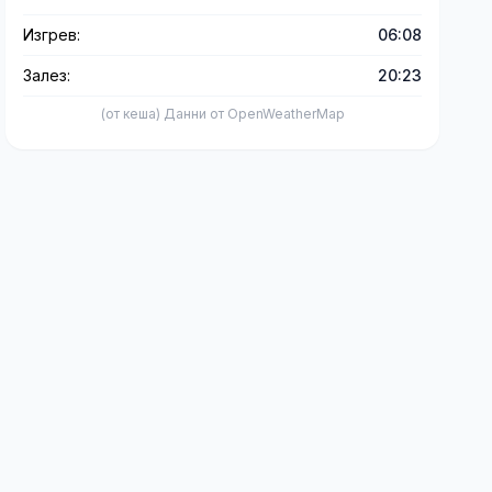
Изгрев:
06:08
Залез:
20:23
(от кеша) Данни от OpenWeatherMap