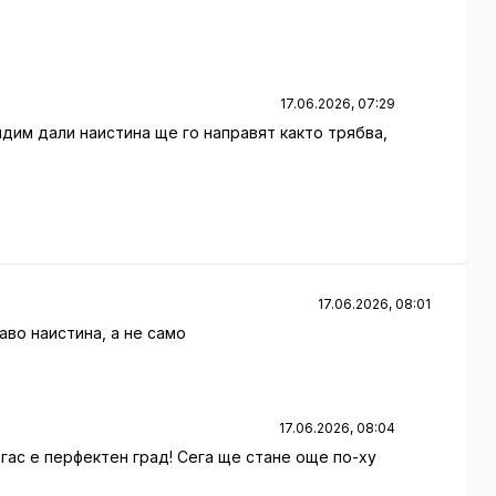
17.06.2026, 07:29
видим дали наистина ще го направят както трябва,
17.06.2026, 08:01
баво наистина, а не само
17.06.2026, 08:04
ургас е перфектен град! Сега ще стане още по-ху