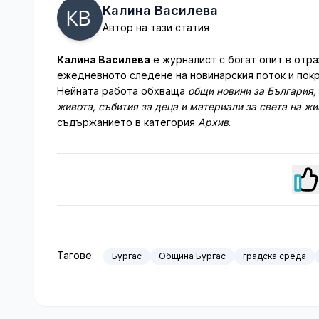
Калина Василева
Автор на тази статия
Калина Василева
е журналист с богат опит в отра
ежедневното следене на новинарския поток и покр
Нейната работа обхваща
общи новини за България,
живота, събития за деца и материали за света на ж
съдържанието в категория
Архив
.
Тагове:
Бургас
Община Бургас
градска среда