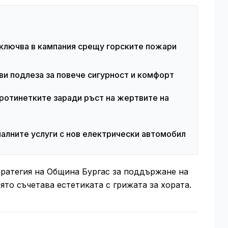
включва в кампания срещу горските пожари
и подлеза за повече сигурност и комфорт
тротинетките заради ръст на жертвите на
лните услуги с нов електрически автомобил
тратегия на Община Бургас за поддържане на
ято съчетава естетиката с грижата за хората.