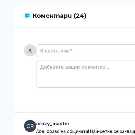
Коментари (24)
crazy_master
Абе, браво на общината! Най-сетне се захва