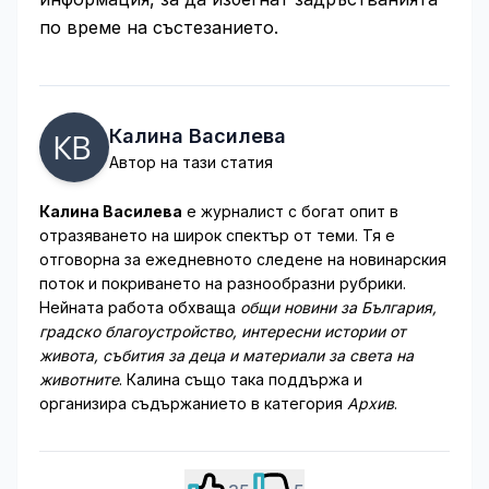
по време на състезанието.
Калина Василева
Автор на тази статия
Калина Василева
е журналист с богат опит в
отразяването на широк спектър от теми. Тя е
отговорна за ежедневното следене на новинарския
поток и покриването на разнообразни рубрики.
Нейната работа обхваща
общи новини за България,
градско благоустройство, интересни истории от
живота, събития за деца и материали за света на
животните
. Калина също така поддържа и
организира съдържанието в категория
Архив
.