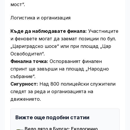
мост“.
Логистика и организация
Къде да наблюдавате финала:
Участниците
и феновете могат да заемат позиции по бул.
„Цариградско шосе“ или при площад „Цар
Освободител“.
Финална точка:
Оспорваният финален
спринт ще завърши на площад „Народно
събрание“.
Сигурност:
Над 800 полицейски служители
следят за реда и организацията на
движението.
Вижте още подобни статии
Вело лято в Бургас: Екологично