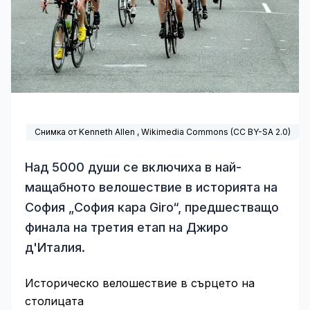
Снимка от Kenneth Allen ,
Wikimedia Commons
(
CC BY-SA 2.0
)
Над 5000 души се включиха в най-
мащабното велошествие в историята на
София „София кара Giro“, предшестващо
финала на третия етап на Джиро
д'Италия.
Историческо велошествие в сърцето на
столицата