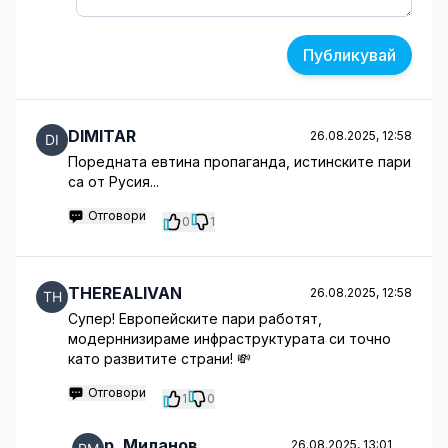
Публикувай
DIMITAR
26.08.2025, 12:58
Поредната евтина пропаганда, истинските пари
са от Русия...
Отговори
0
1
THEREALIVAN
26.08.2025, 12:58
Супер! Европейските пари работят,
модерннизираме инфраструктурата си точно
като развитите страни! 💸
Отговори
1
0
p. Миланов
26.08.2025, 13:01