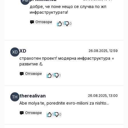
добре, че поне нещо се случва по жп
инфраструктурата!
Отговори
1
0
XD
26.08.2025, 12:59
страхотен проект! модерна инфраструктура =
развитие 💪
Отговори
1
1
therealivan
26.08.2025, 13:00
Abe molya te, porednite evro-milioni za nishto...
Отговори
1
0