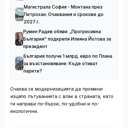
Магистрала София - Монтана през
Петрохан: Очаквания и срокове до
2027 г.
Румен Радев обяви: „Прогресивна
България“ подкрепя Илияна Йотова за
президент
България получи 1 млрд. евро по Плана
за възстановяване: Къде отиват
парите?
Очаква се модернизацията да промени
изцяло пътуванията с влак в страната, като
ги направи по-бързи, по-удобни и по-
екологични.