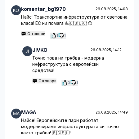
komentar_bg1970
26.08.2025, 14:08
Найс! Транспортна инфраструктура от световна
класа! ЕС ни помага 💪🇧🇬🇪🇺 😏
Отговори
1
1
JIVKO
26.08.2025, 14:12
Точно това ни трябва - модерна
инфраструктура с европейски
средства!
Отговори
0
1
MAGA
26.08.2025, 14:49
Найсе! Европейските пари работат,
модернизираме инфраструктурата си точно
както трябва! 🇧🇬🇪🇺!!