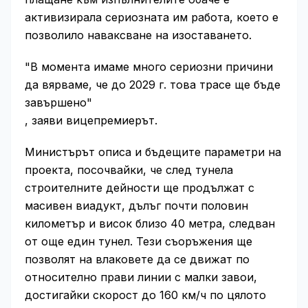
активизирала сериозната им работа, което е
позволило наваксване на изоставането.
"В момента имаме много сериозни причини
да вярваме, че до 2029 г. това трасе ще бъде
завършено"
, заяви вицепремиерът.
Министърът описа и бъдещите параметри на
проекта, посочвайки, че след тунела
строителните дейности ще продължат с
масивен виадукт, дълъг почти половин
километър и висок близо 40 метра, следван
от още един тунел. Тези съоръжения ще
позволят на влаковете да се движат по
относително прави линии с малки завои,
достигайки скорост до 160 км/ч по цялото