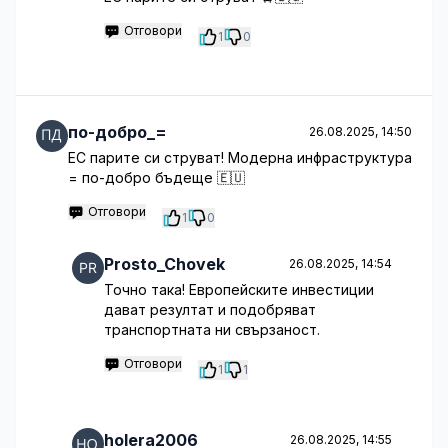
Отговори
1
0
по-добро_=
26.08.2025, 14:50
ЕС парите си струват! Модерна инфраструктура
= по-добро бъдеще 🇪🇺
Отговори
1
0
Prosto_Chovek
26.08.2025, 14:54
Точно така! Европейските инвестиции
дават резултат и подобряват
транспортната ни свързаност.
Отговори
1
1
holera2006
26.08.2025, 14:55