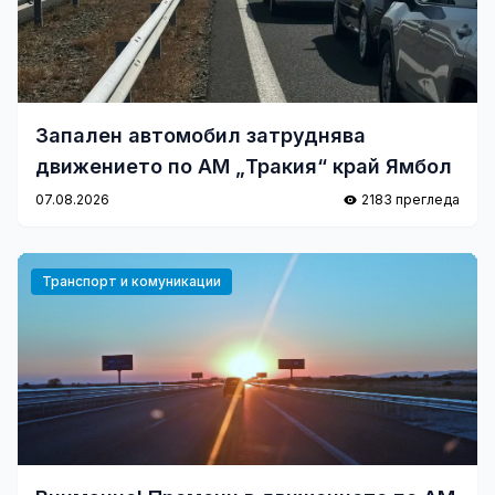
Запален автомобил затруднява
движението по АМ „Тракия“ край Ямбол
07.08.2026
2183 прегледа
Транспорт и комуникации