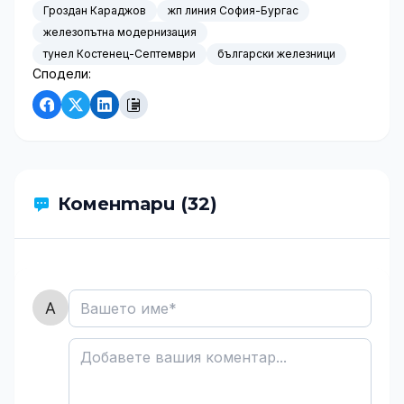
Гроздан Караджов
жп линия София-Бургас
железопътна модернизация
тунел Костенец-Септември
български железници
Сподели:
Коментари (32)