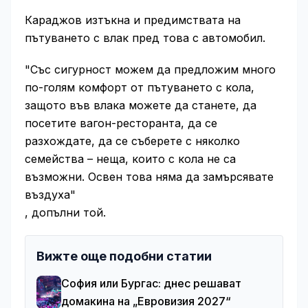
Караджов изтъкна и предимствата на
пътуването с влак пред това с автомобил.
"Със сигурност можем да предложим много
по-голям комфорт от пътуването с кола,
защото във влака можете да станете, да
посетите вагон-ресторанта, да се
разхождате, да се съберете с няколко
семейства – неща, които с кола не са
възможни. Освен това няма да замърсявате
въздуха"
, допълни той.
Вижте още подобни статии
София или Бургас: днес решават
домакина на „Евровизия 2027“