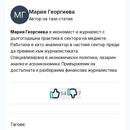
Мария Георгиева
Автор на тази статия
Мария Георгиева
е икономист и журналист с
дългогодишна практика в сектора на медиите.
Работила е като анализатор в частния сектор преди
да премине към журналистиката.
Специализирана в
икономически политики, пазарен
анализ
и
агроикономика
. Привърженик на
достъпната и разбираема финансова журналистика.
54
7
Тагове: