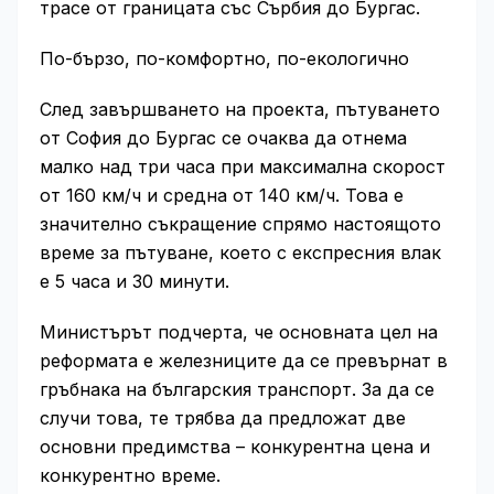
трасе от границата със Сърбия до Бургас.
По-бързо, по-комфортно, по-екологично
След завършването на проекта, пътуването
от София до Бургас се очаква да отнема
малко над три часа при максимална скорост
от 160 км/ч и средна от 140 км/ч. Това е
значително съкращение спрямо настоящото
време за пътуване, което с експресния влак
е 5 часа и 30 минути.
Министърът подчерта, че основната цел на
реформата е железниците да се превърнат в
гръбнака на българския транспорт. За да се
случи това, те трябва да предложат две
основни предимства – конкурентна цена и
конкурентно време.