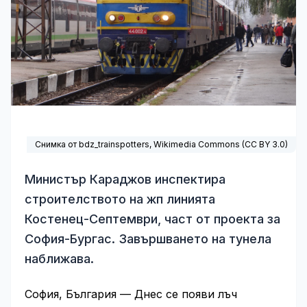
Снимка от bdz_trainspotters,
Wikimedia Commons
(
CC BY 3.0
)
Министър Караджов инспектира
строителството на жп линията
Костенец-Септември, част от проекта за
София-Бургас. Завършването на тунела
наближава.
София, България — Днес се появи лъч