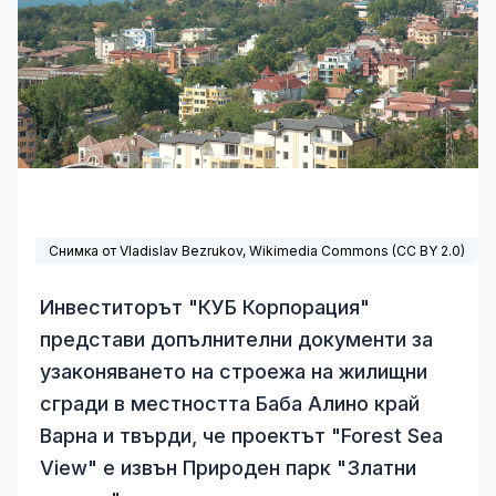
Снимка от Vladislav Bezrukov,
Wikimedia Commons
(
CC BY 2.0
)
Инвеститорът "КУБ Корпорация"
представи допълнителни документи за
узаконяването на строежа на жилищни
сгради в местността Баба Алино край
Варна и твърди, че проектът "Forest Sea
View" е извън Природен парк "Златни