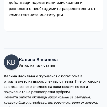
действащи нормативни изисквания и
разполага с необходимите разрешителни от
компетентните институции.
Калина Василева
Автор на тази статия
Калина Василева
е журналист с богат опит в
отразяването на широк спектър от теми. Тя е отговорна
за ежедневното следене на новинарския поток и
покриването на разнообразни рубрики.
Нейната работа обхваща
общи новини за България,
градско благоустройство, интересни истории от живота,