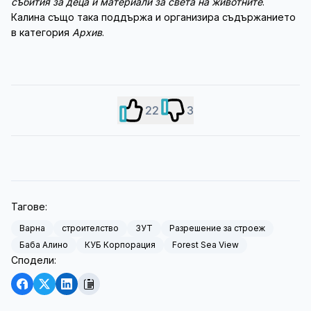
събития за деца и материали за света на животните
.
Калина също така поддържа и организира съдържанието
в категория
Архив
.
22
3
Тагове:
Варна
строителство
ЗУТ
Разрешение за строеж
Баба Алино
КУБ Корпорация
Forest Sea View
Сподели: