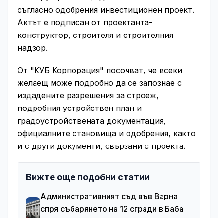
съгласно одобрения инвестиционен проект.
Актът е подписан от проектанта-
конструктор, строителя и строителния
надзор.
От "КУБ Корпорация" посочват, че всеки
желаещ може подробно да се запознае с
издадените разрешения за строеж,
подробния устройствен план и
градоустройствената документация,
официалните становища и одобрения, както
и с други документи, свързани с проекта.
Вижте още подобни статии
Административният съд във Варна
спря събарянето на 12 сгради в Баба