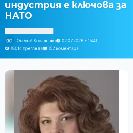
индустрия е ключова за
НАТО
Изслушай статията
Олексій Коваленко
02.07.2026 • 15:41
18014 прегледа
152 коментара