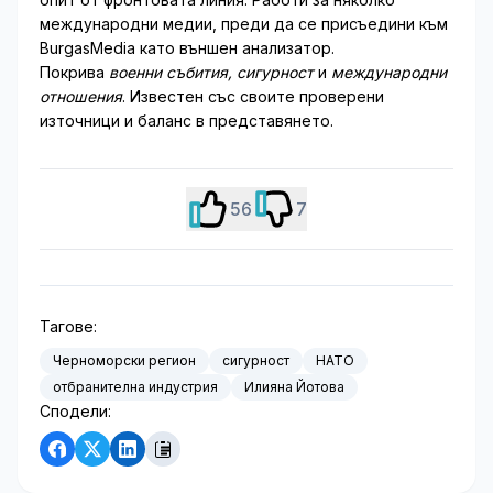
международни медии, преди да се присъедини към
BurgasMedia като външен анализатор.
Покрива
военни събития, сигурност
и
международни
отношения
. Известен със своите проверени
източници и баланс в представянето.
56
7
Тагове:
Черноморски регион
сигурност
НАТО
отбранителна индустрия
Илияна Йотова
Сподели: