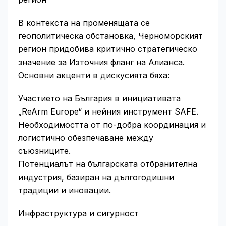
В контекста на променящата се
геополитическа обстановка, Черноморският
регион придобива критично стратегическо
значение за Източния фланг на Алианса.
Основни акценти в дискусията бяха:
Участието на България в инициативата
„ReArm Europe“ и нейния инструмент SAFE.
Необходимостта от по-добра координация и
логистично обезпечаване между
съюзниците.
Потенциалът на българската отбранителна
индустрия, базиран на дългогодишни
традиции и иновации.
Инфраструктура и сигурност