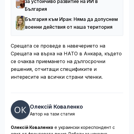
за устойчиво развитие на ИИ в
България
България към Иран: Няма да допуснем
военни действия от наша територия
Срещата се проведе в навечерието на
Срещата на върха на НАТО в Анкара, където
се очаква приемането на дългосрочни
решения, отчитащи спецификите и
интересите на всички страни членки.
Олексій Коваленко
Автор на тази статия
Олексій Коваленко
е украински кореспондент с
опит от фронтовата линия. Работи за няколко