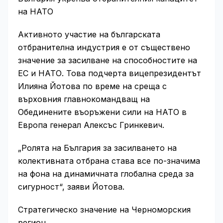
на НАТО
Активното участие на българската
отбранителна индустрия е от съществено
значение за засилване на способностите на
ЕС и НАТО. Това подчерта вицепрезидентът
Илияна Йотова по време на среща с
върховния главнокомандващ на
Обединените въоръжени сили на НАТО в
Европа генерал Алексъс Гринкевич.
„Ролята на България за засилването на
колективната отбрана става все по-значима
на фона на динамичната глобална среда за
сигурност“, заяви Йотова.
Стратегическо значение на Черноморския
регион