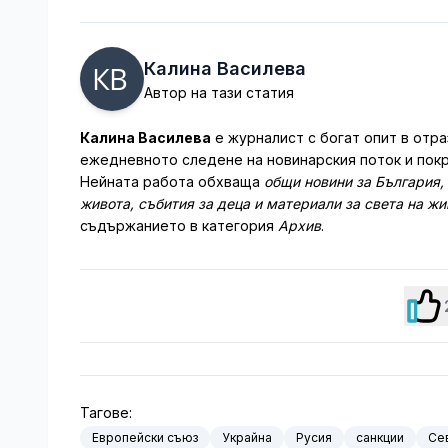
Калина Василева
Автор на тази статия
Калина Василева
е журналист с богат опит в отра
ежедневното следене на новинарския поток и покр
Нейната работа обхваща
общи новини за България,
живота, събития за деца и материали за света на ж
съдържанието в категория
Архив
.
Тагове:
Европейски съюз
Украйна
Русия
санкции
Се