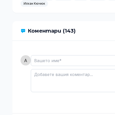
Илхан Кючюк
Коментари (143)