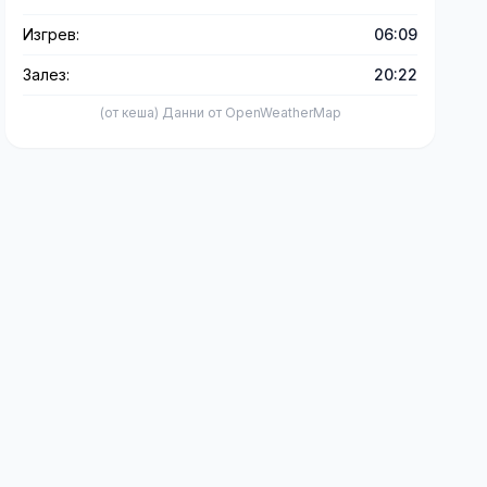
Изгрев:
06:09
Залез:
20:22
(от кеша) Данни от OpenWeatherMap