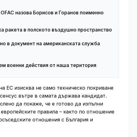
 OFAC назова Борисов и Горанов поименно
ка ракета в полското въздушно пространство
лно в документ на американската служба
ем военни действия от наша територия
на ЕС изисква не само техническо покриване
нсенсус вътре в самата държава кандидат.
слено да покаже, че е готово да изпълни
 европейските правила – както по отношение
осъседските отношения с България и