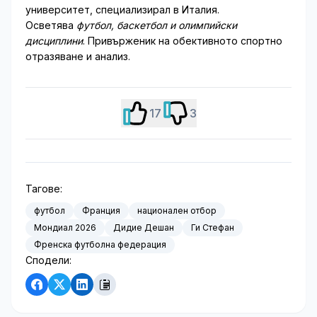
университет, специализирал в Италия.
Осветява
футбол, баскетбол и олимпийски
дисциплини
. Привърженик на обективното спортно
отразяване и анализ.
17
3
Тагове:
футбол
Франция
национален отбор
Мондиал 2026
Дидие Дешан
Ги Стефан
Френска футболна федерация
Сподели: