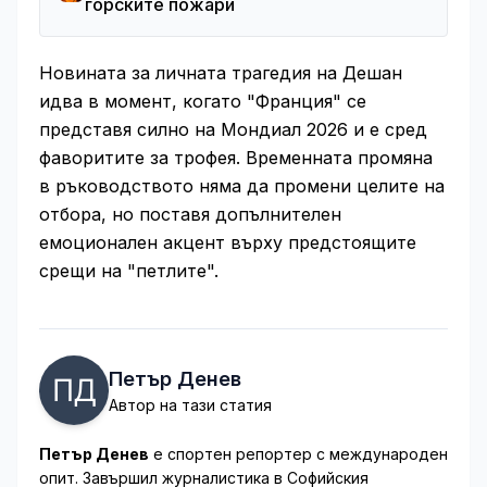
горските пожари
Новината за личната трагедия на Дешан
идва в момент, когато "Франция" се
представя силно на Мондиал 2026 и е сред
фаворитите за трофея. Временната промяна
в ръководството няма да промени целите на
отбора, но поставя допълнителен
емоционален акцент върху предстоящите
срещи на "петлите".
Петър Денев
Автор на тази статия
Петър Денев
е спортен репортер с международен
опит. Завършил журналистика в Софийския