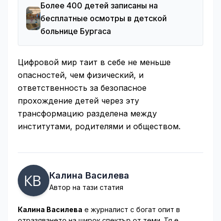
Более 400 детей записаны на
бесплатные осмотры в детской
больнице Бургаса
Цифровой мир таит в себе не меньше
опасностей, чем физический, и
ответственность за безопасное
прохождение детей через эту
трансформацию разделена между
институтами, родителями и обществом.
Калина Василева
Автор на тази статия
Калина Василева
е журналист с богат опит в
отразяването на широк спектър от теми. Тя е