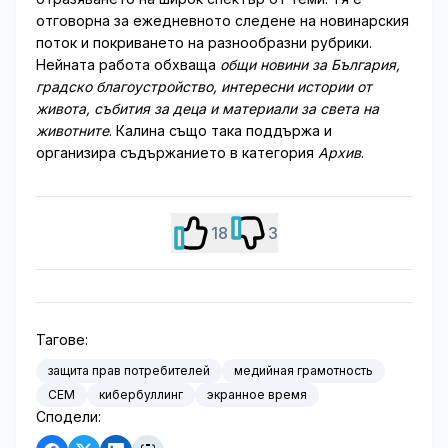
отговорна за ежедневното следене на новинарския
поток и покриването на разнообразни рубрики.
Нейната работа обхваща
общи новини за България,
градско благоустройство, интересни истории от
живота, събития за деца и материали за света на
животните
. Калина също така поддържа и
организира съдържанието в категория
Архив
.
18
3
Тагове:
защита прав потребителей
медийная грамотность
СЕМ
кибербуллинг
экранное время
Сподели: