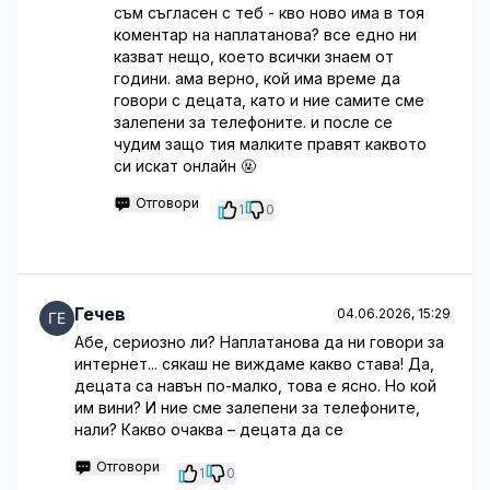
съм съгласен с теб - кво ново има в тоя
коментар на наплатанова? все едно ни
казват нещо, което всички знаем от
години. ама верно, кой има време да
говори с децата, като и ние самите сме
залепени за телефоните. и после се
чудим защо тия малките правят каквото
си искат онлайн 🤬
Отговори
1
0
Гечев
04.06.2026, 15:29
Абе, сериозно ли? Наплатанова да ни говори за
интернет... сякаш не виждаме какво става! Да,
децата са навън по-малко, това е ясно. Но кой
им вини? И ние сме залепени за телефоните,
нали? Какво очаква – децата да се
Отговори
1
0