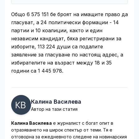
Общо 6 575 151 бе броят на имащите право да
гласуват, а 24 политически формации - 14
партии и 10 коалиции, както и един
независим кандидат, бяха регистрирани за
изборите, 113 224 души са подалите
заявление за гласуване по настоящ адрес, а
избирателите на възраст между 18 и 35
години са 1 445 978.
Калина Василева
Автор на тази статия
Калина Василева
е журналист с богат опит в
отразяването на широк спектър от теми. Тя е
отговорна за ежедневното следене на новинарския