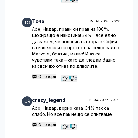
Точо
19.04.2026, 23:21
Абе, Нидар, прави си прав на 100%.
Шокиращо е наистина! 34%... все едно
да кажем, че половината хора в София
са излезнали на протест за нещо важно.
Малко е, братче, малко! И аз се
чувствам така – като да гледам бавно
как всичко отива по дяволите.
Отговори
1
0
crazy_legend
19.04.2026, 23:23
Абе, Нидар, верно каза. 34% пак са
слабо. Но все пак нещо се опитваме
Отговори
0
1