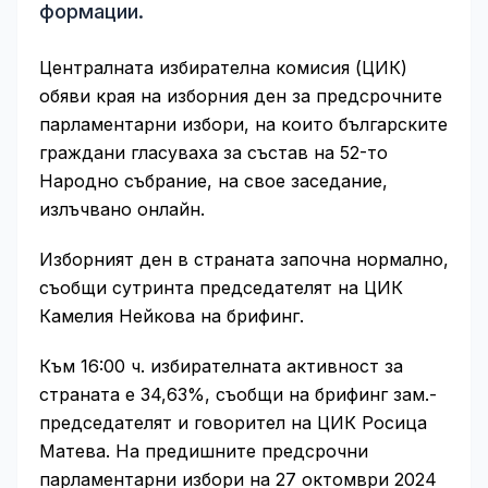
формации.
Централната избирателна комисия (ЦИК)
обяви края на изборния ден за предсрочните
парламентарни избори, на които българските
граждани гласуваха за състав на 52-то
Народно събрание, на свое заседание,
излъчвано онлайн.
Изборният ден в страната започна нормално,
съобщи сутринта председателят на ЦИК
Камелия Нейкова на брифинг.
Към 16:00 ч. избирателната активност за
страната е 34,63%, съобщи на брифинг зам.-
председателят и говорител на ЦИК Росица
Матева. На предишните предсрочни
парламентарни избори на 27 октомври 2024