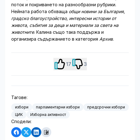
поток и покриването на разнообразни рубрики.
Нейната работа обхваща
общи новини за България,
градско благоустройство, интересни истории от
живота, събития за деца и материали за света на
животните
. Калина също така поддържа и
организира съдържанието в категория
Архив
.
17
3
Тагове:
избори
парламентарни избори
предсрочни избори
ЦИК
Изборна активност
Сподели: