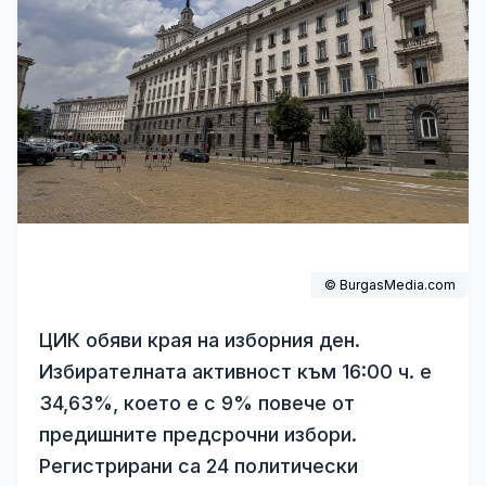
© BurgasMedia.com
ЦИК обяви края на изборния ден.
Избирателната активност към 16:00 ч. е
34,63%, което е с 9% повече от
предишните предсрочни избори.
Регистрирани са 24 политически