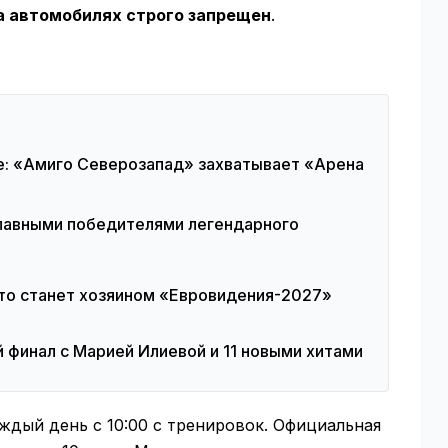
а автомобилях строго запрещен
.
се: «Амиго Северозапад» захватывает «Арена
главными победителями легендарного
кто станет хозяином «Евровидения-2027»
 финал с Марией Илиевой и 11 новыми хитами
ждый день с 10:00 с тренировок. Официальная