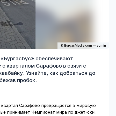
© BurgasMedia.com — admin
 «Бургасбус» обеспечивают
с кварталом Сарафово в связи с
вабайку. Узнайте, как добраться до
бежав пробок.
ий квартал Сарафово превращается в мировую
вые принимает Чемпионат мира по джет-ски,