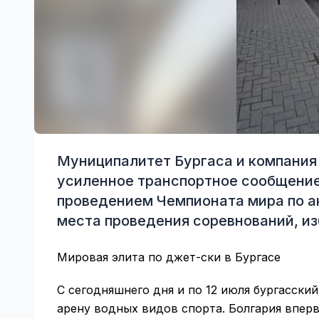
Муниципалитет Бургаса и компания
усиленное транспортное сообщение 
проведением Чемпионата мира по ак
места проведения соревнований, из
Мировая элита по джет-ски в Бургасе
С сегодняшнего дня и по 12 июля бургасск
арену водных видов спорта. Болгария впер