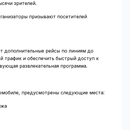
ысячи зрителей.
рганизаторы призывают посетителей
ит дополнительные рейсы по линиям до
 трафик и обеспечить быстрый доступ к
твующая развлекательная программа.
томобиле, предусмотрены следующие места:
яжа