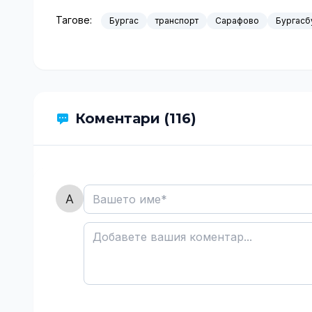
Тагове:
Бургас
транспорт
Сарафово
Бургасб
Коментари (116)