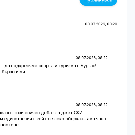
08.07.2026, 08:20
08.07.2026, 08:22
 - да подкрепяме спорта и туризма в Бургас!
 бързо и ми
08.07.2026, 08:22
ючваш в този епичен дебат за джет СКИ
ъм единственият, който е леко объркан... ама явно
спортове