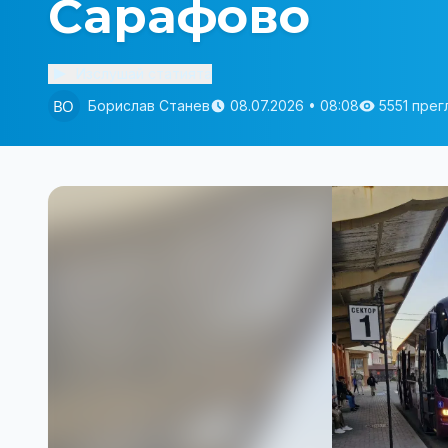
Сарафово
Изслушай статията
Борислав Станев
08.07.2026 • 08:08
5551 пре