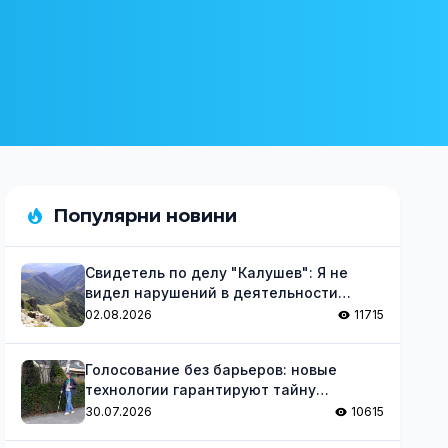
Популярни новини
Свидетель по делу "Калушев": Я не
видел нарушений в деятельности
группы
02.08.2026
11715
Голосование без барьеров: новые
технологии гарантируют тайну
голосования для незрячих
30.07.2026
10615