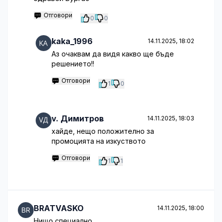
Отговори
0
0
kaka_1996
14.11.2025, 18:02
Аз очаквам да видя какво ще бъде
решението!!
Отговори
1
0
v. Димитров
14.11.2025, 18:03
хайде, нещо положително за
промоцията на изкуството
Отговори
1
1
BRATVASKO
14.11.2025, 18:00
Нищо специално