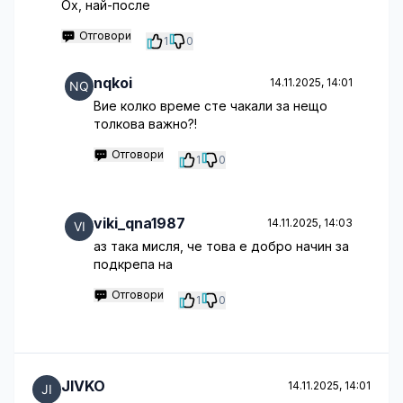
Ох, най-после
Отговори
1
0
nqkoi
14.11.2025, 14:01
Вие колко време сте чакали за нещо
толкова важно?!
Отговори
1
0
viki_qna1987
14.11.2025, 14:03
аз така мисля, че това е добро начин за
подкрепа на
Отговори
1
0
JIVKO
14.11.2025, 14:01