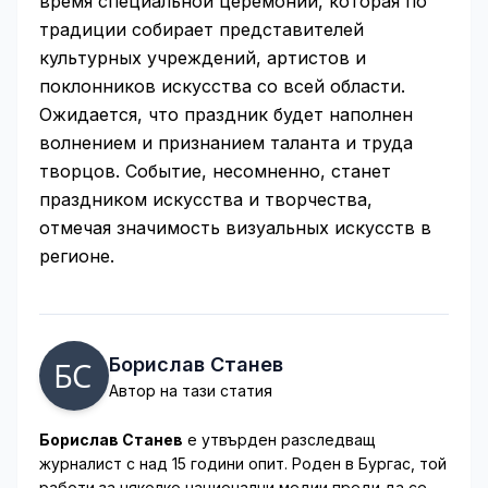
время специальной церемонии, которая по
традиции собирает представителей
культурных учреждений, артистов и
поклонников искусства со всей области.
Ожидается, что праздник будет наполнен
волнением и признанием таланта и труда
творцов. Событие, несомненно, станет
праздником искусства и творчества,
отмечая значимость визуальных искусств в
регионе.
Борислав Станев
Автор на тази статия
Борислав Станев
е утвърден разследващ
журналист с над 15 години опит. Роден в Бургас, той
работи за няколко национални медии преди да се