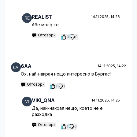
REALIST
14.11.2025, 14:26
Абе молq те
Отговори
0
0
6AA
14.11.2025, 14:22
Ох, най-накрая нещо интересно в Бургас!
Отговори
1
1
VIKI_QNA
14.11.2025, 14:25
Да, най-накрая нещо, което не е
разходка
Отговори
1
0