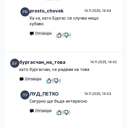
prosto_chovek
14.11.2025, 14:44
Ха ха, като Бургас се случва нещо
хубаво
Отговори
1
0
бургасчан_на_това
14.11.2025, 14:42
като бургасчан, се радвам на това
Отговори
1
0
ЛУД_ПЕТКО
14.11.2025, 14:43
Сигурно ще бъде интересно
Отговори
1
1