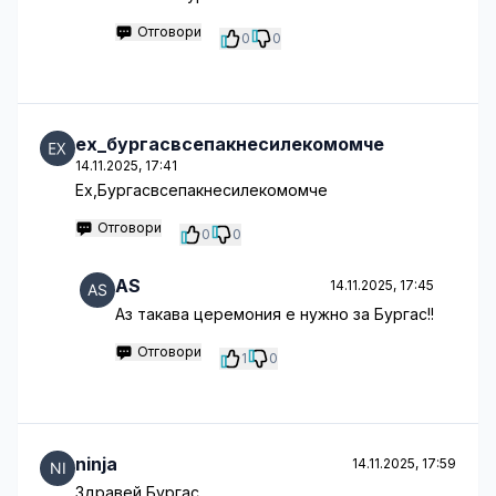
Отговори
0
0
ех_бургасвсепакнесилекомомче
14.11.2025, 17:41
Ех,Бургасвсепакнесилекомомче
Отговори
0
0
AS
14.11.2025, 17:45
Аз такава церемония е нужно за Бургас!!
Отговори
1
0
ninja
14.11.2025, 17:59
Здравей Бургас