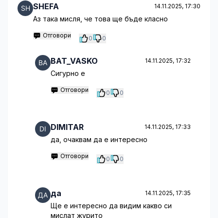
SHEFA
14.11.2025, 17:30
Аз така мисля, че това ще бъде класно
Отговори
0
0
BAT_VASKO
14.11.2025, 17:32
Сигурно е
Отговори
0
0
DIMITAR
14.11.2025, 17:33
да, очаквам да е интересно
Отговори
0
0
да
14.11.2025, 17:35
Ще е интересно да видим какво си
мислат журито