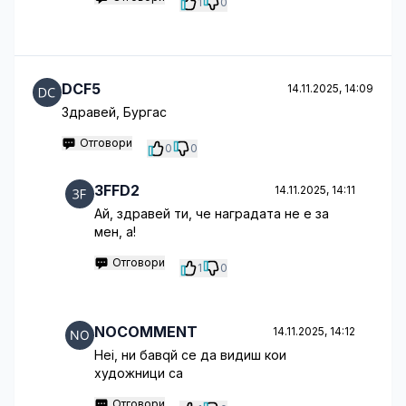
1
0
DCF5
14.11.2025, 14:09
Здравей, Бургас
Отговори
0
0
3FFD2
14.11.2025, 14:11
Ай, здравей ти, че наградата не е за
мен, а!
Отговори
1
0
NOCOMMENT
14.11.2025, 14:12
Hei, ни бавqй се да видиш кои
художници са
Отговори