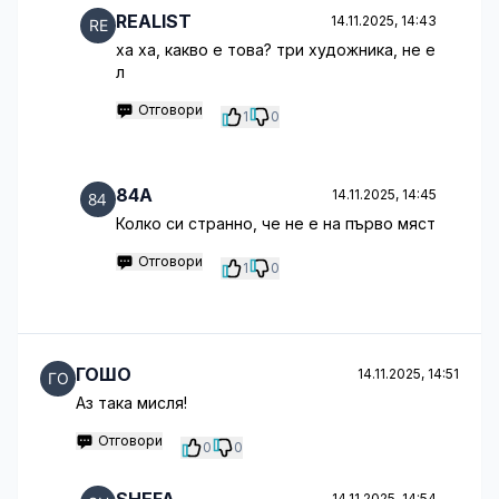
REALIST
14.11.2025, 14:43
ха ха, какво е това? три художника, не е
л
Отговори
1
0
84A
14.11.2025, 14:45
Колко си странно, че не е на първо мяст
Отговори
1
0
ГОШО
14.11.2025, 14:51
Аз така мисля!
Отговори
0
0
14.11.2025, 14:54