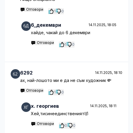
Отговори
1
0
6_декември
14.11.2025, 18:05
хайде, чакай до 6 декември
Отговори
1
0
6292
14.11.2025, 18:10
ах, най-лошото ми е да не съм художник 💸
Отговори
1
0
x. георгиев
14.11.2025, 18:11
Хей,тисинеединственият🤣
Отговори
0
0