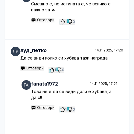
Смешно е, но истината е, че всичко е
важно за 🔥
Отговори
1
0
луд_петко
14.11.2025, 17:20
Да се види колко си хубава тази награда
Отговори
1
0
fanata1972
14.11.2025, 17:21
Това не е да се види дали е хубава, а
да с!!
Отговори
1
0