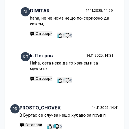
DIMITAR
14.11.2025, 14:29
haha, не че нqма нещо по-сериозно да
кажем,
Отговори
1
0
k. Петров
14.11.2025, 14:31
Haha, сега нека да го хванем и за
музеите
Отговори
1
0
PROSTO_CHOVEK
14.11.2025, 14:41
В Бургас се случва нещо хубаво за пръв п
Отговори
1
0