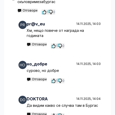
скъповримезабургас
Отговори
1
0
pr@v_eu
14.11.2025, 14:03
Хм, нещо повече от награда на
годината
Отговори
1
0
но_добре
14.11.2025, 14:03
сурово, но добре
Отговори
1
0
DOKTORA
14.11.2025, 14:04
Да видим какво се случва там в Бургас
Отговори