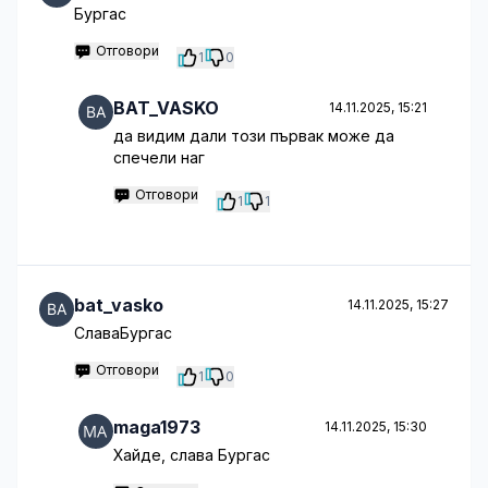
Бургас
Отговори
1
0
BAT_VASKO
14.11.2025, 15:21
да видим дали този първак може да
спечели наг
Отговори
1
1
bat_vasko
14.11.2025, 15:27
СлаваБургас
Отговори
1
0
maga1973
14.11.2025, 15:30
Хайде, слава Бургас