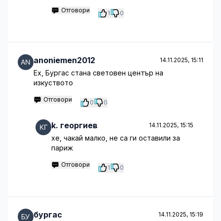
Отговори
1
0
anoniemen2012
14.11.2025, 15:11
Eх, Бургас стана световен център на
изкуството
Отговори
0
0
k. георгиев
14.11.2025, 15:15
хе, чакай малко, не са ги оставили за
париж
Отговори
1
0
бургас
14.11.2025, 15:19