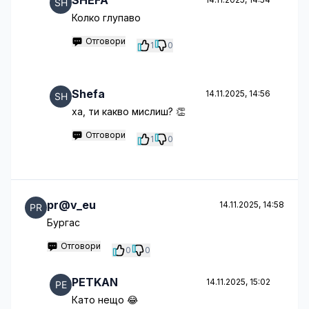
SHEFA
Колко глупаво
Отговори
1
0
Shefa
14.11.2025, 14:56
ха, ти какво мислиш? 👏
Отговори
1
0
pr@v_eu
14.11.2025, 14:58
Бургас
Отговори
0
0
PETKAN
14.11.2025, 15:02
Като нещо 😂