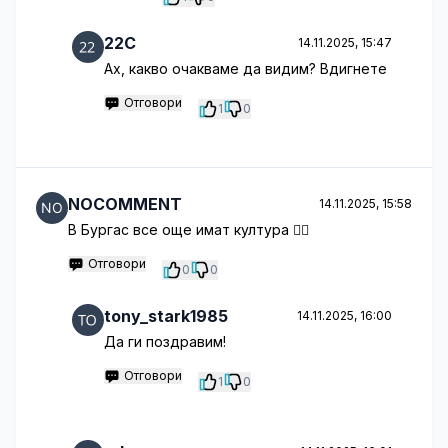
22C
14.11.2025, 15:47
Ах, какво очакваме да видим? Вдигнете
Отговори
1
0
NOCOMMENT
14.11.2025, 15:58
В Бургас все още имат култура 🤦‍♂️
Отговори
0
0
tony_stark1985
14.11.2025, 16:00
Да ги поздравим!
Отговори
1
0