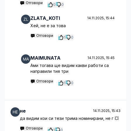
Отговори
0
0
ZLATA_KOTI
14.11.2025, 15:44
Хей, не е за това
Отговори
1
0
MAIMUNATA
14.11.2025, 15:45
Ами тогава ще видим какви работи са
направили тия три
Отговори
1
0
не
14.11.2025, 15:43
да видим кои си тези трима номинирани, не г 💥
Отговори
1
0