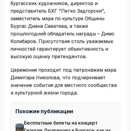
бургасских художников, директор и
представитель БХГ "Петко Задгорски",
заместитель мэра по культуре Общины
Бургас Диана Саватева, а также
прошлогодний обладатель награды – Димо
Колибаров. Присутствие столь уважаемых
личностей гарантирует объективность и
высокую оценку претендентов.
Церемония проходит под патронажем мэра
Димитара Николова, что подчеркивает
значение события для местного сообщества
и культурной жизни города.
Похожие публикации
Бесплатные билеты на концерт
Георгия Дюлгерова в Бургасе: как их