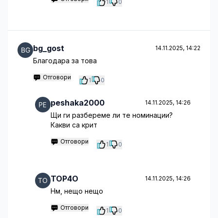
1
0
bg_gost
14.11.2025, 14:22
Благодара за това
Отговори
1
0
peshaka2000
14.11.2025, 14:26
Щи ги разбереме ли те номинации?
Какви са крит
Отговори
1
0
TOP4O
14.11.2025, 14:26
Hм, нещо нещо
Отговори
1
0