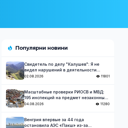
Популярни новини
Свидетель по делу "Калушев": Я не
видел нарушений в деятельности
группы
02.08.2026
11801
Масштабные проверки РИОСВ и МВД:
195 инспекций на предмет незаконных
отходов
04.08.2026
11280
Венгрия впервые за 44 года
остановила АЭС «Пакш» из-за