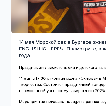
14 мая Морской сад в Бургасе ожив
ENGLISH IS HERE!». Посмотрите, ка
года.
Праздник английского языка и детского тал
14 мая в 17:00
открытая сцена «Охлюва» в М
творчества. Состоится праздничный конце
посвященный успешному завершению 2025/2
Мероприятие призвано поощрять раннее из