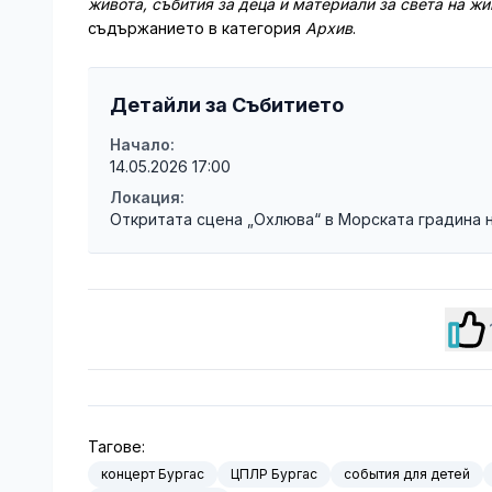
живота, събития за деца и материали за света на ж
съдържанието в категория
Архив
.
Детайли за Събитието
Начало:
14.05.2026 17:00
Локация:
Откритата сцена „Охлюва“ в Морската градина 
Тагове:
концерт Бургас
ЦПЛР Бургас
события для детей