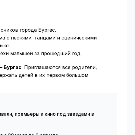
ссников города Бургас.
ма с песнями, танцами и сценическими
ыке.
пехи малышей за прошедший год.
– Бургас
. Приглашаются все родители,
держать детей в их первом большом
ивали, премьеры и кино под звездами в