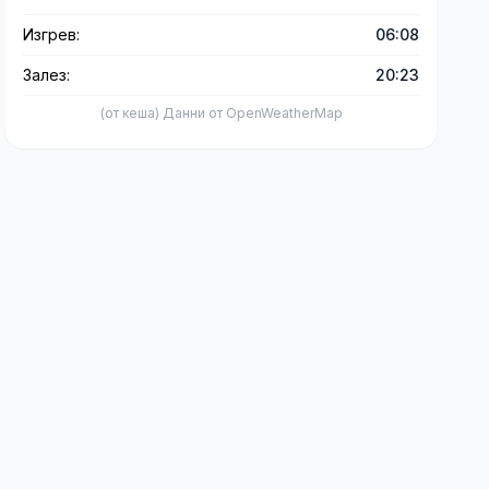
Изгрев:
06:08
Залез:
20:23
(от кеша) Данни от OpenWeatherMap