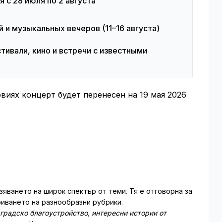
я с 28 июля по 2 августа
й и музыкальных вечеров (11–16 августа)
тивали, кино и встречи с известными
иях концерт будет перенесен на 19 мая 2026
зяването на широк спектър от теми. Тя е отговорна за
иването на разнообразни рубрики.
 градско благоустройство, интересни истории от